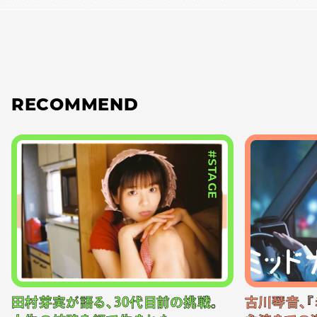
RECOMMEND
#STAGE
田村芽実が語る、30代目前の挑戦。
古川琴音、『