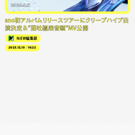
2024.2.7
ano初アルバムリリースツアーにクリープハイプ出
演決定＆”猫吐極楽音頭”MV公開
NiEW編集部
2023.12.15｜16:22