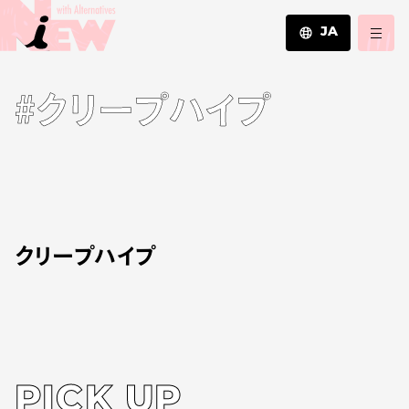
JA
JA
#クリープハイプ
EN
ZH
クリープハイプ
PICK UP