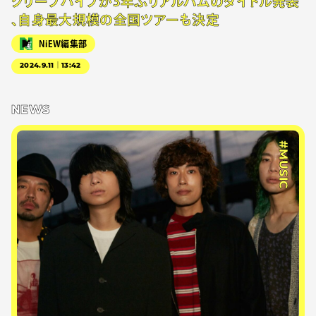
クリープハイプが3年ぶりアルバムのタイトル発表
、自身最大規模の全国ツアーも決定
NiEW編集部
2024.9.11｜13:42
NEWS
#MUSIC