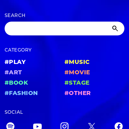
SEARCH
CATEGORY
#PLAY
#MUSIC
#ART
#MOVIE
#BOOK
#STAGE
#FASHION
#OTHER
SOCIAL