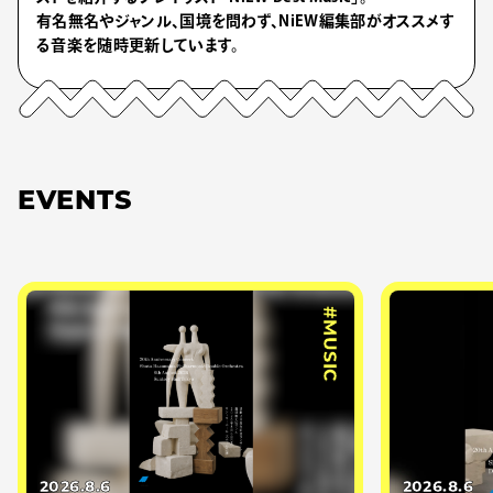
有名無名やジャンル、国境を問わず、NiEW編集部がオススメす
る音楽を随時更新しています。
EVENTS
#MUSIC
2026.8.6
2026.8.6