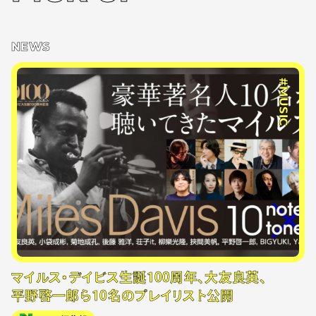
NEWS
#MUSIC
マイルス・デイビス生誕100周年、大友良英、
平野啓一郎ら10名のプレイリスト公開