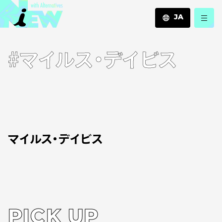
JA
JA
#マイルス・デイビス
EN
ZH
マイルス・デイビス
PICK UP