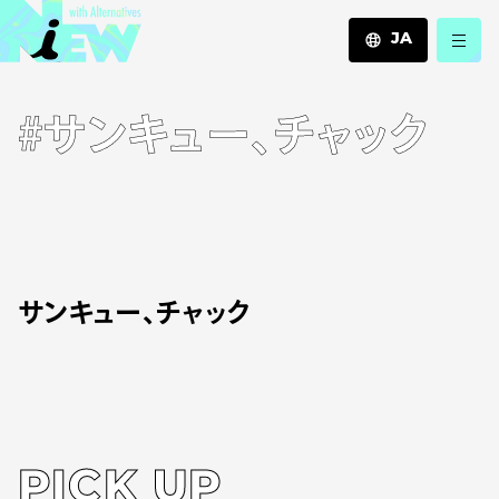
JA
JA
#サンキュー、チャック
EN
ZH
サンキュー、チャック
PICK UP