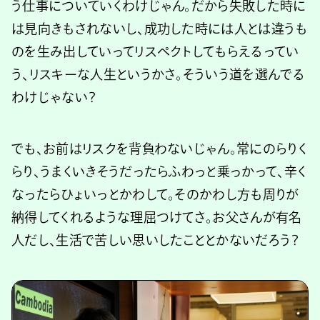
う仕事についていくわけじゃん。だから失敗した時に
は見向きもされないし、成功した時には人とは違うも
のを生み出していってリスペクトしてもらえるってい
う、リスキーな人生というかさ。そういう道を選んでる
わけじゃない？
でも、お前はリスクを背負わないじゃん。常にのらりく
らり、うまくいきそうだったらふわっと乗っかって、辛く
なったらひょいっとかわして。そのかわし方も周りが
納得してくれるような理屈つけてさ。お父さんが有名
人だし、生活で苦しい思いしたこととかないだろう？