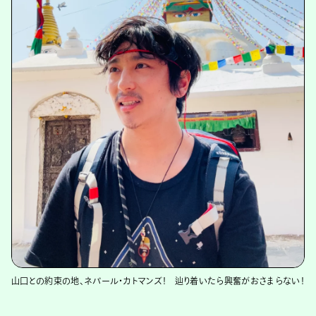
山口との約束の地、ネパール・カトマンズ！ 辿り着いたら興奮がおさまらない！