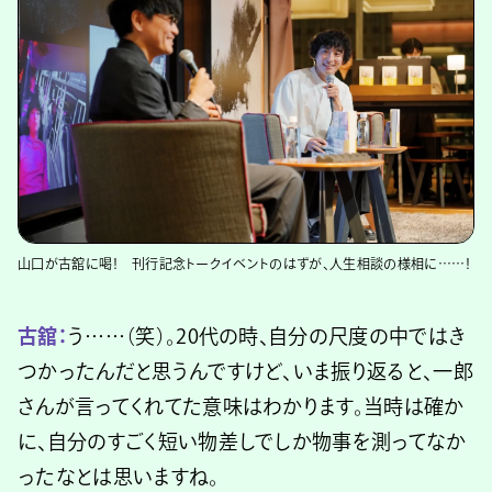
山口が古舘に喝！ 刊行記念トークイベントのはずが、人生相談の様相に……！
古舘：
う……（笑）。20代の時、自分の尺度の中ではき
つかったんだと思うんですけど、いま振り返ると、一郎
さんが言ってくれてた意味はわかります。当時は確か
に、自分のすごく短い物差しでしか物事を測ってなか
ったなとは思いますね。