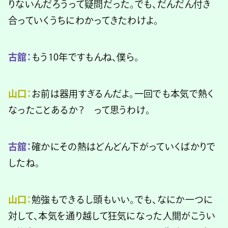
りないんだろうって疑問だった。でも、だんだん付き
合っていくうちにわかってきたわけよ。
古舘：
もう10年ですもんね、僕ら。
山口：
お前は器用すぎるんだよ。一回でも本気で熱く
なったことあるか？ って思うわけ。
古舘：
確かにその熱はどんどん下がっていくばかりで
したね。
山口：
勉強もできるし頭もいい。でも、なにか一つに
対して、本気を通り越して狂気になった人間がこうい