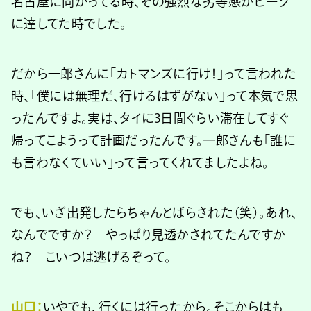
名古屋に向かってる時、その強烈な劣等感がピーク
に達してた時でした。
だから一郎さんに「カトマンズに行け！」って言われた
時、「僕には無理だ、行けるはずがない」って本気で思
ったんですよ。実は、タイに3日間ぐらい滞在してすぐ
帰ってこようって計画だったんです。一郎さんも「誰に
も言わなくていい」って言ってくれてましたよね。
でも、いざ出発したらちゃんとばらされた（笑）。あれ、
なんでですか？ やっぱり見透かされてたんですか
ね？ こいつは逃げるぞって。
山口：
いやでも、行くには行ったから。そこからはも