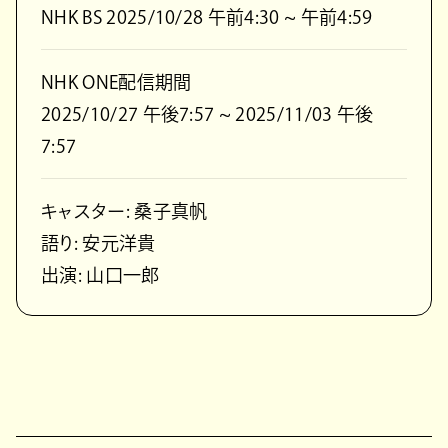
NHK BS 2025/10/28 午前4:30 ~ 午前4:59
NHK ONE配信期間
2025/10/27 午後7:57 ~ 2025/11/03 午後
7:57
キャスター: 桑子真帆
語り: 安元洋貴
出演: 山口一郎