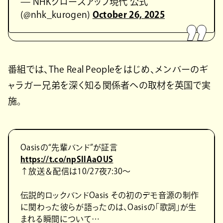
— NHKクローズアップ現代 公式
(@nhk_kurogen)
October 26, 2025
番組では、The Real Peopleをはじめ、メンバーのギ
ャラガー兄弟を深く知る関係者への取材を英国で実
施。
Oasisの“先輩バンド”が証言
https://t.co/npSIlAaOUS
↑放送＆配信は10/27夜7:30～
伝説的ロックバンドOasis その初のデモ音源の制作
に関わった彼らが語ったのは、Oasisの「歌詞」が生
まれる瞬間について…