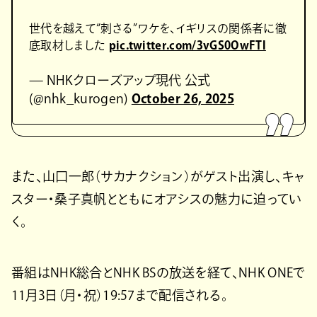
世代を越えて“刺さる”ワケを、イギリスの関係者に徹
底取材しました
pic.twitter.com/3vGS0OwFTl
— NHKクローズアップ現代 公式
(@nhk_kurogen)
October 26, 2025
また、山口一郎（サカナクション）がゲスト出演し、キャ
スター・桑子真帆とともにオアシスの魅力に迫ってい
く。
番組はNHK総合とNHK BSの放送を経て、NHK ONEで
11月3日（月・祝）19:57まで配信される。