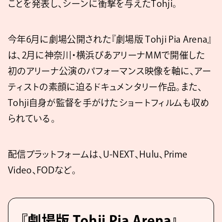
ことを発表し、シーンに衝撃を与えたTohji。
今年6月に劇場公開された『劇場版 Tohji Pia Arena』
は、2月に神奈川・横浜ぴあアリーナMMで開催した
初のアリーナ公演のパフォーマンス映像を軸に、アー
ティストの素顔に迫るドキュメンタリー作品。また、
Tohji自身が監督を手がけたショートフィルムも収め
られている。
配信プラットフォームは、U-NEXT、Hulu、Prime
Video、FODなど。
『劇場版 Tohji Pia Arena』