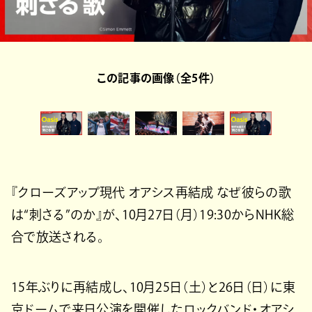
この記事の画像（全5件）
『クローズアップ現代 オアシス再結成 なぜ彼らの歌
は“刺さる”のか』が、10月27日（月）19:30からNHK総
合で放送される。
15年ぶりに再結成し、10月25日（土）と26日（日）に東
京ドームで来日公演を開催したロックバンド・オアシ