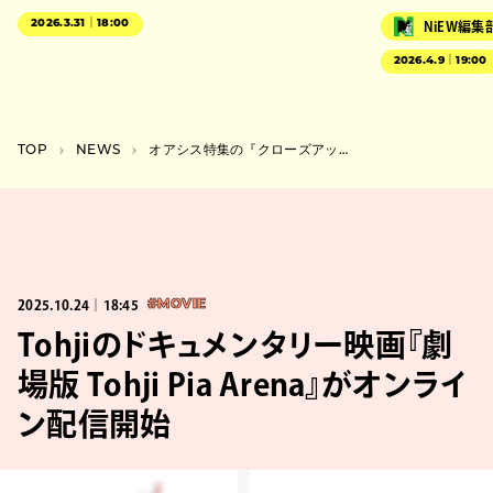
2026.3.31｜18:00
NiEW編集
2026.4.9｜19:00
TOP
NEWS
オアシス特集の『クローズアップ現代』放送、山口一郎とバンドの魅力に迫る
2025.10.24｜18:45
#MOVIE
Tohjiのドキュメンタリー映画『劇
場版 Tohji Pia Arena』がオンライ
ン配信開始