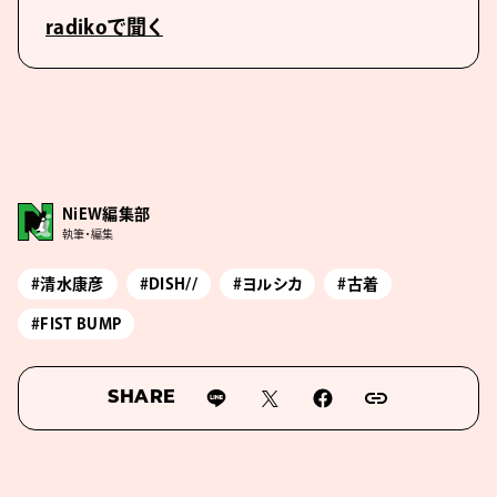
radikoで聞く
NiEW編集部
執筆・編集
#清水康彦
#DISH//
#ヨルシカ
#古着
#FIST BUMP
SHARE