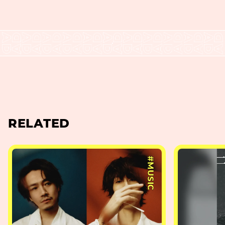
RELATED
#MUSIC