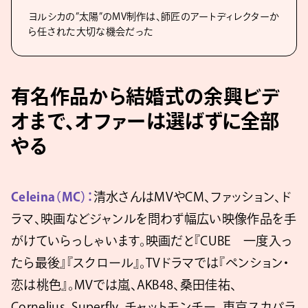
ヨルシカの”太陽”のMV制作は、師匠のアートディレクターか
ら任された大切な機会だった
有名作品から結婚式の余興ビデ
オまで、オファーは選ばずに全部
やる
Celeina（MC）：
清水さんはMVやCM、ファッション、ド
ラマ、映画などジャンルを問わず幅広い映像作品を手
がけていらっしゃいます。映画だと『CUBE 一度入っ
たら最後』『スクロール』。TVドラマでは『ペンション・
恋は桃色』。MVでは嵐、AKB48、桑田佳祐、
Cornelius、Superfly、チャットモンチー、東京スカパラ