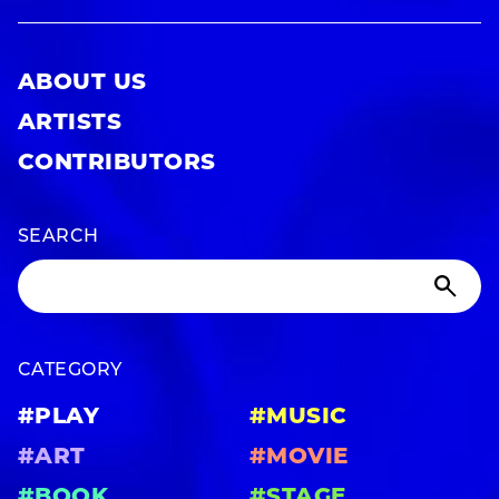
ABOUT US
ARTISTS
CONTRIBUTORS
SEARCH
CATEGORY
#PLAY
#MUSIC
#ART
#MOVIE
#BOOK
#STAGE