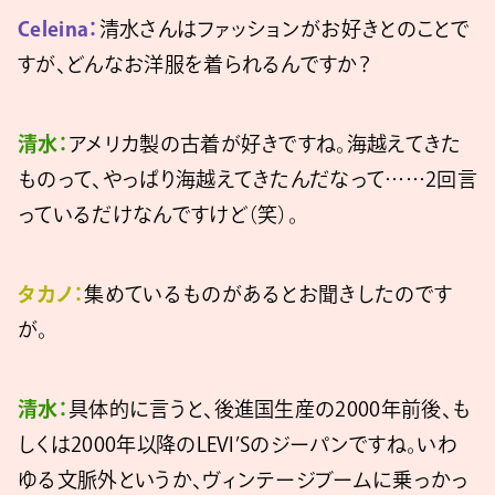
Celeina：
清水さんはファッションがお好きとのことで
すが、どんなお洋服を着られるんですか？
清水：
アメリカ製の古着が好きですね。海越えてきた
ものって、やっぱり海越えてきたんだなって……2回言
っているだけなんですけど（笑）。
タカノ：
集めているものがあるとお聞きしたのです
が。
清水：
具体的に言うと、後進国生産の2000年前後、も
しくは2000年以降のLEVI’Sのジーパンですね。いわ
ゆる文脈外というか、ヴィンテージブームに乗っかっ