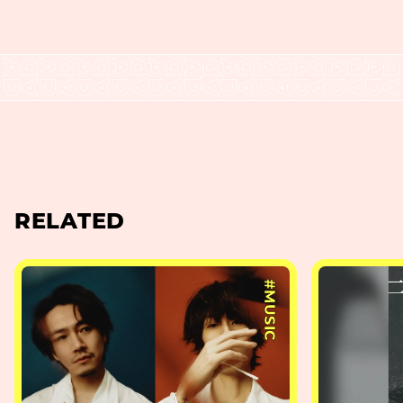
RELATED
#MUSIC