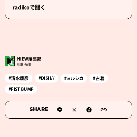
radikoで聞く
NiEW編集部
執筆・編集
#清水康彦
#DISH//
#ヨルシカ
#古着
#FIST BUMP
SHARE