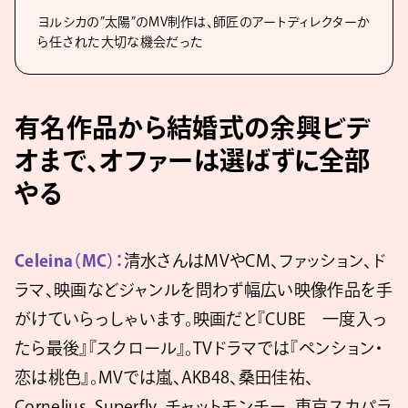
ヨルシカの”太陽”のMV制作は、師匠のアートディレクターか
ら任された大切な機会だった
有名作品から結婚式の余興ビデ
オまで、オファーは選ばずに全部
やる
Celeina（MC）：
清水さんはMVやCM、ファッション、ド
ラマ、映画などジャンルを問わず幅広い映像作品を手
がけていらっしゃいます。映画だと『CUBE 一度入っ
たら最後』『スクロール』。TVドラマでは『ペンション・
恋は桃色』。MVでは嵐、AKB48、桑田佳祐、
Cornelius、Superfly、チャットモンチー、東京スカパラ