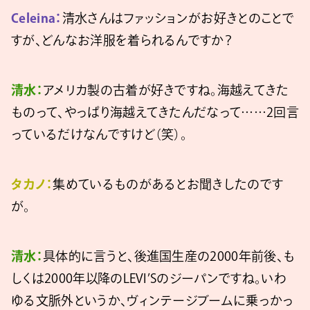
Celeina：
清水さんはファッションがお好きとのことで
すが、どんなお洋服を着られるんですか？
清水：
アメリカ製の古着が好きですね。海越えてきた
ものって、やっぱり海越えてきたんだなって……2回言
っているだけなんですけど（笑）。
タカノ：
集めているものがあるとお聞きしたのです
が。
清水：
具体的に言うと、後進国生産の2000年前後、も
しくは2000年以降のLEVI’Sのジーパンですね。いわ
ゆる文脈外というか、ヴィンテージブームに乗っかっ