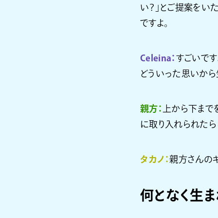
い？」とご提案をい
ですよ。
Celeina：
すごいですよ
どういった思いから
親方：
上から下まで
に取り入れられたら
タカノ：
親方さんのキ
何となく生ま