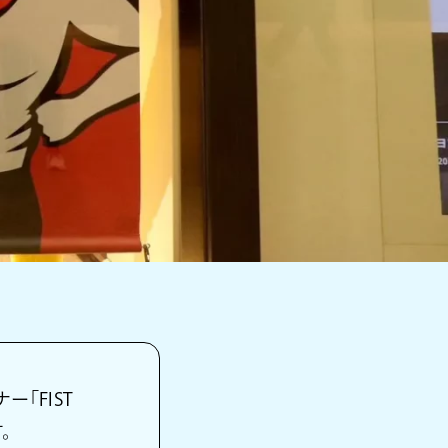
ー「FIST
。