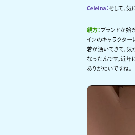
Celeina：
そして、気
親方：
ブランドが始
インのキャラクター
着が湧いてきて。気
なったんです。近年
ありがたいですね。