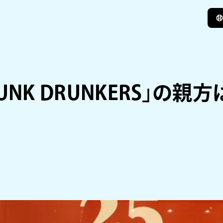
UNK DRUNKERS」の