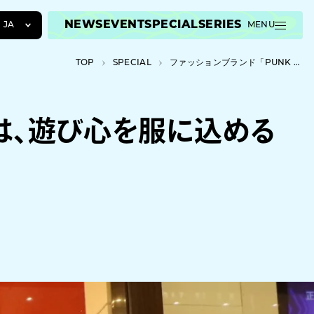
NEWS
EVENT
SPECIAL
SERIES
JA
MENU
JA
TOP
SPECIAL
ファッションブランド「PUNK DRUNKERS」の親方は、遊び心を服に込める
EN
ZH
親方は、遊び心を服に込める