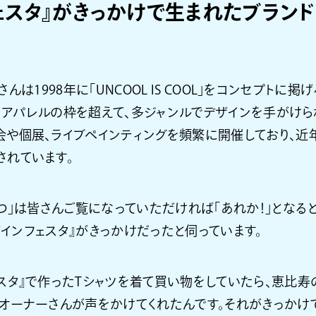
ェスタ』がきっかけで生まれたブランド「
さんは1998年に「UNCOOL IS COOL」をコンセプトに掲げ
設立。アパレルの枠を超えて、多ジャンルでデザインを手がけられ
会や個展、ライブペインティングを頻繁に開催しており、近
されています。
つ」は皆さんご覧になっていただければ「あれか！」となると思
『デザインフェスタ』がきっかけだったと伺っています。
ェスタ』で作ったTシャツを着て買い物をしていたら、恵比寿
のオーナーさんが声をかけてくれたんです。それがきっかけ