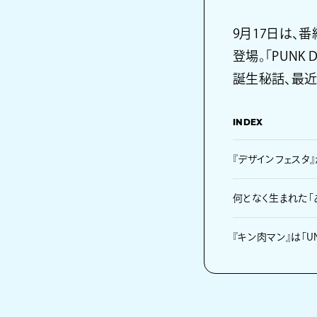
9月17日は、番
登場。「PUNK
誕生秘話、最
INDEX
『デザインフェスタ』
何となく生まれた「
『キン肉マン』は「UNC