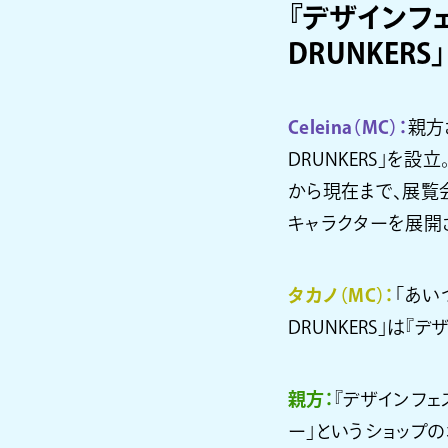
『デザインフ
DRUNKERS」
Celeina（MC）：
親方
DRUNKERS」を
から現在まで、展覧
キャラクターを展開
タカノ（MC）：
「あい
DRUNKERS」は
親方：
『デザインフ
ー」というショップ