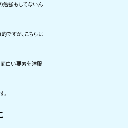
何の勉強もしてないん
印象的ですが、こちらは
。面白い要素を洋服
す。
に