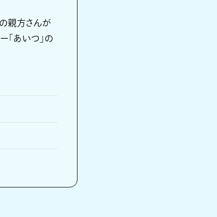
S」の親方さんが
ター「あいつ」の