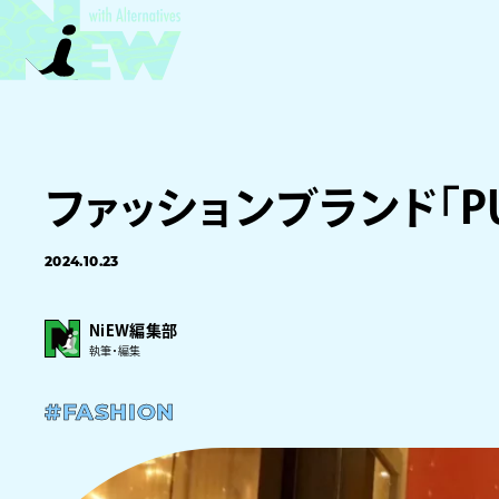
ファッションブランド「P
2024.10.23
NiEW編集部
執筆・編集
#FASHION