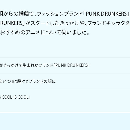
組からの推薦で、ファッションブランド「PUNK DRUNKER
 DRUNKERS」がスタートしたきっかけや、ブランドキャラク
近おすすめのアニメについて伺いました。
がきっかけで生まれたブランド「PUNK DRUNKERS」
あいつ」は段々とブランドの顔に
OOL IS COOL」