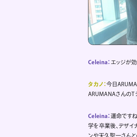
Celeina：
エッジが効
タカノ：
今日ARUM
ARUMANAさんの
Celeina：
運命ですね
学を卒業後、デザイ
ンや天久聖一さんと