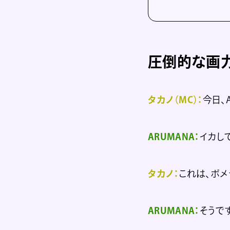
圧倒的な画
タカノ（MC）：
今日、
ARUMANA：
イカし
タカノ：
これは、ポメ
ARUMANA：
そうで