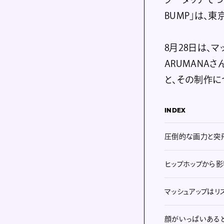
BUMP」は、
8月28日は、
ARUMANA
と、その制作に
INDEX
圧倒的な画力と突
ヒップホップから
マッシュアップはリ
顔がいっぱいあると