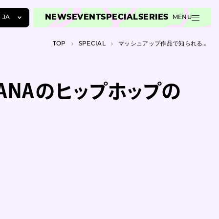
NEWS
EVENT
SPECIAL
SERIES
JA
MENU
JA
TOP
SPECIAL
マッシュアップ作品で知られるデザイナー・ARUMANAのヒップホップの思想
EN
ZH
ANAのヒップホップの