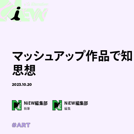
マッシュアップ作品で知
思想
2023.10.20
NiEW編集部
NiEW編集部
執筆
編集
#ART