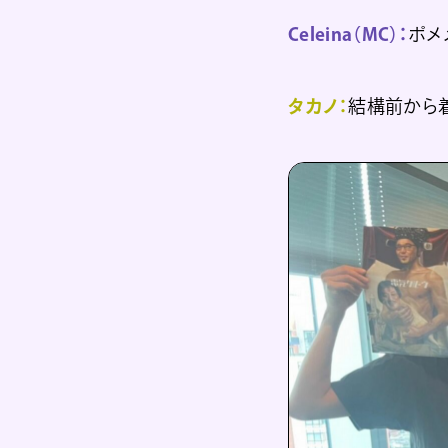
Celeina（MC）：
ポメ
タカノ：
結構前から