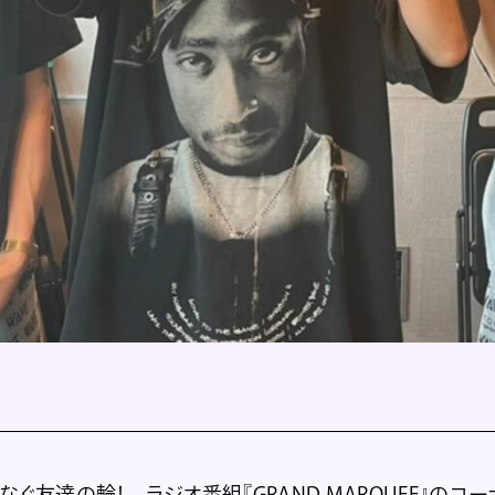
ぐ友達の輪！ ラジオ番組『GRAND MARQUEE』のコーナ