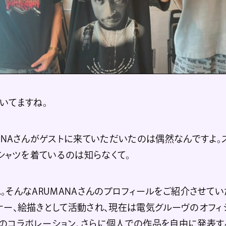
いてますね。
ANAさんがゲストに来ていただいたのは偶然なんですよ。
Tシャツを着ているのは知らなくて。
。そんなARUMANAさんのプロフィールをご紹介させてい
ナー、絵描きとして活動され、現在は電気グルーヴのオフィ
のコラボレーション、さらに個人での作品を自由に発表するS