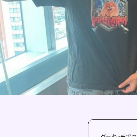
グータッチでつな