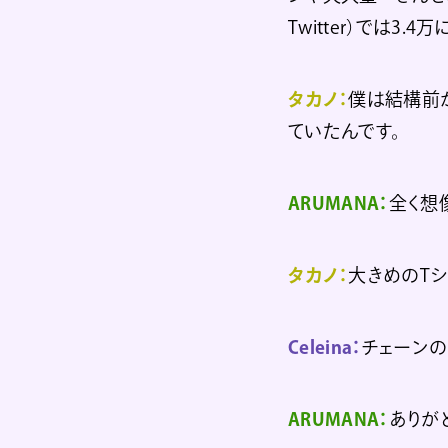
Twitter）では3.
タカノ：
僕は結構前か
ていたんです。
ARUMANA：
全く想
タカノ：
大きめのTシ
Celeina：
チェーンの
ARUMANA：
ありが