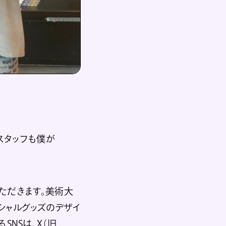
スタッフも僕が
ただきます。美術大
シャルグッズのデザイ
NSは、X（旧