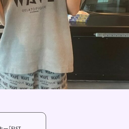
ー「FIST