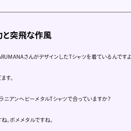
力と突飛な作風
ARUMANAさんがデザインしたTシャツを着ているんですよ
てます。
ラニアンヘビーメタルTシャツで合っていますか？
すね。ポメメタルですね。