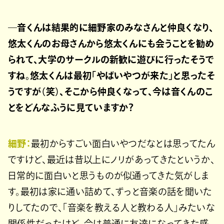
―音くんは結果的に細野家のみなさんと仲良くなり、
悠太くんのお母さんから悠太くんにも会うことを勧め
られて、大学のサークルの新歓に遊びに行ったそうで
すね。悠太くんは最初「やばいやつが来た」と思ったそ
うですが（笑）、そこから仲良くなって、今は音くんのこ
とをどんなふうに見ていますか？
細野：
最初からすごい面白いやつだなとは思ってたん
ですけど、最近は昔以上にノリがあってきたというか、
日常的に面白いと思うものが似通ってきた気がしま
す。最初は家に通い詰めて、ずっと音楽の話を聞いた
りしてたので、「音楽を教える人と教わる人」みたいな
関係性だったけど、今は普通に友達になってきた感