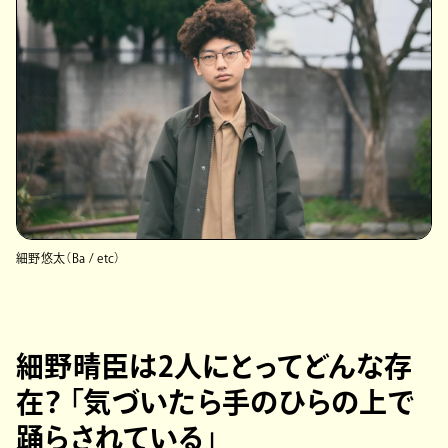
細野悠太（Ba / etc）
細野晴臣は2人にとってどんな存
在？ 「気づいたら手のひらの上で
踊らされている」