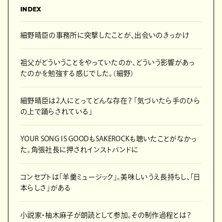
INDEX
細野晴臣の事務所に突撃したことが、出会いのきっかけ
祖父がどういうことをやっていたのか、どういう影響があっ
たのかを勉強する感じでした。（細野）
細野晴臣は2人にとってどんな存在？ 「気づいたら手のひら
の上で踊らされている」
YOUR SONG IS GOODもSAKEROCKも聴いたことがなかっ
た。角張社長に押されインストバンドに
コンセプトは「羊羹ミュージック」。美味しいうえ長持ちし、「日
本らしさ」がある
小説家・柚木麻子が朗読として参加。その制作過程とは？