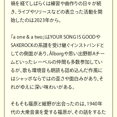
禍を経てしばらくは練習や曲作りの日々が続
き、ライブやリリースなどの表立った活動を開
始したのは2023年から。
『a one & a two』はYOUR SONG IS GOODや
SAKEROCKの系譜を受け継ぐインストバンドと
しての側面があり、Ålborgや思い出野郎Aチー
ムといったレーベルの仲間も多数参加してい
るが、歌も環境音も朗読も詰め込んだ作風に
はシャッポならではの歪さや面白みがあり、そ
れがゆえに深い味わいがある。
そもそも福原と細野が出会ったのは、1940年
代の大衆音楽を愛する福原が、その話をするた