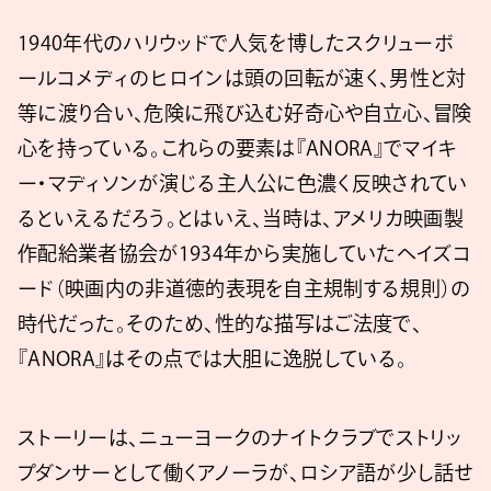
1940年代のハリウッドで人気を博したスクリューボ
ールコメディのヒロインは頭の回転が速く、男性と対
等に渡り合い、危険に飛び込む好奇心や自立心、冒険
心を持っている。これらの要素は『ANORA』でマイキ
ー・マディソンが演じる主人公に色濃く反映されてい
るといえるだろう。とはいえ、当時は、アメリカ映画製
作配給業者協会が1934年から実施していたヘイズコ
ード（映画内の非道徳的表現を自主規制する規則）の
時代だった。そのため、性的な描写はご法度で、
『ANORA』はその点では大胆に逸脱している。
ストーリーは、ニューヨークのナイトクラブでストリッ
プダンサーとして働くアノーラが、ロシア語が少し話せ