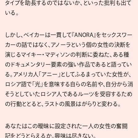
タイプを助長するのではないか、といった批判も出て
いる。
しかし、ベイカーは一貫して『ANORA』をセックスワー
カーの話ではなく、アノーラという個の女性の決断を
演じるマイキー・マディソンの判断に委ねた、ある種
のドキュメンタリー要素の強い作品であると語ってい
る。アメリカ人「アニー」としてふるまっていた女性が、
ロシア語で「光」を意味する自らの名前や、自分から消
そうとしていたロシア人であるルーツを受容するため
の行動ととると、ラストの風景はがらりと変わる。
あなたはこの曖昧に設定された一人の女性の奮闘
記をどうとらえるか。興味は尽きない。