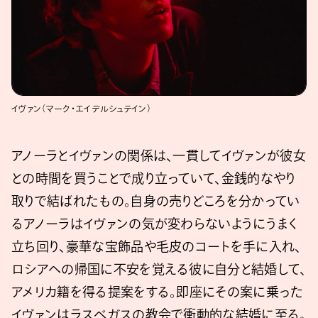
イヴァン（マーク・エイデルシュテイン）
アノーラとイヴァンの関係は、一貫してイヴァンが彼女
との時間を買うことで成り立っていて、金銭的なやり
取りで結ばれたもの。自身の売りどころを分かってい
るアノーラはイヴァンの気が変わらないようにうまく
立ち回り、豪華な宝飾品や毛皮のコートを手に入れ、
ロシアへの帰国に不安を覚える彼に自分と結婚して、
アメリカ籍を得る提案をする。即座にその案に乗った
イヴァンはラスベガスの教会で衝動的な結婚に至る。