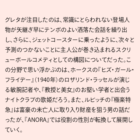
グレタが注目したのは、常識にとらわれない登場人
物が矢継ぎ早にテンポのよい洒落た会話を繰り出
し、さらに、ジェットコースターに乗ったように、次々と
予測のつかないことに主人公が巻き込まれるスクリ
ューボールコメディとしての構図についてだった。こ
の分野で思い浮かぶのは、ホークスの『ヒズ・ガール・
フライデー』（1940年）のロザリンド・ラッセルが演じ
る敏腕記者や、『教授と美女』のお堅い学者と出会う
ナイトクラブの歌姫だろう。また、ルビッチの『極楽特
急』は富豪の未亡人に取り入り財産を狙う男の話だ
ったが、『ANORA』では役割の性別が転換して展開し
ていく。