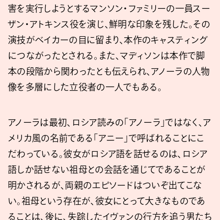
害を実行しようとするマンソン・ファミリーの一員スー
ザン・アトキンス役を演じ、鮮明な印象を残した。その
演技がベイカーの目に留まり、本作のキャスティング
につながったとされる。また、マディソンは本作で脚
本の段階から関わったとも伝えられ、アノーラの人物
像を多層にした立役者の一人でもある。
アノーラは最初、ロシア読みの「アノーラ」ではなく、ア
メリカ風の名前である「アニー」で呼ばれることにこ
だわっている。彼女がロシア語を話せるのは、ロシア
語しか話せない祖母との会話を通じてであることが
明かされるが、両親のエピソードはついぞ出てこな
い。祖母という存在が、彼女にとって大きなものであ
ることは、後に、失踪したイヴァンの行方を追う男たち