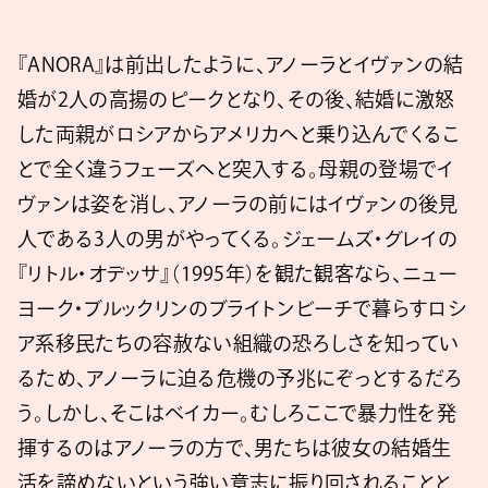
『ANORA』は前出したように、アノーラとイヴァンの結
婚が2人の高揚のピークとなり、その後、結婚に激怒
した両親がロシアからアメリカへと乗り込んでくるこ
とで全く違うフェーズへと突入する。母親の登場でイ
ヴァンは姿を消し、アノーラの前にはイヴァンの後見
人である3人の男がやってくる。ジェームズ・グレイの
『リトル・オデッサ』（1995年）を観た観客なら、ニュー
ヨーク・ブルックリンのブライトンビーチで暮らすロシ
ア系移民たちの容赦ない組織の恐ろしさを知ってい
るため、アノーラに迫る危機の予兆にぞっとするだろ
う。しかし、そこはベイカー。むしろここで暴力性を発
揮するのはアノーラの方で、男たちは彼女の結婚生
活を諦めないという強い意志に振り回されることと