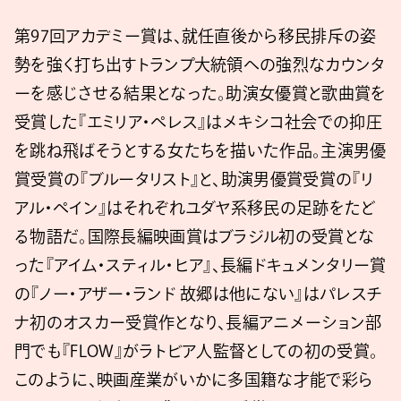
第97回アカデミー賞は、就任直後から移民排斥の姿
勢を強く打ち出すトランプ大統領への強烈なカウンタ
ーを感じさせる結果となった。助演女優賞と歌曲賞を
受賞した『エミリア・ペレス』はメキシコ社会での抑圧
を跳ね飛ばそうとする女たちを描いた作品。主演男優
賞受賞の『ブルータリスト』と、助演男優賞受賞の『リ
アル・ペイン』はそれぞれユダヤ系移民の足跡をたど
る物語だ。国際長編映画賞はブラジル初の受賞とな
った『アイム・スティル・ヒア』、長編ドキュメンタリー賞
の『ノー・アザー・ランド 故郷は他にない』はパレスチ
ナ初のオスカー受賞作となり、長編アニメーション部
門でも『FLOW』がラトビア人監督としての初の受賞。
このように、映画産業がいかに多国籍な才能で彩ら