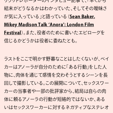
リウッドレポーターのインタビュー記事で、「早くから
結末がどうなるかはわかっていた、そしてその曖昧さ
が気に入っている」と語っている（
Sean Baker,
Mikey Madison Talk ‘Anora’: London Film
Festival
）。また、役者のために書いたエピローグを
信じるかどうかは役者に委ねたとも。
ラストをここで明かす野暮なことはしたくないが、ベイ
カーはアノーラが自分のために「ある行動」をした人
物に、肉体を通じて感情を交わそうとするシーンを長
回しで撮影している。この展開について、セックスワー
カーの当事者や一部の批評家から、結局は自らの肉
体に頼るアノーラの行動が短絡的ではないか、ある
いはセックスワーカーに対するネガティブなステレオ