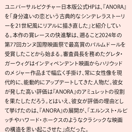
ユニバーサルピクチャー日本版公式HPは、『ANORA』
を「身分違いの恋という古典的なシンデレラストーリ
ーを21世紀風にリアルに描き直した」と紹介してい
る。本作の賞レースの快進撃は、遡ること2024年の
第77回カンヌ国際映画祭で最高賞のパルムドールを
受賞したことから始まる。審査員長を務めたグレタ・
ガーウィグはインディペンデント映画からハリウッド
のメジャー作品まで幅広く手掛け、常に女性像を現
代的に、能動的にアップデートしてきた人物だ。彼女
が発した高い評価は『ANORA』のアミュレットの役割
を果たしただろう。とはいえ、彼女が評価の理由とし
て挙げたのは、『ANORA』の展開が、「エルンスト・ルビ
ッチやハワード・ホークスのようなクラシックな映画
の構造を思い起こさせた」点だった。