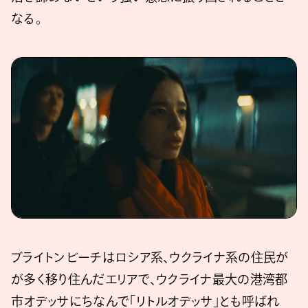
なる。
ブライトンビーチはロシア系、ウクライナ系の住民が
が多く移り住んだエリアで、ウクライナ最大の港湾都
市オデッサにちなんで「リトルオデッサ」とも呼ばれ