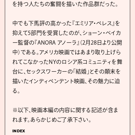
を持つ人たちの奮闘を描いた作品群だった。
中でも下馬評の高かった『エミリア・ペレス』を
抑えて5部門を受賞したのが、ショーン・ベイカ
ー監督の『ANORA アノーラ』（2月28日より公開
中）である。アメリカ映画ではあまり取り上げら
れてこなかったNYのロシア系コミュニティを舞
台に、セックスワーカーの「結婚」とその顛末を
描いたインディペンデント映画、その魅力に迫
る。
※以下、映画本編の内容に関する記述が含ま
れます。あらかじめご了承下さい。
INDEX