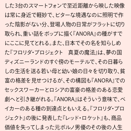
した3台のスマートフォンで至近距離から映した映像
は常に身近で軽妙で、ビターな境遇なのに照明で作
った陰影がない分、登場人物の日常がフラットに切り
取られ、重い話をポップに描く『ANORA』の種がすで
にここに見てとれる。また、日本でその名を知らしめ
た『フロリダ・プロジェクト 真夏の魔法』は、夢の国
ディズニーランドのすぐ傍のモーテルで、その日暮ら
しの生活を送る若い母と幼い娘の日々を切り取り、貧
富の格差を見せつけるが、その構図も『ANORA』での
セックスワーカーとロシアの富豪の格差のある恋愛
劇へと引き継がれる。『ANORA』はそういう意味で、ベ
イカーのある種の到達点ともいえる。『フロリダ・プロ
ジェクト』の後に発表した『レッド・ロケット』も、商品
価値を失ってしまった元ポルノ男優のその後の人生