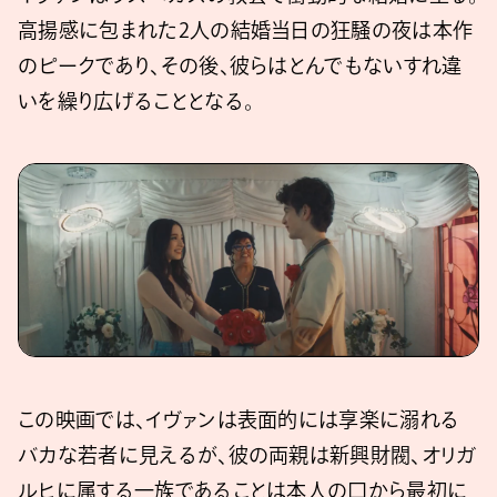
高揚感に包まれた2人の結婚当日の狂騒の夜は本作
のピークであり、その後、彼らはとんでもないすれ違
いを繰り広げることとなる。
この映画では、イヴァンは表面的には享楽に溺れる
バカな若者に見えるが、彼の両親は新興財閥、オリガ
ルヒに属する一族であることは本人の口から最初に