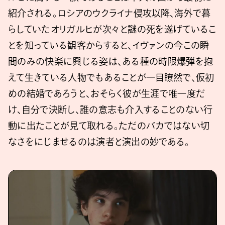
紹介される。ロシアのウクライナ侵攻以降、海外で暮
らしていたオリガルヒが次々と謎の死を遂げているこ
とを知っている観客からすると、イヴァンの今この瞬
間のみの快楽に興じる姿は、ある種の時限爆弾を抱
えて生きている人物でもあることが一目瞭然で、仮初
めの結婚であろうと、おそらく彼が生涯で唯一度だ
け、自分で決断し、誰の意志も介入することのない行
動に出たことが見て取れる。ただのバカではない切
なさをにじませるのは演者と演出の妙である。