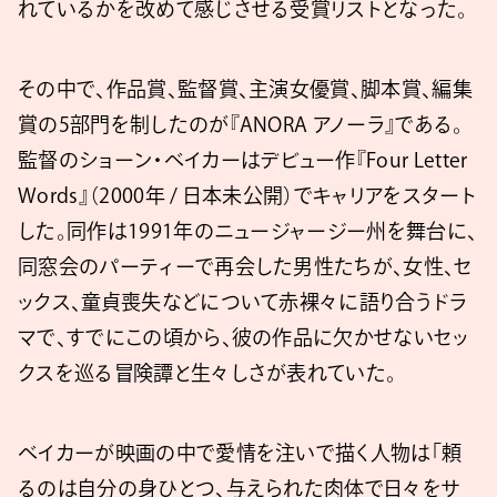
れているかを改めて感じさせる受賞リストとなった。
その中で、作品賞、監督賞、主演女優賞、脚本賞、編集
賞の5部門を制したのが『ANORA アノーラ』である。
監督のショーン・ベイカーはデビュー作『Four Letter
Words』（2000年 / 日本未公開）でキャリアをスタート
した。同作は1991年のニュージャージー州を舞台に、
同窓会のパーティーで再会した男性たちが、女性、セ
ックス、童貞喪失などについて赤裸々に語り合うドラ
マで、すでにこの頃から、彼の作品に欠かせないセッ
クスを巡る冒険譚と生々しさが表れていた。
ベイカーが映画の中で愛情を注いで描く人物は「頼
るのは自分の身ひとつ、与えられた肉体で日々をサ