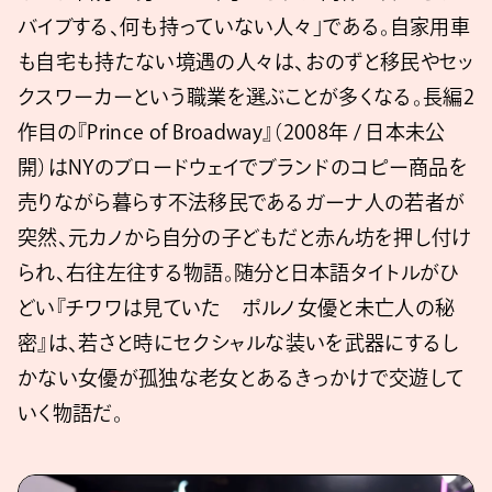
バイブする、何も持っていない人々」である。自家用車
も自宅も持たない境遇の人々は、おのずと移民やセッ
クスワーカーという職業を選ぶことが多くなる。長編2
作目の『Prince of Broadway』（2008年 / 日本未公
開）はNYのブロードウェイでブランドのコピー商品を
売りながら暮らす不法移民であるガーナ人の若者が
突然、元カノから自分の子どもだと赤ん坊を押し付け
られ、右往左往する物語。随分と日本語タイトルがひ
どい『チワワは見ていた ポルノ女優と未亡人の秘
密』は、若さと時にセクシャルな装いを武器にするし
かない女優が孤独な老女とあるきっかけで交遊して
いく物語だ。