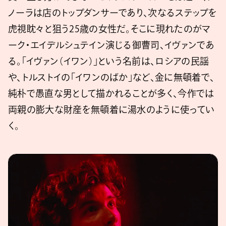
ノーラは店のトップダンサーであり、次なるステップを
虎視眈々と狙う25歳の女性だ。そこに現れたのがマ
ーク・エイデルシュテイン演じる御曹司、イヴァンであ
る。「イヴァン（イワン）」という名前は、ロシアの民謡
や、トルストイの「イワンのばか」など、金に無頓着で、
純朴で愚直な男として描かれることが多く、今作では
両親の膨大な財産を無頓着に湯水のように使ってい
く。