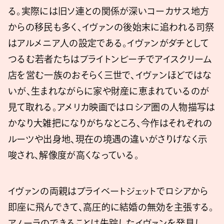
る。実際には旧ソ連との関係が深いコーカサス地方
からの移民も多く、イヴァンの後始末に追われる司祭
はアルメニア人の設定である。イヴァンがダチとして
つるむ若者たちはブライトンビーチでアイスクリーム
店を営む一族のおそらく三世で、イヴァンほどではな
いが、生まれながらに家や財産に恵まれているのが
見て取れる。アメリカ映画ではロシア圏の人物描写は
かなり大雑把になりがちなところ、今作はそれぞれの
ルーツや出身地、現在の境遇の違いがさりげなく示
唆され、解像度が高くなっている。
イヴァンの両親はプライベートジェットでロシアから
即座に飛んできて、高圧的に結婚の無効を主張する。
アノーラのできることは失踪したイヴァンを発見し、