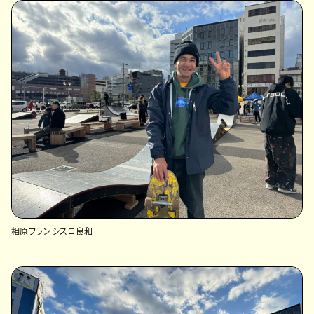
相原フランシスコ良和