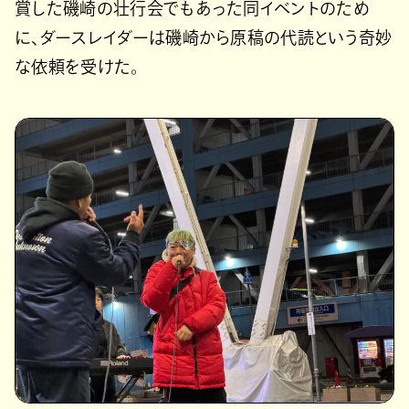
賞した磯崎の壮行会でもあった同イベントのため
に、ダースレイダーは磯崎から原稿の代読という奇妙
な依頼を受けた。