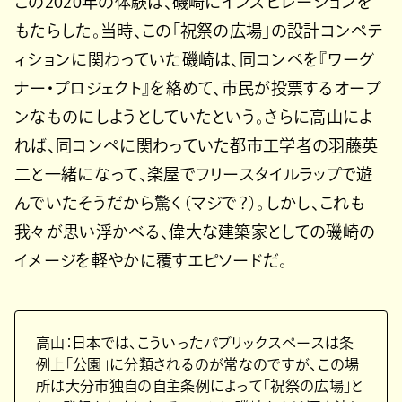
この2020年の体験は、磯崎にインスピレーションを
もたらした。当時、この「祝祭の広場」の設計コンペテ
ィションに関わっていた磯崎は、同コンペを『ワーグ
ナー・プロジェクト』を絡めて、市民が投票するオープ
ンなものにしようとしていたという。さらに高山によ
れば、同コンペに関わっていた都市工学者の羽藤英
二と一緒になって、楽屋でフリースタイルラップで遊
んでいたそうだから驚く（マジで？）。しかし、これも
我々が思い浮かべる、偉大な建築家としての磯崎の
イメージを軽やかに覆すエピソードだ。
高山：日本では、こういったパブリックスペースは条
例上「公園」に分類されるのが常なのですが、この場
所は大分市独自の自主条例によって「祝祭の広場」と