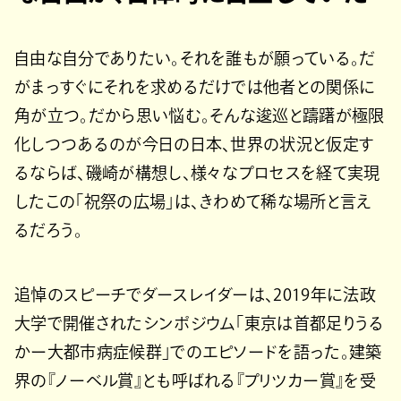
自由な自分でありたい。それを誰もが願っている。だ
がまっすぐにそれを求めるだけでは他者との関係に
角が立つ。だから思い悩む。そんな逡巡と躊躇が極限
化しつつあるのが今日の日本、世界の状況と仮定す
るならば、磯崎が構想し、様々なプロセスを経て実現
したこの「祝祭の広場」は、きわめて稀な場所と言え
るだろう。
追悼のスピーチでダースレイダーは、2019年に法政
大学で開催されたシンポジウム「東京は首都足りうる
かー大都市病症候群」でのエピソードを語った。建築
界の『ノーベル賞』とも呼ばれる『プリツカー賞』を受