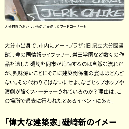
大分自慢のおいしいものが集結したフードコーナーも
大分市出身で、市内にアートプラザ（旧 県立大分図書
館）、豊の国情報ライブラリー、岩田学園など数々の作
品を遺した磯崎を同市が追悼するのは自然な流れだ
が、興味深いことにそこに建築関係者の姿はほとんど
ない。その代わりではないにせよ、なぜヒップホップや
演劇が強くフィーチャーされているのか？ 理由は、こ
の場所で過去に行われたとあるイベントにある。
「偉大な建築家」磯崎新のイメー