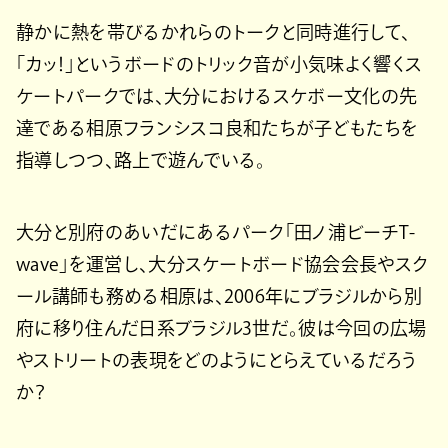
静かに熱を帯びるかれらのトークと同時進行して、
「カッ！」というボードのトリック音が小気味よく響くス
ケートパークでは、大分におけるスケボー文化の先
達である相原フランシスコ良和たちが子どもたちを
指導しつつ、路上で遊んでいる。
大分と別府のあいだにあるパーク「田ノ浦ビーチT-
wave」を運営し、大分スケートボード協会会長やスク
ール講師も務める相原は、2006年にブラジルから別
府に移り住んだ日系ブラジル3世だ。彼は今回の広場
やストリートの表現をどのようにとらえているだろう
か？