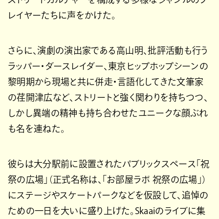
レイヤーたちに声をかけた。
さらに、演劇の演出家である高山明、批評活動も行う
ラッパー・ダースレイダー、東京ヒップホップシーンの
黎明期から現場と共に併走・言語化してきた文筆家
の荏開津広など、ストリートと強く関わりを持ちつつ、
しかし異端の精神も持ち合わせたユニークな顔ぶれ
も名を連ねた。
彼らは大分駅前に設置されたパブリックスペース「祝
祭の広場」（正式名称は、「お部屋ラボ 祝祭の広場」）
にステージやスケートパークなどを仮設して、追悼の
ための一日を大いに盛り上げた。Skaaiのライブに集