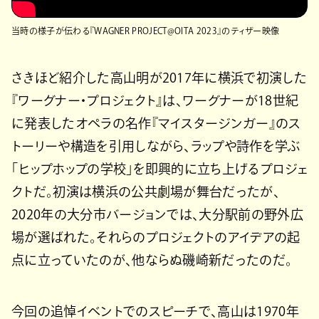
当時の様子が伝わる『WAGNER PROJECT@OITA 2023』のティザー映像
さきほど紹介した高山明が2017年に横浜で初演した
『ワーグナー・プロジェクト』は、ワーグナーが18世紀
に発表したオペラの名作『マイスタージンガー』のス
トーリーや構造を引用しながら、ラップや詩作を学ぶ
「ヒップホップの学校」を即興的に立ち上げるプロジェ
クトだ。初演は横浜の公共劇場が舞台だったが、
2020年の大分市バージョンでは、大分駅前の野外広
場が選ばれた。それらのプロジェクトのアイデアの起
点に立っていたのが、他ならぬ磯崎新だったのだ。
今回の追悼イベントでのスピーチで、高山は1970年