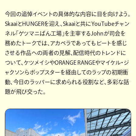
今回の追悼イベントの具体的な内容に目を向けよう。
SkaaiとHUNGERを迎え、Skaaiと共にYouTubeチャン
ネル「ゲツマニぱん工場」を主宰するJohnが司会を
務めたトークでは、アカペラであってもビートを感じ
させる作品への両者の見解、配信時代のトレンドに
ついて、ケツメイシやORANGE RANGEやマイケル・ジ
ャクソンらポップスターを経由してのラップの初期衝
動、今日のラッパーに求められる役割など、多彩な話
題が飛び交った。