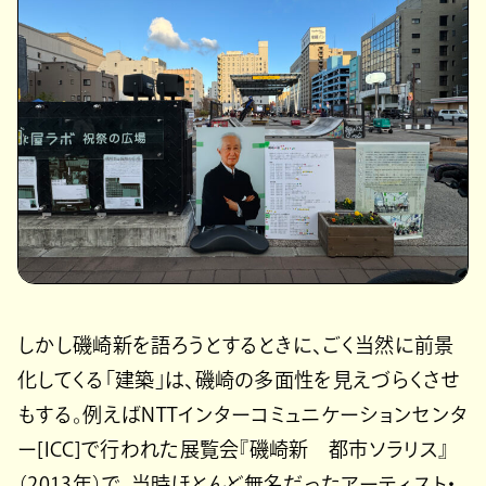
しかし磯崎新を語ろうとするときに、ごく当然に前景
化してくる「建築」は、磯崎の多面性を見えづらくさせ
もする。例えばNTTインターコミュニケーションセンタ
ー[ICC]で行われた展覧会『磯崎新 都市ソラリス』
（2013年）で、当時ほとんど無名だったアーティスト・