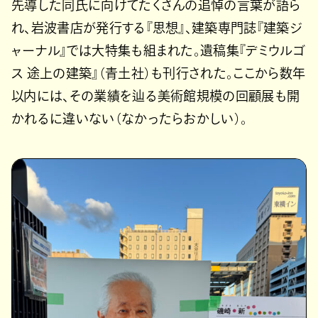
先導した同氏に向けてたくさんの追悼の言葉が語ら
れ、岩波書店が発行する『思想』、建築専門誌『建築ジ
ャーナル』では大特集も組まれた。遺稿集『デミウルゴ
ス 途上の建築』（青土社）も刊行された。ここから数年
以内には、その業績を辿る美術館規模の回顧展も開
かれるに違いない（なかったらおかしい）。