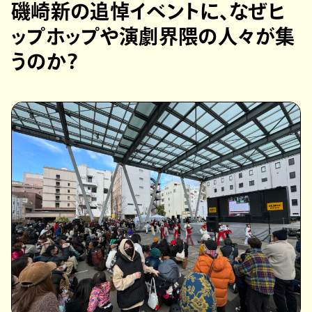
磯崎新の追悼イベントに、なぜヒ
ップホップや演劇界隈の人々が集
うのか？