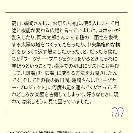
高山：磯崎さんは、「お祭り広場」は使う人によって用
途と機能が変わる広場と言っていました。ロボットが
乱入したり、岡本太郎さんにある種の二面性を象徴
する太陽の塔をつくってもらったり、中央集権的な構
造をひっくり返す場にしたかった、と。だったら僕た
ちが『ワーグナー・プロジェクト』をやるときもそれに
学ぼうということで、横浜での初日にゲストにお呼び
して、「劇場」を「広場」に変える方法をお聞きしたん
です。そしてその後の数日間、磯崎さんは『ワーグナ
ー・プロジェクト』に何度も足を運んでくださって、そ
れどころか楽屋を占拠してしまって、好きなときに現
れては楽しそうに見て回っていました。