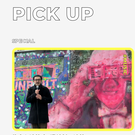
PICK UP
SPECIAL
#MUSIC