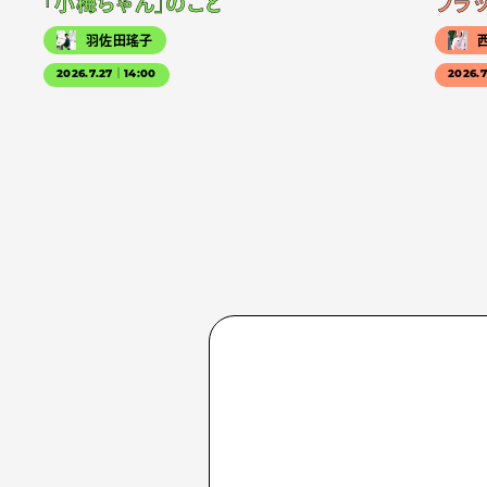
「小梅ちゃん」のこと
フラ
羽佐田瑤子
2026.7.27｜14:00
2026.