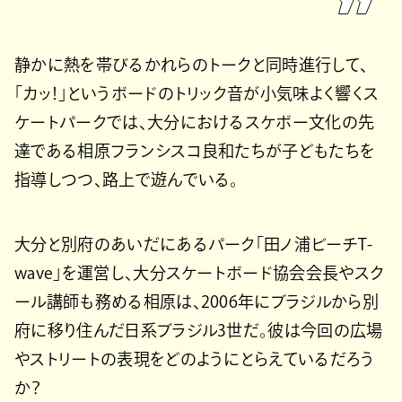
静かに熱を帯びるかれらのトークと同時進行して、
「カッ！」というボードのトリック音が小気味よく響くス
ケートパークでは、大分におけるスケボー文化の先
達である相原フランシスコ良和たちが子どもたちを
指導しつつ、路上で遊んでいる。
大分と別府のあいだにあるパーク「田ノ浦ビーチT-
wave」を運営し、大分スケートボード協会会長やスク
ール講師も務める相原は、2006年にブラジルから別
府に移り住んだ日系ブラジル3世だ。彼は今回の広場
やストリートの表現をどのようにとらえているだろう
か？