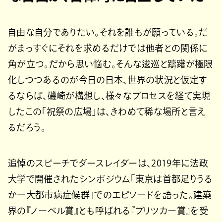
自由な自分でありたい。それを誰もが願っている。だ
がまっすぐにそれを求めるだけでは他者との関係に
角が立つ。だから思い悩む。そんな逡巡と躊躇が極限
化しつつあるのが今日の日本、世界の状況と仮定す
るならば、磯崎が構想し、様々なプロセスを経て実現
したこの「祝祭の広場」は、きわめて稀な場所と言え
るだろう。
追悼のスピーチでダースレイダーは、2019年に法政
大学で開催されたシンポジウム「東京は首都足りうる
かー大都市病症候群」でのエピソードを語った。建築
界の『ノーベル賞』とも呼ばれる『プリツカー賞』を受