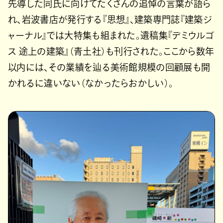
先導した同氏に向けてたくさんの追悼の言葉が語ら
れ、岩波書店が発行する『思想』、建築専門誌『建築ジ
ャーナル』では大特集も組まれた。遺稿集『デミウルゴ
ス 途上の建築』（青土社）も刊行された。ここから数年
以内には、その業績を辿る美術館規模の回顧展も開
かれるに違いない（なかったらおかしい）。