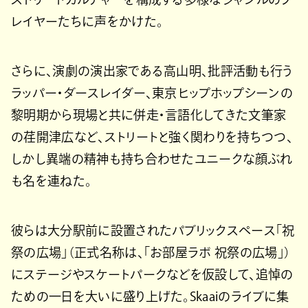
レイヤーたちに声をかけた。
さらに、演劇の演出家である高山明、批評活動も行う
ラッパー・ダースレイダー、東京ヒップホップシーンの
黎明期から現場と共に併走・言語化してきた文筆家
の荏開津広など、ストリートと強く関わりを持ちつつ、
しかし異端の精神も持ち合わせたユニークな顔ぶれ
も名を連ねた。
彼らは大分駅前に設置されたパブリックスペース「祝
祭の広場」（正式名称は、「お部屋ラボ 祝祭の広場」）
にステージやスケートパークなどを仮設して、追悼の
ための一日を大いに盛り上げた。Skaaiのライブに集