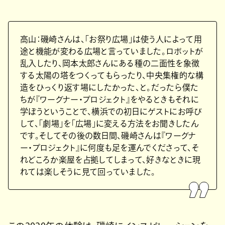
高山：磯崎さんは、「お祭り広場」は使う人によって用
途と機能が変わる広場と言っていました。ロボットが
乱入したり、岡本太郎さんにある種の二面性を象徴
する太陽の塔をつくってもらったり、中央集権的な構
造をひっくり返す場にしたかった、と。だったら僕た
ちが『ワーグナー・プロジェクト』をやるときもそれに
学ぼうということで、横浜での初日にゲストにお呼び
して、「劇場」を「広場」に変える方法をお聞きしたん
です。そしてその後の数日間、磯崎さんは『ワーグナ
ー・プロジェクト』に何度も足を運んでくださって、そ
れどころか楽屋を占拠してしまって、好きなときに現
れては楽しそうに見て回っていました。