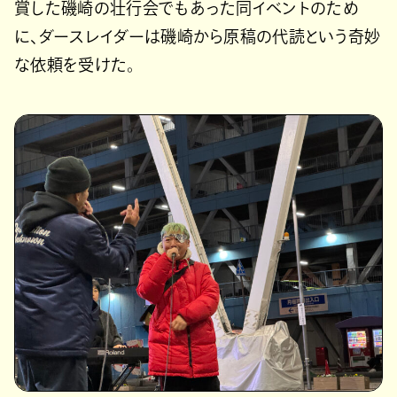
賞した磯崎の壮行会でもあった同イベントのため
に、ダースレイダーは磯崎から原稿の代読という奇妙
な依頼を受けた。