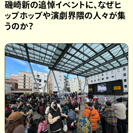
磯崎新の追悼イベントに、なぜヒ
ップホップや演劇界隈の人々が集
うのか？