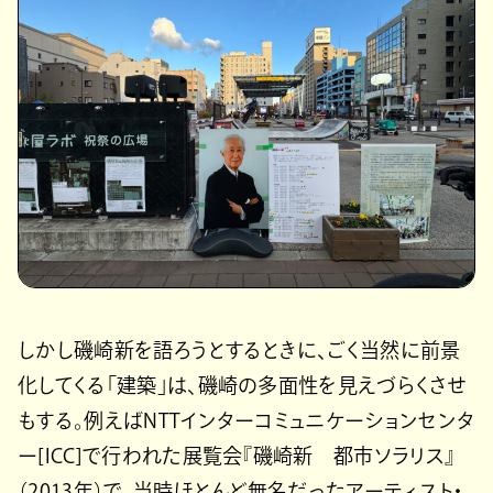
しかし磯崎新を語ろうとするときに、ごく当然に前景
化してくる「建築」は、磯崎の多面性を見えづらくさせ
もする。例えばNTTインターコミュニケーションセンタ
ー[ICC]で行われた展覧会『磯崎新 都市ソラリス』
（2013年）で、当時ほとんど無名だったアーティスト・