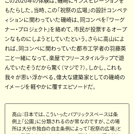
この2020年の体験は、磯崎にインスピレーションを
もたらした。当時、この「祝祭の広場」の設計コンペテ
ィションに関わっていた磯崎は、同コンペを『ワーグ
ナー・プロジェクト』を絡めて、市民が投票するオープ
ンなものにしようとしていたという。さらに高山によ
れば、同コンペに関わっていた都市工学者の羽藤英
二と一緒になって、楽屋でフリースタイルラップで遊
んでいたそうだから驚く（マジで？）。しかし、これも
我々が思い浮かべる、偉大な建築家としての磯崎の
イメージを軽やかに覆すエピソードだ。
高山：日本では、こういったパブリックスペースは条
例上「公園」に分類されるのが常なのですが、この場
所は大分市独自の自主条例によって「祝祭の広場」と