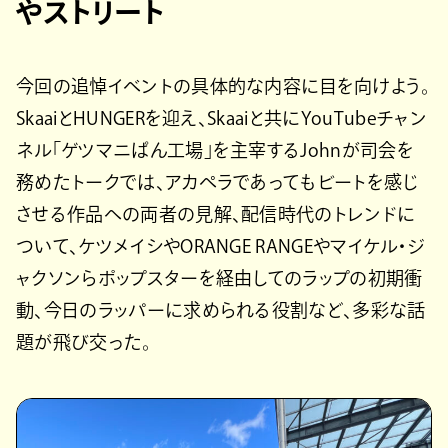
やストリート
今回の追悼イベントの具体的な内容に目を向けよう。
SkaaiとHUNGERを迎え、Skaaiと共にYouTubeチャン
ネル「ゲツマニぱん工場」を主宰するJohnが司会を
務めたトークでは、アカペラであってもビートを感じ
させる作品への両者の見解、配信時代のトレンドに
ついて、ケツメイシやORANGE RANGEやマイケル・ジ
ャクソンらポップスターを経由してのラップの初期衝
動、今日のラッパーに求められる役割など、多彩な話
題が飛び交った。