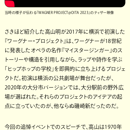
当時の様子が伝わる『WAGNER PROJECT@OITA 2023』のティザー映像
さきほど紹介した高山明が2017年に横浜で初演した
『ワーグナー・プロジェクト』は、ワーグナーが18世紀
に発表したオペラの名作『マイスタージンガー』のス
トーリーや構造を引用しながら、ラップや詩作を学ぶ
「ヒップホップの学校」を即興的に立ち上げるプロジェ
クトだ。初演は横浜の公共劇場が舞台だったが、
2020年の大分市バージョンでは、大分駅前の野外広
場が選ばれた。それらのプロジェクトのアイデアの起
点に立っていたのが、他ならぬ磯崎新だったのだ。
今回の追悼イベントでのスピーチで、高山は1970年