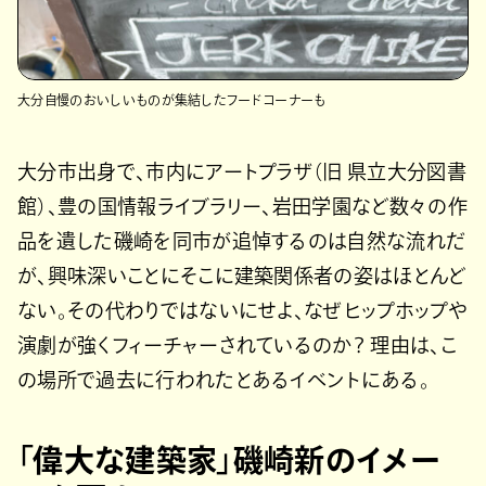
大分自慢のおいしいものが集結したフードコーナーも
大分市出身で、市内にアートプラザ（旧 県立大分図書
館）、豊の国情報ライブラリー、岩田学園など数々の作
品を遺した磯崎を同市が追悼するのは自然な流れだ
が、興味深いことにそこに建築関係者の姿はほとんど
ない。その代わりではないにせよ、なぜヒップホップや
演劇が強くフィーチャーされているのか？ 理由は、こ
の場所で過去に行われたとあるイベントにある。
「偉大な建築家」磯崎新のイメー