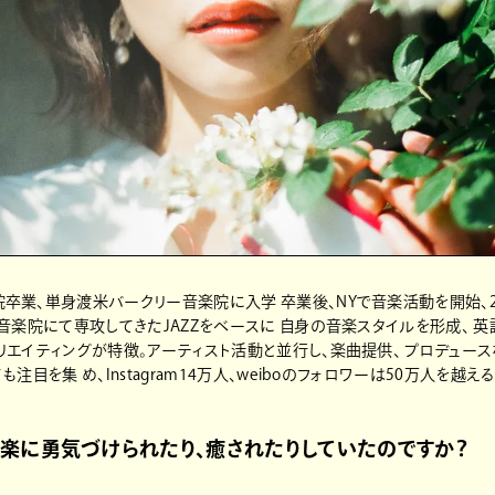
卒業、単身渡米バークリー音楽院に入学 卒業後、NYで音楽活動を開始、2
ー音楽院にて専攻してきたJAZZをベースに 自身の音楽スタイルを形成、 英
リエイティングが特徴。アーティスト活動と並行し、楽曲提供、 プロデュー
注目を集 め、Instagram14万人、weiboのフォロワーは50万人を越える
楽に勇気づけられたり、癒されたりしていたのですか？