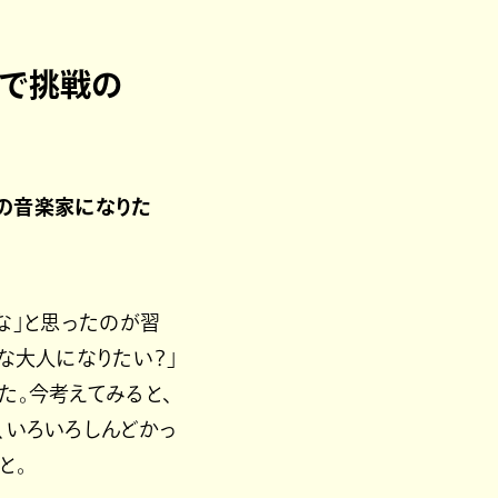
国で挑戦の
ロの音楽家になりた
な」と思ったのが習
な大人になりたい？」
た。今考えてみると、
、いろいろしんどかっ
と。