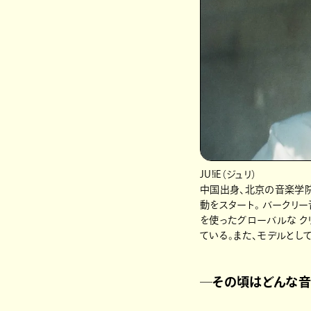
JU!iE（ジュリ）
中国出身、北京の音楽学院
動をスタート。 バークリ
を使ったグローバルな ク
ている。また、モデルとしても
─その頃はどんな音