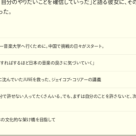
、自分のやりたいことを確信していった」と語る彼女に、そ
った。
ー音楽大学へ行くために。中国で挑戦の日々がスタート。
解すればするほど日本の音楽の良さに気づいていく」
沈んでいたJU!iEを救った、ジェイコブ・コリアーの講義
分で許せない人ってたくさんいる。でも、まずは自分のことを許さないと、
本の文化的な架け橋を目指して