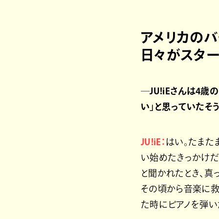
アメリカのバ
日々がスター
─JU!iEさんは
い」と思っていたそう
JU!iE：
はい。たまた
い始めたきっかけだ
と聞かれたとき、真
その頃から音楽に救
た時にピアノを弾い