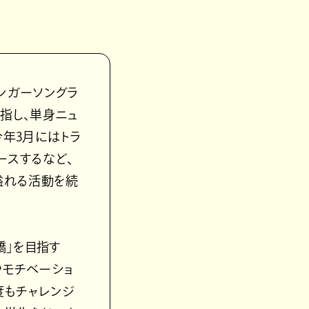
たシンガーソングラ
目指し、単身ニュ
年3月にはトラ
リースするなど、
溢れる活動を続
橋」を目指す
やモチベーショ
度もチャレンジ