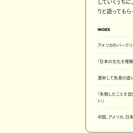
していくうちに
りと語ってもら
INDEX
アメリカのバークリ
「日本の文化を理
渡米して失意の底に
「失敗したことを自
い」
中国、アメリカ、日