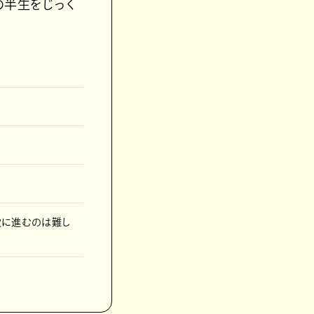
の半生をじっく
次に進むのは難し