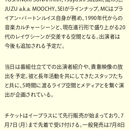
JUZU a.k.a. MOOCHY、SEIがラインナップ。MCはブラ
イアン・バートンルイス自身が務め、1990年代からの
音楽カルチャーシーンと、現在進行形で盛り上がる20
代のレイヴシーンが交差する空間となる。出演者は
今後も追加される予定だ。
当日は番組仕立てでの出演者紹介や、貴重映像の放
出を予定。彼と長年活動を共にしてきたスタッフたち
と共に、5時間に渡るライブ空間とメディアとを繋ぐ演
出が企画されている。
チケットはイープラスにて先行販売が始まっており、7
月7日（月）まで先着で受け付ける。一般発売は7月8日