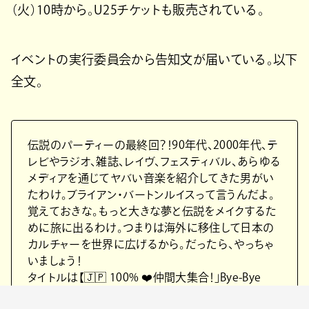
（火）10時から。U25チケットも販売されている。
イベントの実行委員会から告知文が届いている。以下
全文。
伝説のパーティーの最終回？！90年代、2000年代、テ
レビやラジオ、雑誌、レイヴ、フェスティバル、あらゆる
メディアを通じてヤバい音楽を紹介してきた男がい
たわけ。ブライアン・バートンルイスって言うんだよ。
覚えておきな。もっと大きな夢と伝説をメイクするた
めに旅に出るわけ。つまりは海外に移住して日本の
カルチャーを世界に広げるから。だったら、やっちゃ
いましょう！
タイトルは【🇯🇵 100% ❤️仲間大集合！」Bye-Bye
Bryan 】日程は2025年7月17日(木)、18～23時。で会