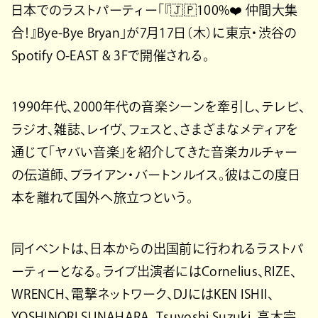
日本でのラストパーティー「『🇯🇵100%❤️ 仲間大集
合！』Bye-Bye Bryan」が7月17日（木）に東京・渋谷の
Spotify O-EAST & 3Fで開催される。
1990年代、2000年代の音楽シーンを牽引し、テレビ、
ラジオ、雑誌、レイヴ、フェスと、さまざまなメディアを
通じて「ヤバい音楽」を紹介してきた音楽カルチャー
の伝道師、ブライアン・バートンルイス。彼はこの度日
本を離れて国外へ旅立つという。
同イベントは、日本からの出国前に行われるラストパ
ーティーとなる。ライブ出演者にはCornelius、RIZE、
WRENCH、電撃ネットワーク、DJにはKEN ISHII、
YOSHINORI SUNAHARA、Tsuyoshi Suzuki、高木完、