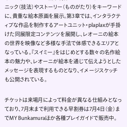
ニック（技法）やストーリー（ものがたり）をキーワード
に、貴重な絵本原画を展示。第3章では、インタラクテ
ィブな作品を制作するアートユニット・plaplaxが手掛
けた同展限定コンテンツを展開し、レオーニの絵本
の世界を映像など多様な手法で体感できるエリアと
なっている。『スイミー』をはじめとする数々の名作絵
本の魅力や、レオーニが絵本を通じて伝えようとした
メッセージを表現するものとなり、イメージスケッチ
も公開されている。
チケットは来場月によって料金が異なる仕組みとなっ
ており、7月末まで利用できる早割券は7月4日（金）ま
でMY Bunkamuraほか各種プレイガイドで販売中。