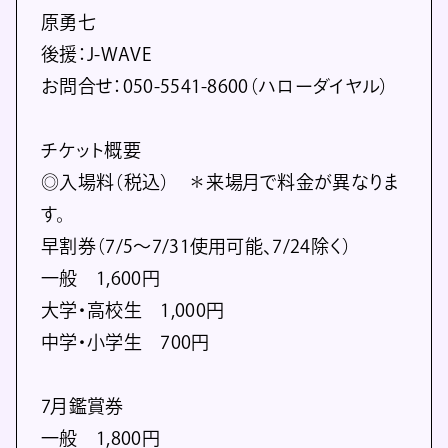
原勇七
後援：J-WAVE
お問合せ：050-5541-8600（ハローダイヤル）
チケット概要
◎入場料（税込） ＊来場月で料金が異なりま
す。
早割券（7/5～7/31使用可能、7/24除く）
一般 1,600円
大学・高校生 1,000円
中学・小学生 700円
7月鑑賞券
一般 1,800円