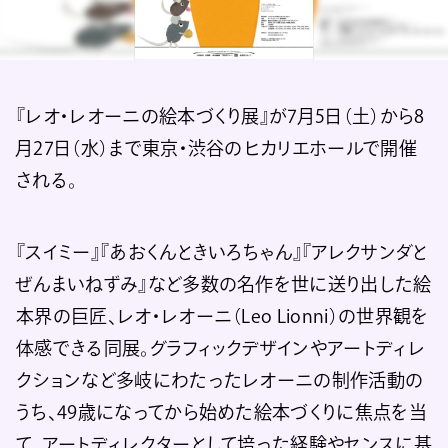
『レオ・レオーニの絵本づくり展』が7月5日（土）から8
月27日（水）まで東京・渋谷のヒカリエホールで開催
される。
『スイミー』『あおくんときいろちゃん』『アレクサンダと
ぜんまいねずみ』など多数の名作を世に送り出した絵
本界の巨匠、レオ・レオーニ（Leo Lionni）の世界観を
体感できる同展。グラフィックデザインやアートディレ
クションなど多岐にわたったレオーニの制作活動の
うち、49歳になってから始めた絵本づくりに焦点を当
て、アートディレクターとして培った経験やセンスに基