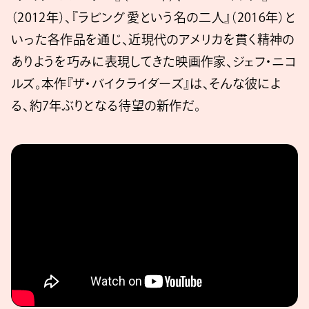
（2012年）、『ラビング 愛という名の二人』（2016年）と
いった各作品を通じ、近現代のアメリカを貫く精神の
ありようを巧みに表現してきた映画作家、ジェフ・ニコ
ルズ。本作『ザ・バイクライダーズ』は、そんな彼によ
る、約7年ぶりとなる待望の新作だ。