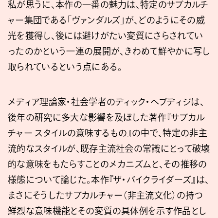
私が思うに、本作の一番の魅力は、特定のサブカルチ
ャー集団である「ヴァンダルズ」が、どのようにその威
光を獲得し、後には避けがたい変質にさらされてい
ったのかという一連の展開が、きわめて鮮やかに写し
取られているという点にある。
メディア理論家・社会学者のディック・ヘブディジは、
後年の研究に多大な影響を及ぼした著作『サブカル
チャー スタイルの意味するもの』の中で、特定の非主
流的なスタイルが、既存主流社会の常識にとって破壊
的な意味をもたらすことのメカニズムと、その推移の
様態について論じた。本作『ザ・バイクライダーズ』は、
まさにそうしたサブカルチャー（非主流文化）の持つ
鮮烈な意味機能とその変質の具体例を示す作品とし