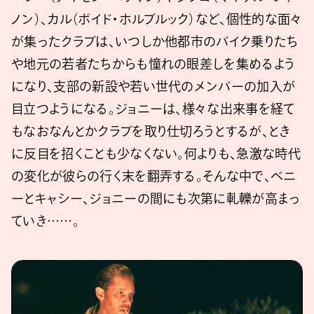
ノン）、カル（ボイド・ホルブルック）など、個性的な面々
が集ったクラブは、いつしか他都市のバイク乗りたち
や地元の若者たちからも憧れの眼差しを集めるよう
になり、支部の新設や若い世代のメンバーの加入が
目立つようになる。ジョニーは、様々な出来事を経て
もなおなんとかクラブを取り仕切ろうとするが、とき
に反目を招くことも少なくない。何よりも、急激な時代
の変化が彼らの行く末を翻弄する。そんな中で、ベニ
ーとキャシー、ジョニーの間にも次第に軋轢が高まっ
ていき……。