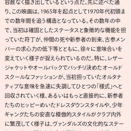
容赦なく描き出しているという点だ。先に述べた通
り、この映画は、1965年を起点として1970年代初頭ま
での数年間を追う構造となっている。その数年の中
で、当初は確固としたステータスと象徴的な機能を担
っていた符丁が、仲間の死や新参者の到来、古参メン
バーの求心力の低下等とともに、徐々に意味合いを
変えていく様子が捉えられているのだ。特に、レザー
ジャケットやオールバックでバッチリ決めたオールド
スクールなファッションが、当初担っていたオルタナ
ティブな意味を急速に失調してひとつの「様式」へと
回収されていく様、あるいはもっと直接的に、新参者
たちのヒッピーめいたドレスダウンスタイルや、少年
ギャングたちの安直な模倣的スタイルがクラブ内外
に繁茂してく様子は、ヴァンダルズの文化的なステー