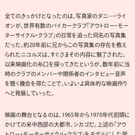
全てのきっかけとなったのは、写真家のダニ―・ライ
オンが、世界有数のバイカークラブ「アウトロー・モー
ターサイクル・クラブ」の日常を追った同名の写真集
だった。約20年前に兄からこの写真集の存在を教え
られたニコルズは、すぐさまその内容に魅了された。
以来映画化の糸口を探ってきたというが、数年前に当
時のクラブのメンバーや関係者のインタビュー音声
を聴く機会を得たことで、いよいよ具体的な映画作り
へと発展していった。
映画の舞台となるのは、1965年から1970年代初頭に
かけての米中西部の大都市、シカゴだ。上述の「アウ
トロー・モーターサイクル・クラブ」をモデルにした架