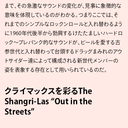
まで、その急激なサウンドの変化が、見事に象徴的な
意味を体現しているのがわかる。つまりここでは、そ
れまでのシンプルなロックンロールと入れ替わるよう
に1960年代後半から勃興するけたたましいハードロ
ック〜プレパンク的なサウンドが、ビールを愛する古
参世代と入れ替わって台頭するドラッグまみれのアウ
トサイダー達によって構成される新世代メンバーの
姿を表象する存在として用いられているのだ。
クライマックスを彩るThe
Shangri-Las “Out in the
Streets”