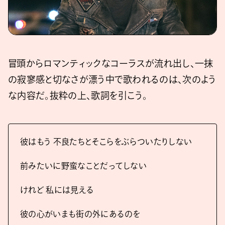
冒頭からロマンティックなコーラスが流れ出し、一抹
の寂寥感と切なさが漂う中で歌われるのは、次のよう
な内容だ。抜粋の上、歌詞を引こう。
彼はもう 不良たちとそこらをぶらついたりしない
前みたいに野蛮なことだってしない
けれど 私には見える
彼の心がいまも街の外にあるのを