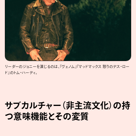
リーダーのジョニーを演じるのは、『ヴェノム』『マッドマックス 怒りのデス・ロー
ド』のトム・ハーディ。
サブカルチャー（非主流文化）の持
つ意味機能とその変質