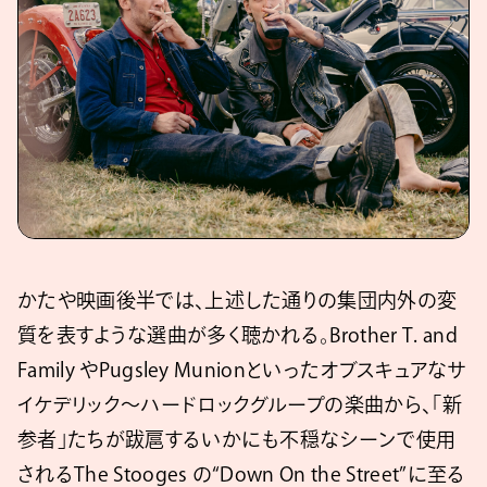
かたや映画後半では、上述した通りの集団内外の変
質を表すような選曲が多く聴かれる。Brother T. and
Family やPugsley Munionといったオブスキュアなサ
イケデリック〜ハードロックグループの楽曲から、「新
参者」たちが跋扈するいかにも不穏なシーンで使用
されるThe Stooges の“Down On the Street”に至る