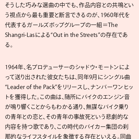
そうした巧みな選曲の中でも、作品内容との共鳴とい
う視点から最も重要と断言できるのが、1960年代を
代表するガールズポップグループの一組＝The
Shangri-Lasによる“Out in the Streets”の存在であ
る。
1964年、名プロデューサーのシャドウ・モートンによ
って送り出された彼女たちは、同年9月にシングル曲
“Leader of the Pack”をリリースし、ナンバーワンヒッ
トを獲得した。この曲は、随所にバイクのエンジン音
が鳴り響くことからもわかる通り、無謀なバイク乗り
の青年との恋と、その青年の事故死という悲劇的な
内容を持つ歌であり、この時代のバイカー集団の刹
那的なライフスタイルを象徴する存在といえる。同曲