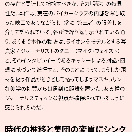
の存在と関連して指摘すべきが、その「話法」の特異
性だ。本作は、実在のバイカークラブの内部を写し取
った映画でありながらも、常に「第三者」の眼差しを
介して語られている。各所で繰り返し示されている通
り、あくまで本作の物語は、ライオンをモデルとする写
真家 / ジャーナリストのダニ―（マイク・フェイスト）
と、そのインタビュイーであるキャシーによる対話・回
想に基づいて進行する。そのことによって、こうした題
材を扱う作品がときとして陥ってしまうマスキュリン
な美学の礼賛からは周到に距離を置いた、ある種の
ジャーナリスティックな視点が確保されているように
感じられるのだ。
時代の推移と集団の変質にシンク