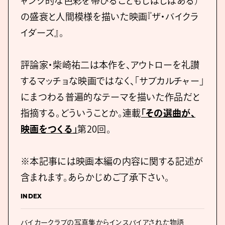
ャング的な色彩を帯びることもしばしばある）
の盛衰と人間模様を描いた映画『ザ・バイクラ
イダーズ』。
評論家・柴崎祐二は本作を、アウトローを礼讃
するマッチョな映画ではなく、「サブカルチャー」
にまつわる普遍的なテーマを描いた作品だと
指摘する。どういうことか。連載
「その選曲が、
映画をつくる」
第20回。
※本記事には映画本編の内容に関する記述が
含まれます。あらかじめご了承下さい。
INDEX
バイカークラブの写真集からインスパイアされた物語