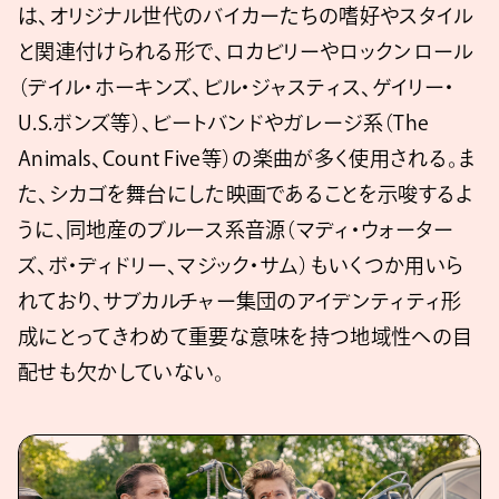
は、オリジナル世代のバイカーたちの嗜好やスタイル
と関連付けられる形で、ロカビリーやロックンロール
（デイル・ホーキンズ、ビル・ジャスティス、ゲイリー・
U.S.ボンズ等）、ビートバンドやガレージ系（The
Animals、Count Five等）の楽曲が多く使用される。ま
た、シカゴを舞台にした映画であることを示唆するよ
うに、同地産のブルース系音源（マディ・ウォーター
ズ、ボ・ディドリー、マジック・サム）もいくつか用いら
れており、サブカルチャー集団のアイデンティティ形
成にとってきわめて重要な意味を持つ地域性への目
配せも欠かしていない。