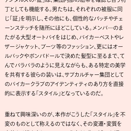
丁としても機能する。男たちは、それぞれの被服に同
じ「証」を明示し、その他にも、個性的なパッチやチェ
ーンステッチを随所にほどこしている。メンバ―のま
たがる大型オートバイをはじめ、バイカーベストやレ
ザージャケット、ブーツ等のファッション、更にはオー
ルバックやポンパドールで決めた髪型に至るまで、て
んでバラバラのように見えながらも、ある特定の美学
を共有する彼らの装いは、サブカルチャー集団として
のバイカークラブのアイデンティティのあり方を直接
的に表示する「スタイル」となっているのだ。
重ねて興味深いのが、本作がこうした「スタイル」を不
変のものとして称えるのではなく、その変遷・変質を