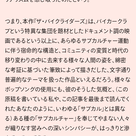
つまり、本作『ザ・バイクライダーズ』は、バイカークラ
ブという特異な集団を題材としたドキュメント調の映
画であるという以上に、あらゆるサブカルチャー運動
に伴う宿命的な構造と、コミュニティの変質と時代の
移り変わりの中に去来する様々な人間の姿を、綿密
な考証に基づいた筆致によって描きだした、文字通り
普遍的なテーマを扱った作品といえるだろう。様々な
ポップソングの使用にも、彼のそうした気概と、（この
原稿を書いている私や、この記事を最後まで読んでく
れたあなたのように、いわゆる「サブカル」とは異な
る）ある種の「サブカルチャー」を奉じてやまない人々
が織りなす営みへの深いシンパシーが、はっきりと滲