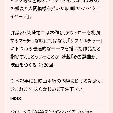
ャング的な色彩を帯びることもしばしばある）
の盛衰と人間模様を描いた映画『ザ・バイクラ
イダーズ』。
評論家・柴崎祐二は本作を、アウトローを礼讃
するマッチョな映画ではなく、「サブカルチャー」
にまつわる普遍的なテーマを描いた作品だと
指摘する。どういうことか。連載
「その選曲が、
映画をつくる」
第20回。
※本記事には映画本編の内容に関する記述が
含まれます。あらかじめご了承下さい。
INDEX
バイカークラブの写真集からインスパイアされた物語