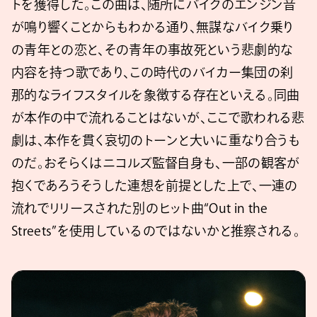
トを獲得した。この曲は、随所にバイクのエンジン音
が鳴り響くことからもわかる通り、無謀なバイク乗り
の青年との恋と、その青年の事故死という悲劇的な
内容を持つ歌であり、この時代のバイカー集団の刹
那的なライフスタイルを象徴する存在といえる。同曲
が本作の中で流れることはないが、ここで歌われる悲
劇は、本作を貫く哀切のトーンと大いに重なり合うも
のだ。おそらくはニコルズ監督自身も、一部の観客が
抱くであろうそうした連想を前提とした上で、一連の
流れでリリースされた別のヒット曲“Out in the
Streets”を使用しているのではないかと推察される。