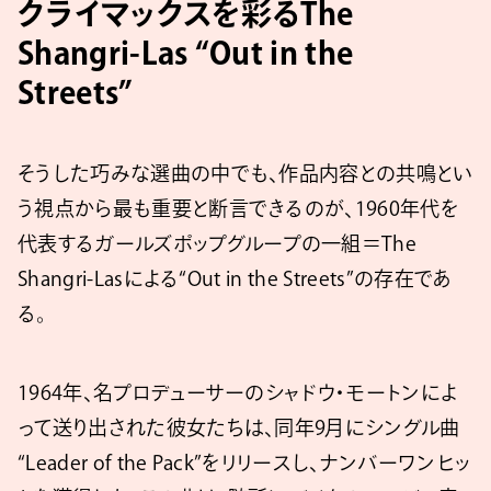
クライマックスを彩るThe
Shangri-Las “Out in the
Streets”
そうした巧みな選曲の中でも、作品内容との共鳴とい
う視点から最も重要と断言できるのが、1960年代を
代表するガールズポップグループの一組＝The
Shangri-Lasによる“Out in the Streets”の存在であ
る。
1964年、名プロデューサーのシャドウ・モートンによ
って送り出された彼女たちは、同年9月にシングル曲
“Leader of the Pack”をリリースし、ナンバーワンヒッ