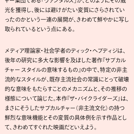
ャー集団である「ヴァンダルズ」が、どのようにその威
光を獲得し、後には避けがたい変質にさらされてい
ったのかという一連の展開が、きわめて鮮やかに写し
取られているという点にある。
メディア理論家・社会学者のディック・ヘブディジは、
後年の研究に多大な影響を及ぼした著作『サブカル
チャー スタイルの意味するもの』の中で、特定の非主
流的なスタイルが、既存主流社会の常識にとって破壊
的な意味をもたらすことのメカニズムと、その推移の
様態について論じた。本作『ザ・バイクライダーズ』は、
まさにそうしたサブカルチャー（非主流文化）の持つ
鮮烈な意味機能とその変質の具体例を示す作品とし
て、きわめてすぐれた映画だといえよう。