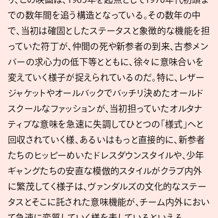
での数年間を追う構造となっている。その数年の中
で、当初は確固としたステータスと象徴的な機能を担
っていた符丁が、仲間の死や新参者の到来、古参メン
バーの求心力の低下等とともに、徐々に意味合いを
変えていく様子が捉えられているのだ。特に、レザー
ジャケットやオールバックでバッチリ決めたオールド
スクールなファッションが、当初担っていたオルタナ
ティブな意味を急速に失調してひとつの「様式」へと
回収されていく様、あるいはもっと直接的に、新参者
たちのヒッピーめいたドレスダウンスタイルや、少年
ギャングたちの安直な模倣的スタイルがクラブ内外
に繁茂してく様子は、ヴァンダルズの文化的なステー
タスとそこに託された意味機能が、チーム内外におい
て急速に変質していく様を表しているといえる。