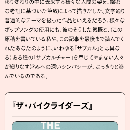
移り変わりの中に去来する様々な人間の姿を、綿密
な考証に基づいた筆致によって描きだした、文字通り
普遍的なテーマを扱った作品といえるだろう。様々な
ポップソングの使用にも、彼のそうした気概と、（この
原稿を書いている私や、この記事を最後まで読んでく
れたあなたのように、いわゆる「サブカル」とは異な
る）ある種の「サブカルチャー」を奉じてやまない人々
が織りなす営みへの深いシンパシーが、はっきりと滲
んでいるのである。
『ザ・バイクライダーズ』