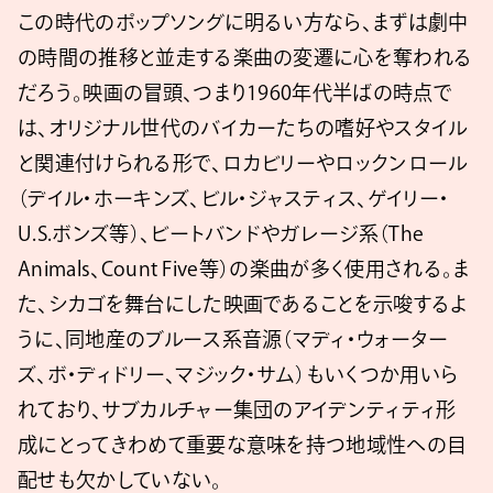
この時代のポップソングに明るい方なら、まずは劇中
の時間の推移と並走する楽曲の変遷に心を奪われる
だろう。映画の冒頭、つまり1960年代半ばの時点で
は、オリジナル世代のバイカーたちの嗜好やスタイル
と関連付けられる形で、ロカビリーやロックンロール
（デイル・ホーキンズ、ビル・ジャスティス、ゲイリー・
U.S.ボンズ等）、ビートバンドやガレージ系（The
Animals、Count Five等）の楽曲が多く使用される。ま
た、シカゴを舞台にした映画であることを示唆するよ
うに、同地産のブルース系音源（マディ・ウォーター
ズ、ボ・ディドリー、マジック・サム）もいくつか用いら
れており、サブカルチャー集団のアイデンティティ形
成にとってきわめて重要な意味を持つ地域性への目
配せも欠かしていない。