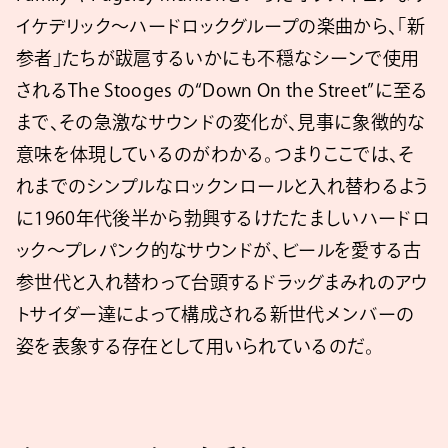
イケデリック〜ハードロックグループの楽曲から、「新
参者」たちが跋扈するいかにも不穏なシーンで使用
されるThe Stooges の“Down On the Street”に至る
まで、その急激なサウンドの変化が、見事に象徴的な
意味を体現しているのがわかる。つまりここでは、そ
れまでのシンプルなロックンロールと入れ替わるよう
に1960年代後半から勃興するけたたましいハードロ
ック〜プレパンク的なサウンドが、ビールを愛する古
参世代と入れ替わって台頭するドラッグまみれのアウ
トサイダー達によって構成される新世代メンバーの
姿を表象する存在として用いられているのだ。