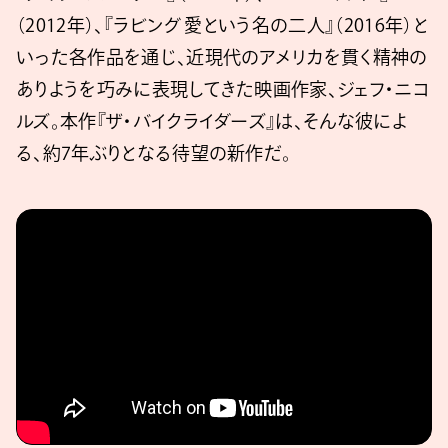
（2012年）、『ラビング 愛という名の二人』（2016年）と
いった各作品を通じ、近現代のアメリカを貫く精神の
ありようを巧みに表現してきた映画作家、ジェフ・ニコ
ルズ。本作『ザ・バイクライダーズ』は、そんな彼によ
る、約7年ぶりとなる待望の新作だ。