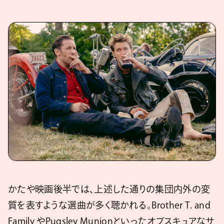
かたや映画後半では、上述した通りの集団内外の変
質を表すような選曲が多く聴かれる。Brother T. and
Family やPugsley Munionといったオブスキュアなサ