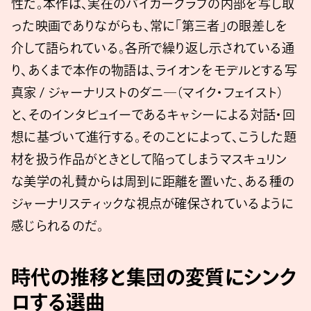
性だ。本作は、実在のバイカークラブの内部を写し取
った映画でありながらも、常に「第三者」の眼差しを
介して語られている。各所で繰り返し示されている通
り、あくまで本作の物語は、ライオンをモデルとする写
真家 / ジャーナリストのダニ―（マイク・フェイスト）
と、そのインタビュイーであるキャシーによる対話・回
想に基づいて進行する。そのことによって、こうした題
材を扱う作品がときとして陥ってしまうマスキュリン
な美学の礼賛からは周到に距離を置いた、ある種の
ジャーナリスティックな視点が確保されているように
感じられるのだ。
時代の推移と集団の変質にシンク
ロする選曲