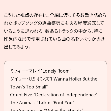
こうした視点の存在は、全編に渡って多数敷き詰めら
れたポップソングの選曲姿勢にもある程度通底して
いるように思われる。数あるトラックの中から、特に
印象的な形で使用されている曲の名をいくつか書き
出してみよう。
ミッキー・マレイ“Lonely Room”
ゲイリー・U.S.ボンズ“I Wanna Holler But the
Town’s Too Small”
Count Five “Declaration of Independence”
The Animals “Talkin’ ’Bout You”
The Shangri-Las “Out in the Streets”