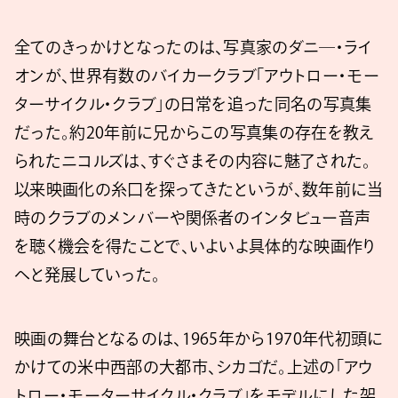
全てのきっかけとなったのは、写真家のダニ―・ライ
オンが、世界有数のバイカークラブ「アウトロー・モー
ターサイクル・クラブ」の日常を追った同名の写真集
だった。約20年前に兄からこの写真集の存在を教え
られたニコルズは、すぐさまその内容に魅了された。
以来映画化の糸口を探ってきたというが、数年前に当
時のクラブのメンバーや関係者のインタビュー音声
を聴く機会を得たことで、いよいよ具体的な映画作り
へと発展していった。
映画の舞台となるのは、1965年から1970年代初頭に
かけての米中西部の大都市、シカゴだ。上述の「アウ
トロー・モーターサイクル・クラブ」をモデルにした架