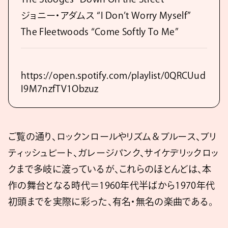
ジョニー・アダムス “I Don’t Worry Myself”
The Fleetwoods “Come Softly To Me”
https://open.spotify.com/playlist/0QRCUud
I9M7nzfTV1Obzuz
ご覧の通り、ロックンロールやリズム＆ブルース、ブリ
ティッシュビート、ガレージパンク、サイケデリックロッ
クまで多岐に渡っているが、これらのほとんどは、本
作の舞台となる時代＝1960年代半ばから1970年代
初頭までを実際に彩った、有名・無名の楽曲である。