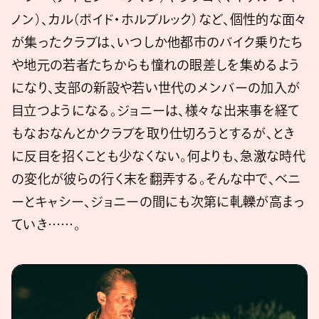
ノン）、カル（ボイド・ホルブルック）など、個性的な面々
が集ったクラブは、いつしか他都市のバイク乗りたち
や地元の若者たちからも憧れの眼差しを集めるよう
になり、支部の新設や若い世代のメンバーの加入が
目立つようになる。ジョニーは、様々な出来事を経て
もなおなんとかクラブを取り仕切ろうとするが、とき
に反目を招くことも少なくない。何よりも、急激な時代
の変化が彼らの行く末を翻弄する。そんな中で、ベニ
ーとキャシー、ジョニーの間にも次第に軋轢が高まっ
ていき……。