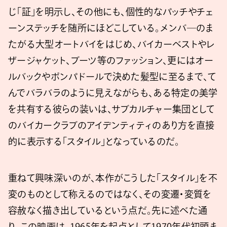
じ「証」を明示し、その他にも、個性的なパッチやチェ
ーンステッチを随所にほどこしている。メンバ―のま
たがる大型オートバイをはじめ、バイカーベストやレ
ザージャケット、ブーツ等のファッション、更にはオー
ルバックやポンパドールで決めた髪型に至るまで、て
んでバラバラのように見えながらも、ある特定の美学
を共有する彼らの装いは、サブカルチャー集団として
のバイカークラブのアイデンティティのあり方を直接
的に表示する「スタイル」となっているのだ。
重ねて興味深いのが、本作がこうした「スタイル」を不
変のものとして称えるのではなく、その変遷・変質を
容赦なく描き出しているという点だ。先に述べた通
り、この映画は、1965年を起点として1970年代初頭ま