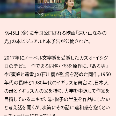
9月5日（金）に全国公開される映画『遠い山なみの
光』の本ビジュアルと本予告が公開された。
2017年にノーベル文学賞を受賞したカズオ・イシグ
ロのデビュー作である同名小説を原作に、『ある男』
や『蜜蜂と遠雷』の石川慶が監督を務めた同作。1950
年代の長崎と1980年代のイギリスを舞台に、日本人
の母とイギリス人の父を持ち、大学を中退して作家を
目指しているニキが、母・悦子の半生を作品にしたい
と考え話を聞くが、次第にその話に違和感を抱くとい
うストーリーになっている。