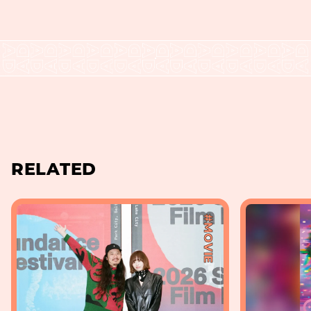
RELATED
#MOVIE