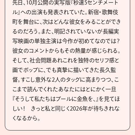
先日、10月公開の実写版『秒速5センチメート
ル』への出演も発表されていた。新宿・歌舞伎
町を舞台に、次はどんな彼女をみることができ
るのだろう。また、明記されていないが長編実
写映画の単独主演は今作が初めてなのでは？
彼女のコメントからもその熱量が感じられる。
そして、社会問題あれこれを独特のセリフ感と
画でポップに、でも真摯に描いてきた長久監
督。すこし意外な2人のタッグに高まりつつ、こ
こまで読んでくれたあなたにはとにかく一旦
『そうして私たちはプールに金魚を、』を見てほ
しい！ きっと私と同じく2026年が待ちきれな
くなるから。