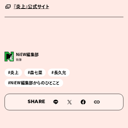
『炎上』公式サイト
NiEW編集部
執筆
#炎上
#森七菜
#長久允
#NiEW編集部からのひとこと
SHARE