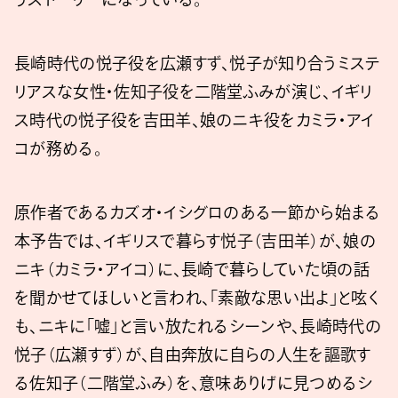
長崎時代の悦子役を広瀬すず、悦子が知り合うミステ
リアスな女性・佐知子役を二階堂ふみが演じ、イギリ
ス時代の悦子役を吉田羊、娘のニキ役をカミラ・アイ
コが務める。
原作者であるカズオ・イシグロのある一節から始まる
本予告では、イギリスで暮らす悦子（吉田羊）が、娘の
ニキ（カミラ・アイコ）に、長崎で暮らしていた頃の話
を聞かせてほしいと言われ、「素敵な思い出よ」と呟く
も、ニキに「嘘」と言い放たれるシーンや、長崎時代の
悦子（広瀬すず）が、自由奔放に自らの人生を謳歌す
る佐知子（二階堂ふみ）を、意味ありげに見つめるシ