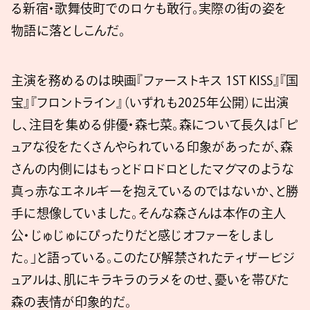
る新宿・歌舞伎町でのロケも敢行。実際の街の姿を
物語に落としこんだ。
主演を務めるのは映画『ファーストキス 1ST KISS』『国
宝』『フロントライン』（いずれも2025年公開）に出演
し、注目を集める俳優・森七菜。森について長久は「ピ
ュアな役をたくさんやられている印象があったが、森
さんの内側にはもっとドロドロとしたマグマのような
真っ赤なエネルギーを抱えているのではないか、と勝
手に想像していました。そんな森さんは本作の主人
公・じゅじゅにぴったりだと感じオファーをしまし
た。」と語っている。このたび解禁されたティザービジ
ュアルは、肌にキラキラのラメをのせ、憂いを帯びた
森の表情が印象的だ。