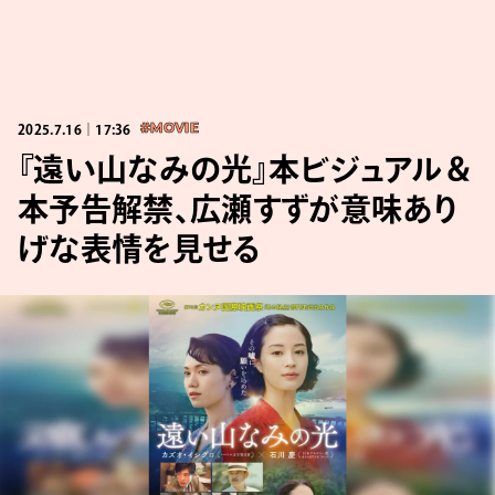
2025.7.16｜17:36
#MOVIE
『遠い山なみの光』本ビジュアル＆
本予告解禁、広瀬すずが意味あり
げな表情を見せる