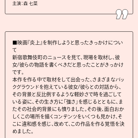
主演：森 七菜
■映画『炎上』を制作しようと思ったきっかけについ
て
新宿歌舞伎町のニュースを見て、現場を取材し、彼
女/彼らの物語を書くべきだと思ったことがきっかけ
です。
本作を作る中で取材をして出会った、さまざまなバッ
クグラウンドを抱えている彼女/彼らとの対話から、
その背景と反比例するような軽妙さで時を過ごして
いる姿に、その生き方に「強さ」を感じるとともに、ま
たその社会的背景にも憤りました。その後、面白おか
しくこの場所を描くコンテンツをいくつも見かけ、そ
こに違和感を感じ、改めて、この作品を作る覚悟を決
めました。