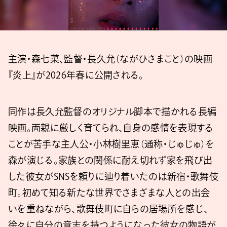
主演・森七菜、監督・長久允（ながひさまこと）の映画
『炎上』が2026年春に公開される。
同作は長久允監督のオリジナル脚本で描かれる長編
映画。両親に厳しく育てられ、自身の感情を表現する
ことが苦手な主人公・小林樹里恵（通称・じゅじゅ）を
森が演じる。家族との関係に耐え切れず家を飛び出
した彼女がSNSを頼りに辿り着いたのは新宿・歌舞伎
町。初めて知る新たな世界でさまざまな人との出会
いを重ねながら、歌舞伎町に自らの居場所を感じ、
徐々に自分の意志を持つようになった彼女の物語が