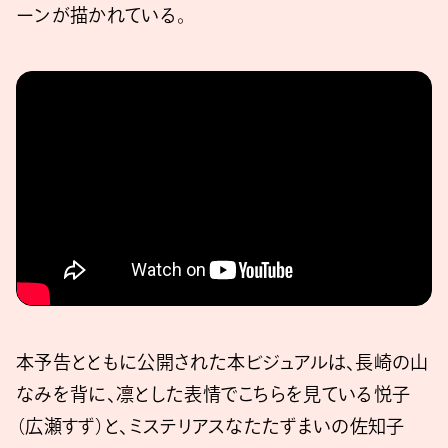
ーンが描かれている。
本予告とともに公開された本ビジュアルは、長崎の山
なみを背に、凛とした表情でこちらを見ている悦子
（広瀬すず）と、ミステリアスなたたずまいの佐知子