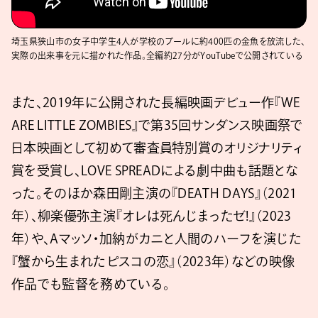
埼玉県狭山市の女子中学生4人が学校のプールに約400匹の金魚を放流した、
実際の出来事を元に描かれた作品。全編約27分がYouTubeで公開されている
また、2019年に公開された長編映画デビュー作『WE
ARE LITTLE ZOMBIES』で第35回サンダンス映画祭で
日本映画として初めて審査員特別賞のオリジナリティ
賞を受賞し、LOVE SPREADによる劇中曲も話題とな
った。そのほか森田剛主演の『DEATH DAYS』（2021
年）、柳楽優弥主演『オレは死んじまったゼ!』（2023
年）や、Aマッソ・加納がカニと人間のハーフを演じた
『蟹から生まれたピスコの恋』（2023年）などの映像
作品でも監督を務めている。