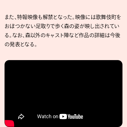
また、特報映像も解禁となった。映像には歌舞伎町を
おぼつかない足取りで歩く森の姿が映し出されてい
る。なお、森以外のキャスト陣など作品の詳細は今後
の発表となる。