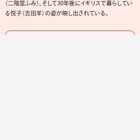
（二階堂ふみ）、そして30年後にイギリスで暮らしてい
る悦子（吉田羊）の姿が映し出されている。
『遠い山なみの光』