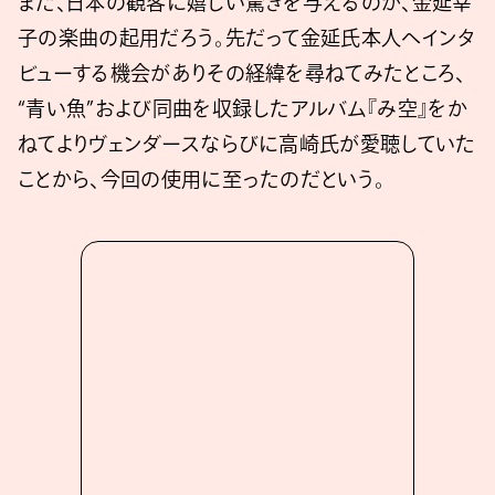
また、日本の観客に嬉しい驚きを与えるのが、金延幸
子の楽曲の起用だろう。先だって金延氏本人へインタ
ビューする機会がありその経緯を尋ねてみたところ、
“青い魚”および同曲を収録したアルバム『み空』をか
ねてよりヴェンダースならびに高崎氏が愛聴していた
ことから、今回の使用に至ったのだという。