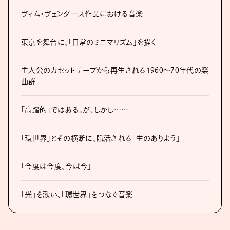
ヴィム・ヴェンダース作品における音楽
東京を舞台に、「日常のミニマリズム」を描く
主人公のカセットテープから再生される1960〜70年代の楽
曲群
「高踏的」ではある。が、しかし……
「環世界」とその横断に、賦活される「生のありよう」
「今度は今度、今は今」
「光」を歌い、「環世界」をつなぐ音楽