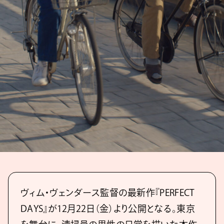
ヴィム・ヴェンダース監督の最新作『PERFECT
DAYS』が12月22日（金）より公開となる。東京