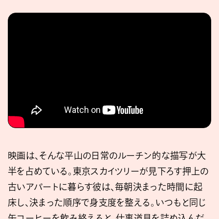
映画は、そんな平山の日常のルーチン的な描写が大
半を占めている。東京スカイツリーが見下ろす押上の
古いアパートに暮らす彼は、毎朝決まった時間に起
床し、決まった順序で身支度を整える。いつもと同じ
缶コーヒーを飲み終えると、仕事道具を詰め込んだ