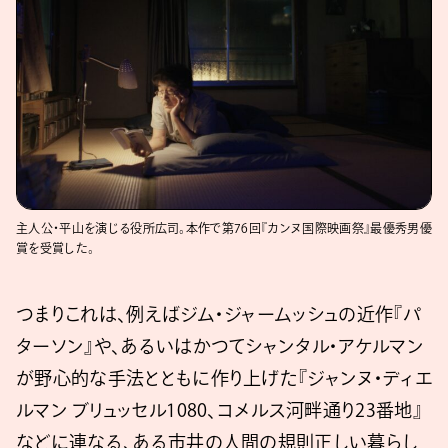
主人公・平山を演じる役所広司。本作で第76回『カンヌ国際映画祭』最優秀男優
賞を受賞した。
つまりこれは、例えばジム・ジャームッシュの近作『パ
ターソン』や、あるいはかつてシャンタル・アケルマン
が野心的な手法とともに作り上げた『ジャンヌ・ディエ
ルマン ブリュッセル1080、コメルス河畔通り23番地』
などに連なる、ある市井の人間の規則正しい暮らし