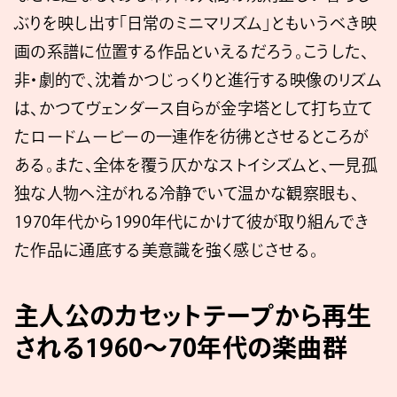
ぶりを映し出す「日常のミニマリズム」ともいうべき映
画の系譜に位置する作品といえるだろう。こうした、
非・劇的で、沈着かつじっくりと進行する映像のリズム
は、かつてヴェンダース自らが金字塔として打ち立て
たロードムービーの一連作を彷彿とさせるところが
ある。また、全体を覆う仄かなストイシズムと、一見孤
独な人物へ注がれる冷静でいて温かな観察眼も、
1970年代から1990年代にかけて彼が取り組んでき
た作品に通底する美意識を強く感じさせる。
主人公のカセットテープから再生
される1960〜70年代の楽曲群