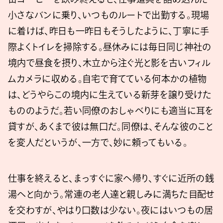
小さなバンに乗り、いつものルートで出勤する。現場
に着けば、昨日も一昨日もそうしたように、丁寧に手
際よくトイレを掃除する。昼休みには毎日同じ神社の
境内で昼食を摂り、木立から注ぐ光と影を古いフィル
ムカメラに収める。自宅で育てている何本かの植物
は、どうやらこの境内に生えている新芽を譲り受けた
もののようだ。若い同僚のおしゃべりにも適当に耳を
貸すが、あくまで彼は無口だ。同僚は、そんな彼のこと
を変人だというが、一方で、妙に頼ってもいる。
仕事を終えると、まっすぐに家へ帰り、すぐに近所の銭
湯へと向かう。常連の老人達と親しみに満ちた目配せ
を交わすが、やはり口数は少ない。夜にはいつもの居