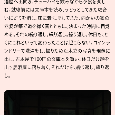
酒屋へ出向き、チューハイを飲みながら夕食を楽し
む。就寝前には文庫本を読み、うとうとしてきた頃合
いに灯りを消し、床に着く。そしてまた、向かいの家の
老婆が箒で道を掃く音とともに、決まった時間に目覚
める。それの繰り返し。繰り返し。繰り返し。休日も、と
くにこれといって変わったことは起こらない。コインラ
ンドリーで洗濯をし、撮りためた木立の写真を現像に
出し、古本屋で100円の文庫本を買い、休日だけ顔を
出す居酒屋に落ち着く。それだけを、繰り返し。繰り返
し。