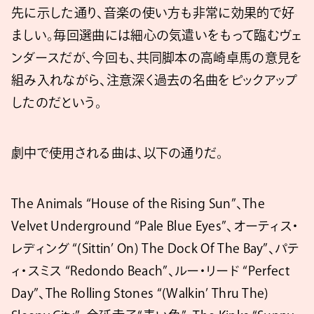
先に示した通り、音楽の使い方も非常に効果的で好
ましい。毎回選曲には細心の気遣いをもって臨むヴェ
ンダースだが、今回も、共同脚本の高崎卓馬の意見を
組み入れながら、注意深く過去の名曲をピックアップ
したのだという。
劇中で使用される曲は、以下の通りだ。
The Animals “House of the Rising Sun”、The
Velvet Underground “Pale Blue Eyes”、オーティス・
レディング “(Sittin’ On) The Dock Of The Bay”、パテ
ィ・スミス “Redondo Beach”、ルー・リード “Perfect
Day”、The Rolling Stones “(Walkin’ Thru The)