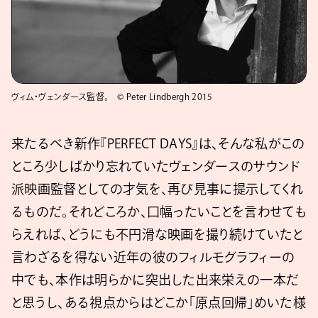
ヴィム・ヴェンダース監督。 © Peter Lindbergh 2015
来たるべき新作『PERFECT DAYS』は、そんな私がこの
ところ少しばかり忘れていたヴェンダースのサウンド
派映画監督としての才気を、再び見事に提示してくれ
るものだ。それどころか、口幅ったいことを言わせても
らえれば、どうにも不円滑な映画を撮り続けていたと
言わざるを得ない近年の彼のフィルモグラフィーの
中でも、本作は明らかに突出した出来栄えの一本だ
と思うし、ある視点からはどこか「原点回帰」めいた様