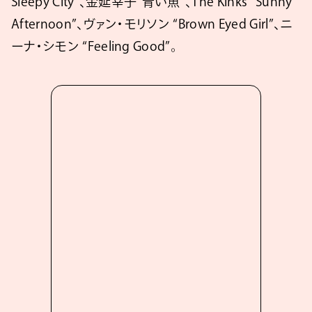
Sleepy City”、金延幸子“青い魚”、The Kinks “Sunny
Afternoon”、ヴァン・モリソン “Brown Eyed Girl”、ニ
ーナ・シモン “Feeling Good”。