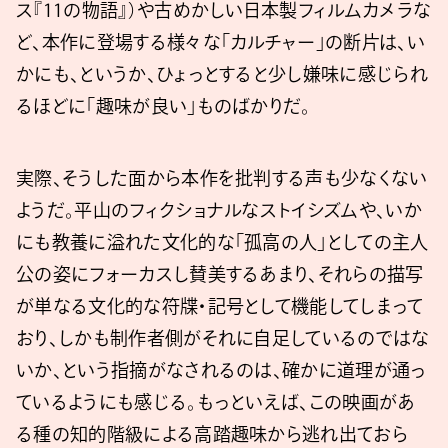
ス『11の物語』）や古めかしい日本製フィルムカメラな
ど、本作に登場する様々な「カルチャー」の断片は、い
かにも、というか、ひょっとすると少し嫌味に感じられ
るほどに「趣味が良い」ものばかりだ。
実際、そうした面から本作を批判する声も少なくない
ようだ。平山のフィクショナルなストイシズムや、いか
にも教養に溢れた文化的な「孤高の人」としての主人
公の姿にフォーカスし賛美するあまり、それらの描写
が単なる文化的な符牒・記号として機能してしまって
おり、しかも制作者側がそれに自足しているのではな
いか、という指摘がなされるのは、確かに道理が通っ
ているようにも感じる。もっといえば、この映画があ
る種の知的階級による高踏趣味から逃れ出ておら