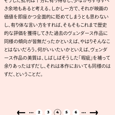
そうした批判は十分に有り得るし、少なからず与すべ
き余地もあると考える。しかし一方で、それが映画の
価値を即座かつ全面的に貶めてしまうとも思わない
し、有り体な言い方をすれば、そもそもこれまで歴史
的な評価を獲得してきた過去のヴェンダース作品に
同様の傾向が皆無だったかといえば、やはりそんなこ
とはないだろう。何がいいたいかといえば、ヴェンダ
ース作品の美質は、しばしばそうした「瑕疵」を補って
余りあったはずだし、それは本作においても同様のは
ずだ、ということだ。
2
3
4
5
6