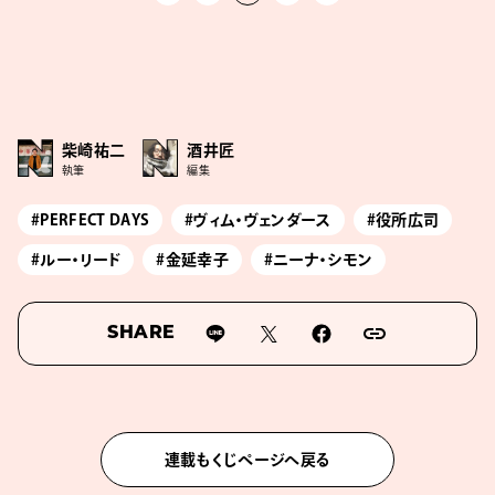
柴崎祐二
酒井匠
執筆
編集
#PERFECT DAYS
#ヴィム・ヴェンダース
#役所広司
#ルー・リード
#金延幸子
#ニーナ・シモン
SHARE
連載もくじページへ戻る