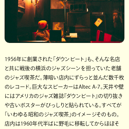
1956年に創業された「ダウンビート」も、そんな名店
と共に戦後の横浜のジャズシーンを担っていた老舗
のジャズ喫茶だ。薄暗い店内にずらっと並んだ数千枚
のレコード。巨大なスピーカーはAltec A-7。天井や壁
にはアメリカのジャズ雑誌『ダウンビート』の切り抜き
や古いポスターがびっしりと貼られている。すべてが
「いわゆる昭和のジャズ喫茶」のイメージそのもの。
店内は1960年代半ばに野毛に移転してからほぼそ