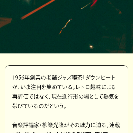
1956年創業の老舗ジャズ喫茶「ダウンビート」
が、いま注目を集めている。レトロ趣味による
再評価ではなく、現在進行形の場として熱気を
帯びているのだという。
音楽評論家・柳樂光隆がその魅力に迫る。連載