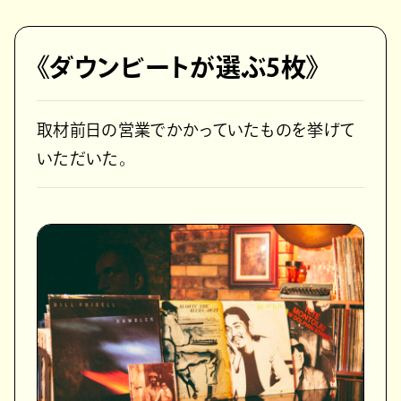
《ダウンビートが選ぶ5枚》
取材前日の営業でかかっていたものを挙げて
いただいた。