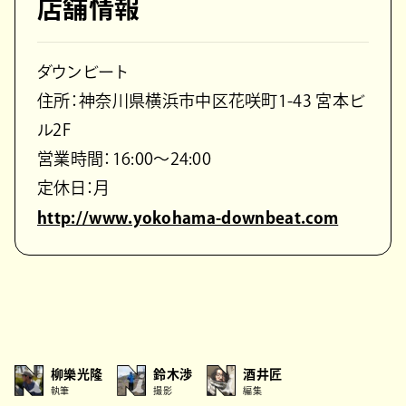
店舗情報
ダウンビート
住所：神奈川県横浜市中区花咲町1-43 宮本ビ
ル2F
営業時間：16:00〜24:00
定休日：月
http://www.yokohama-downbeat.com
柳樂光隆
鈴木渉
酒井匠
執筆
撮影
編集