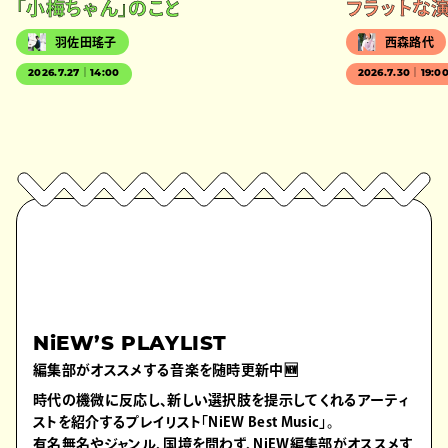
「小梅ちゃん」のこと
フラットな
羽佐田瑤子
西森路代
2026.7.27｜14:00
2026.7.30｜19:0
NiEW’S PLAYLIST
編集部がオススメする音楽を随時更新中🆕
時代の機微に反応し、新しい選択肢を提示してくれるアーティ
ストを紹介するプレイリスト「NiEW Best Music」。
有名無名やジャンル、国境を問わず、NiEW編集部がオススメす