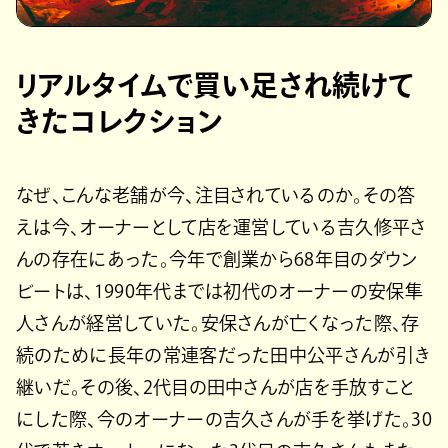
リアルタイムで買い足され続けて
きたコレクション
なぜ、こんな老舗が今、注目されているのか。その答
えは今、オーナーとして店を運営している吉久修平さ
んの存在にあった。今年で創業から68年目のダウン
ビートは、1990年代までは初代のオーナーの安保隼
人さんが経営していた。安保さんが亡くなった際、存
続のために長年の常連客だった田中公平さんが引き
継いだ。その後、2代目の田中さんが店を手放すこと
にした際、今のオーナーの吉久さんが手を挙げた。30