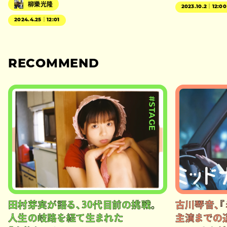
柳樂光隆
2023.10.2｜12:00
2024.4.25｜12:01
RECOMMEND
#STAGE
田村芽実が語る、30代目前の挑戦。
古川琴音、『
人生の岐路を経て生まれた
主演までの