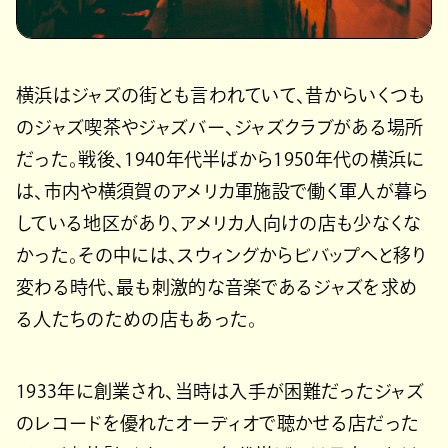
横浜はジャズの街とも言われていて、昔からいくつも
のジャズ喫茶やジャズバー、ジャズクラブがある場所
だった。戦後、1940年代半ばから1950年代の横浜に
は、市内や横須賀のアメリカ軍施設で働く軍人が暮ら
している地区があり、アメリカ人向けの店も少なくな
かった。その中には、スウィングからビバップへと移り
変わる時代、最も刺激的な音楽であるジャズを求め
る人たちのための店もあった。
1933年に創業され、当時は入手が困難だったジャズ
のレコードを優れたオーディオで聴かせる店だった