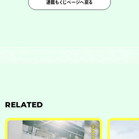
連載もくじページへ戻る
RELATED
#MUSIC