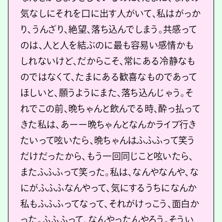
気なしにそれを口に出す人がいて、私はがっか
り、うんざり、絶望、落ち込んでしまう。共感って
のは、人と人を結ぶのに最も容易い感情かも
しれないけど、だからこそ、常にある冷静なも
のではなくて、たまにある歓喜なものであって
ほしいと、願うようにまた、落ち込んじゃう。そ
れでこの前、晩ちゃんと飲んでる時、酔っ払って
きた私は、あーー晩ちゃんとなんかライブ行き
たいって呟いたら、晩ちゃんはふふふって笑う
だけだったから、もう一回同じこと呟いたら、
またふふふって笑った。私は、なんやなんや、な
にがふふふなんやって、気にするうちになんか
私もふふふってなって、それがけっこう、面白か
った。ふふふって、なんやったんやろう。そうい