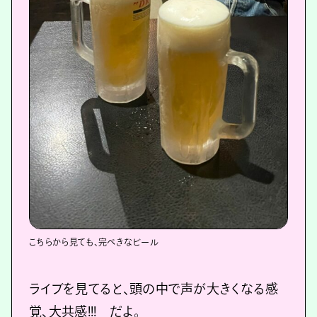
こちらから見ても、完ぺきなビール
ライブを見てると、頭の中で声が大きくなる感
覚、大共感!!! だよ。