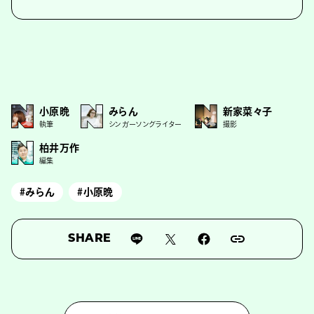
小原晩
みらん
新家菜々子
執筆
シンガーソングライター
撮影
柏井万作
編集
#みらん
#小原晩
SHARE