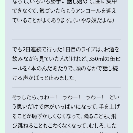
なって、いろいろ勝手に話し始めて、曲に集中
できなくて、気づいたらもうアンコールを迎え
ていることがよくあります。（いやな奴だよね）
でも2日連続で行った1日目のライブは、お酒を
飲みながら見ていたんだけれど、350mlの缶ビ
ールを4本のんだあたりで、頭のなかで話し続
ける声がぱっと止みました。
そうしたら、うわー！ うわー！ うわー！ とい
う思いだけで体がいっぱいになって、手を上げ
ることが恥ずかしくなくなって、踊ることも、飛
び跳ねることもこわくなくなって、むしろ、した