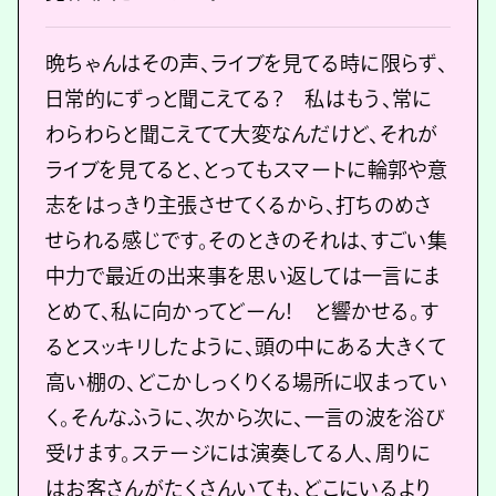
晩ちゃんはその声、ライブを見てる時に限らず、
日常的にずっと聞こえてる？ 私はもう、常に
わらわらと聞こえてて大変なんだけど、それが
ライブを見てると、とってもスマートに輪郭や意
志をはっきり主張させてくるから、打ちのめさ
せられる感じです。そのときのそれは、すごい集
中力で最近の出来事を思い返しては一言にま
とめて、私に向かってどーん！ と響かせる。す
るとスッキリしたように、頭の中にある大きくて
高い棚の、どこかしっくりくる場所に収まってい
く。そんなふうに、次から次に、一言の波を浴び
受けます。ステージには演奏してる人、周りに
はお客さんがたくさんいても、どこにいるより