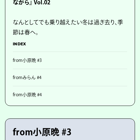
ながら』 Vol.02
なんとしてでも乗り越えたい冬は過ぎ去り、季
節は春へ。
INDEX
from小原晩 #3
fromみらん #4
from小原晩 #4
from小原晩 #3