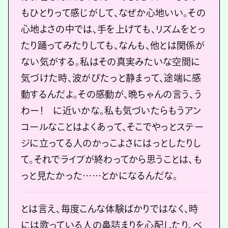
もひとりって感じがして、なぜか心地いい。その
心地よさの中では、手を上げても、リズムをとっ
たり踊ってみたりしても、なんも、他とは関係が
ない気がする。私はその真実みたいな空間に
気づけた時、波がぴたっと静まって、途端に感
動するんだよ。その感動が、晩ちゃんの言う、う
わー！ に近いかな。私も気づいたらもうアン
コールなことはよくあって、そこでやっとステー
ジに立ってる人のかっこよさにはっとしたりし
て。それでライブが終わってから思うことは、も
っと見たかった……とかになるんだな。
とは言え、毎度こんな体験ばかりではなく、時
には歌っている人の鼻詰まりを心配したり、ベ