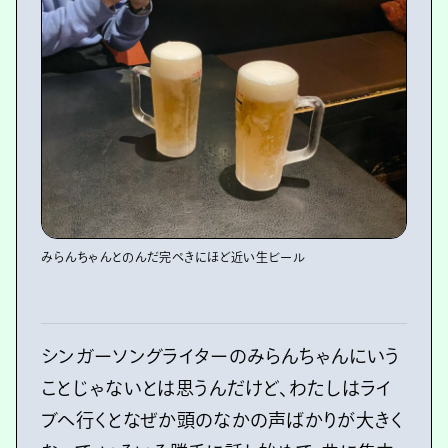
みらんちゃんとのんだ完ぺきにほど近い生ビール
シンガーソングライターのみらんちゃんにいう
ことじゃないとは思うんだけど、わたしはライ
ブへ行くとなぜか頭のなかの声ばかりが大きく