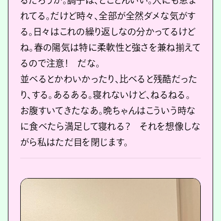
るだろうか。調子は、とことんいい。人にも恵ま
れてる。だけど時々、全部が全然ダメな気がす
る。日々はこれの繰り返しなの分かってるけど
ね。春の陽気は特に柔軟性と強さを兼ね揃えて
るので注意！ だな。
並べるとかわいかったり、比べると残酷だった
り、する。あるある。寝れないけど、ねるねる。
お腹すいてきたなあ。晩ちゃんはこういう時な
に食べたら満足して寝れる？ それを想像しな
がら私はただ目を閉じます。