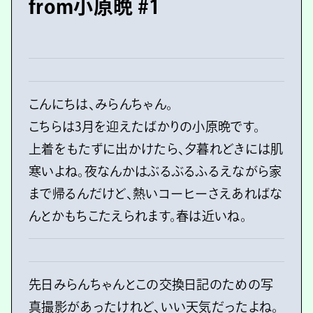
from小原晩 #1
こんにちは、みらんちゃん。
こちらは3月を迎えたばかりの小原晩です。
上着をもたずに出かけたら、夕暮れどきには肌
寒いよね。夜なんかはぶるぶるふるえながら家
まで帰るんだけど、熱いコーヒーさえあればな
んとかもちこたえられます。春は近いね。
先日みらんちゃんとこの交換日記のための写
真撮影があったけれど、いい天気だったよね。