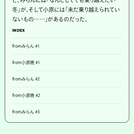
ど、みらんには「なんとしてでも乗り越えたい
冬」が、そして小原には「未だ乗り越えられてい
ないもの……」があるのだった。
INDEX
fromみらん #1
from小原晩 #1
fromみらん #2
from小原晩 #2
fromみらん #3