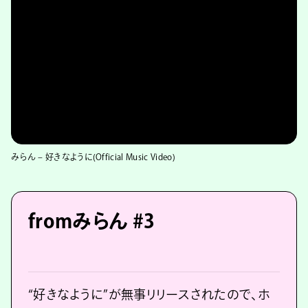
v=BhsFBO0G2YU
みらん – 好きなように(Official Music Video)
fromみらん #3
“好きなように”が無事リリースされたので、ホ