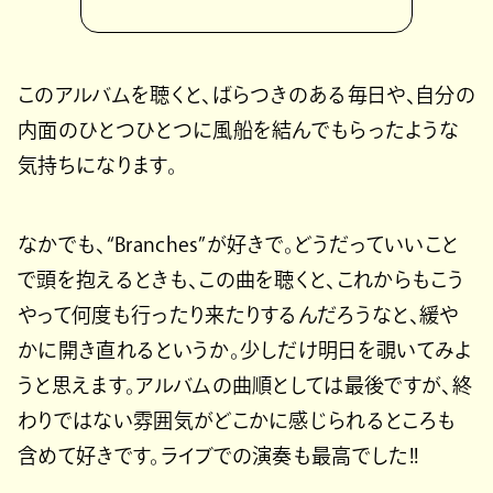
このアルバムを聴くと、ばらつきのある毎日や、自分の
内面のひとつひとつに風船を結んでもらったような
気持ちになります。
なかでも、“Branches”が好きで。どうだっていいこと
で頭を抱えるときも、この曲を聴くと、これからもこう
やって何度も行ったり来たりするんだろうなと、緩や
かに開き直れるというか。少しだけ明日を覗いてみよ
うと思えます。アルバムの曲順としては最後ですが、終
わりではない雰囲気がどこかに感じられるところも
含めて好きです。ライブでの演奏も最高でした!!