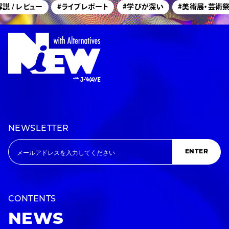
 レビュー
#ライブレポート
#学びが深い
#美術展・芸術祭レポー
NEWSLETTER
ENTER
CONTENTS
NEWS