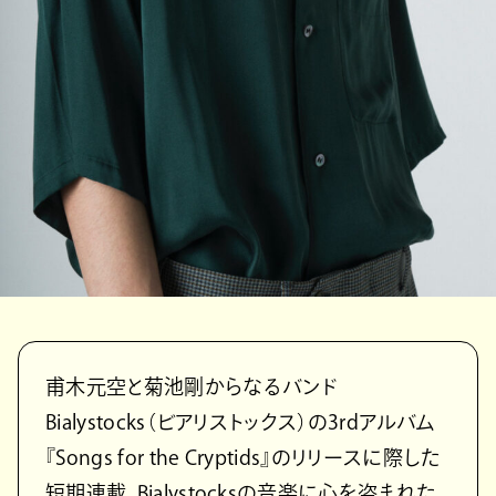
甫木元空と菊池剛からなるバンド
Bialystocks（ビアリストックス）の3rdアルバム
『Songs for the Cryptids』のリリースに際した
短期連載。Bialystocksの音楽に心を盗まれた