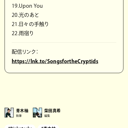
19.Upon You
20.光のあと
21.日々の手触り
22.雨宿り
配信リンク：
https://lnk.to/SongsfortheCryptids
青木柚
柴田真希
執筆
編集