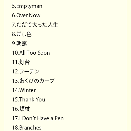
5.Emptyman
6.Over Now
7.ただで太った人生
8.差し色
9.朝靄
10.All Too Soon
11.灯台
12.フーテン
13.あくびのカーブ
14.Winter
15.Thank You
16.頬杖
17.I Don’t Have a Pen
18.Branches