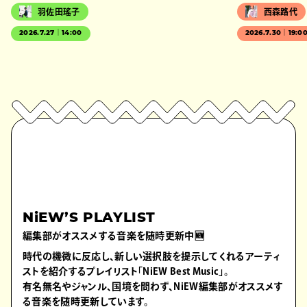
羽佐田瑤子
西森路代
2026.7.27｜14:00
2026.7.30｜19:0
NiEW’S PLAYLIST
編集部がオススメする音楽を随時更新中🆕
時代の機微に反応し、新しい選択肢を提示してくれるアーティ
ストを紹介するプレイリスト「NiEW Best Music」。
有名無名やジャンル、国境を問わず、NiEW編集部がオススメす
る音楽を随時更新しています。