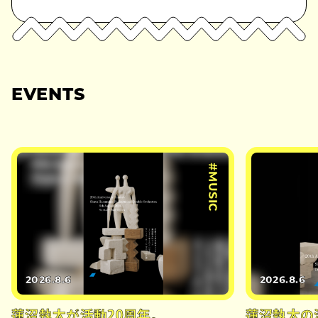
EVENTS
#MUSIC
2026.8.6
2026.8.6
蓮沼執太が活動20周年。
蓮沼執太の