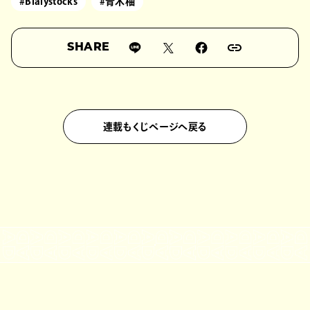
#Bialystocks
#青木柚
SHARE
連載もくじページへ戻る