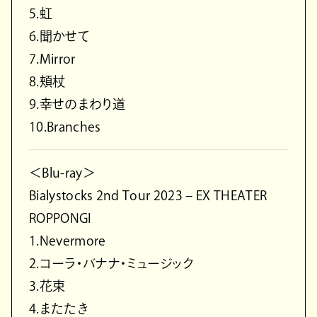
5.虹
6.聞かせて
7.Mirror
8.頬杖
9.幸せのまわり道
10.Branches
＜Blu-ray＞
Bialystocks 2nd Tour 2023 – EX THEATER
ROPPONGI
1.Nevermore
2.コーラ・バナナ・ミュージック
3.花束
4.またたき