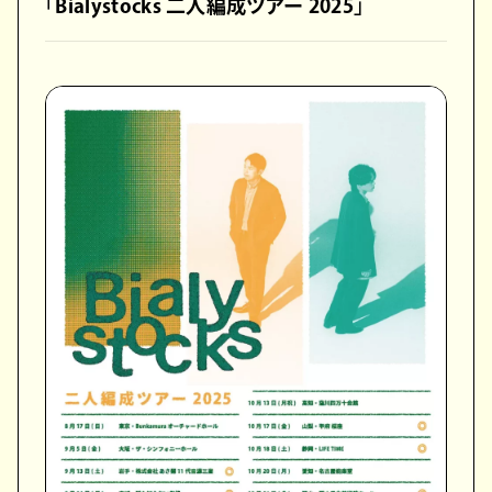
「Bialystocks 二人編成ツアー 2025」