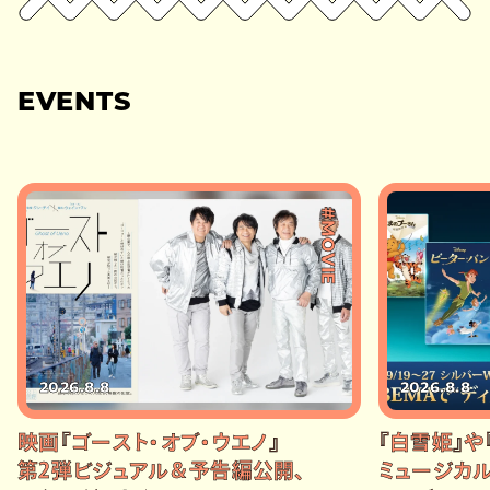
EVENTS
#MOVIE
2026.8.8
2026.8.8
映画『ゴースト・オブ・ウエノ』
『白雪姫』や
第2弾ビジュアル＆予告編公開、
ミュージカル