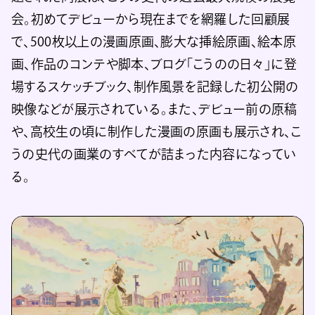
会。初めてデビューから現在までを網羅した回顧展
で、500枚以上の漫画原画、膨大な挿絵原画、絵本原
画、作品のコンテや脚本、ブログ「こうのの日々」に登
場するスケッチブック、制作風景を記録した初公開の
映像などが展示されている。また、デビュー前の原稿
や、高校生の頃に制作した漫画の原画も展示され、こ
うの史代の画業のすべてが詰まった内容になってい
る。