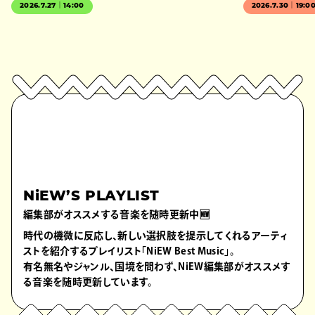
2026.7.27｜14:00
2026.7.30｜19:0
NiEW’S PLAYLIST
編集部がオススメする音楽を随時更新中🆕
時代の機微に反応し、新しい選択肢を提示してくれるアーティ
ストを紹介するプレイリスト「NiEW Best Music」。
有名無名やジャンル、国境を問わず、NiEW編集部がオススメす
る音楽を随時更新しています。