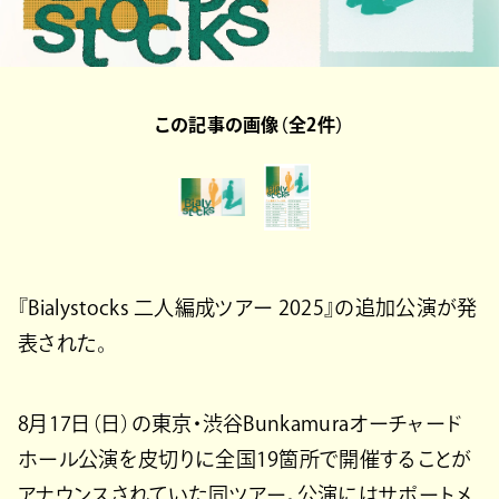
この記事の画像（全2件）
『Bialystocks 二人編成ツアー 2025』の追加公演が発
表された。
8月17日（日）の東京・渋谷Bunkamuraオーチャード
ホール公演を皮切りに全国19箇所で開催することが
アナウンスされていた同ツアー。公演にはサポートメ