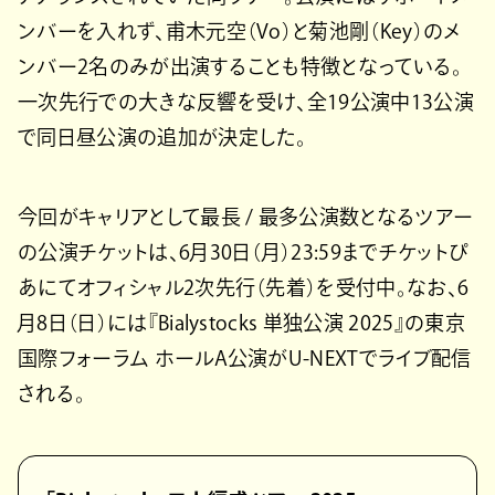
ンバーを入れず、甫木元空（Vo）と菊池剛（Key）のメ
ンバー2名のみが出演することも特徴となっている。
一次先行での大きな反響を受け、全19公演中13公演
で同日昼公演の追加が決定した。
今回がキャリアとして最長 / 最多公演数となるツアー
の公演チケットは、6月30日（月）23:59までチケットぴ
あにてオフィシャル2次先行（先着）を受付中。なお、6
月8日（日）には『Bialystocks 単独公演 2025』の東京
国際フォーラム ホールA公演がU-NEXTでライブ配信
される。