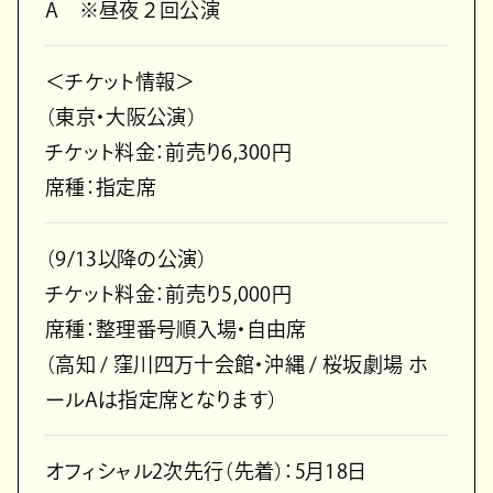
A ※昼夜２回公演
＜チケット情報＞
（東京・大阪公演）
チケット料金：前売り6,300円
席種：指定席
（9/13以降の公演）
チケット料金：前売り5,000円
席種：整理番号順入場・自由席
（高知 / 窪川四万十会館・沖縄 / 桜坂劇場 ホ
ールAは指定席となります）
オフィシャル2次先行（先着）：5月18日