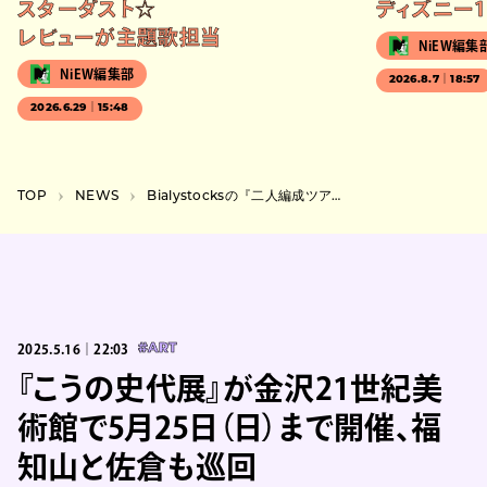
スターダスト☆
ディズニー1
レビューが主題歌担当
NiEW編集
NiEW編集部
2026.8.7｜18:57
2026.6.29｜15:48
TOP
NEWS
Bialystocksの『二人編成ツアー 2025』13箇所で追加公演、甫木元と菊池のみで回る
2025.5.16｜22:03
#ART
『こうの史代展』が金沢21世紀美
術館で5月25日（日）まで開催、福
知山と佐倉も巡回