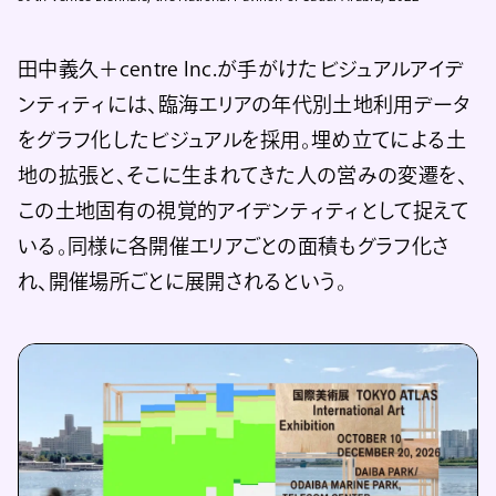
田中義久＋centre Inc.が手がけたビジュアルアイデ
ンティティには、臨海エリアの年代別土地利用データ
をグラフ化したビジュアルを採用。埋め立てによる土
地の拡張と、そこに生まれてきた人の営みの変遷を、
この土地固有の視覚的アイデンティティとして捉えて
いる。同様に各開催エリアごとの面積もグラフ化さ
れ、開催場所ごとに展開されるという。