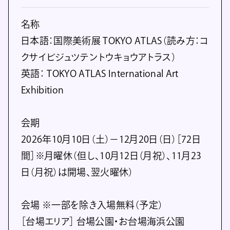
名称
日本語：国際美術展 TOKYO ATLAS（読み方：コ
クサイビジュツテントウキョウアトラス）
英語： TOKYO ATLAS International Art
Exhibition
会期
2026年10月10日（土）－12月20日（日）［72日
間］※月曜休（但し、10月12日（月祝）、11月23
日（月祝）は開場、翌火曜休）
会場 ※一部を除き入場無料（予定）
［台場エリア］ 台場公園・お台場海浜公園