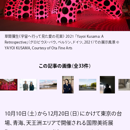
草間彌生《宇宙へ行って見た愛の花束》 2021 「Yayoi Kusama: A
Retrospective」（グロピウス・バウ、ベルリン、ドイツ、2021）での展示風景 ©
YAYOI KUSAMA, Courtesy of Ota Fine Arts
この記事の画像（全33件）
10月10日（土）から12月20日（日）にかけて東京の台
場、青海、天王洲エリアで開催される国際美術展