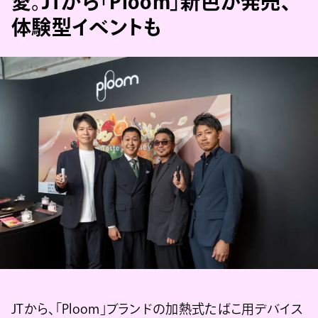
愛。JTから「Ploom」新色が発売、
体験型イベントも
JTから、「Ploom」ブランドの加熱式たばこ用デバイス