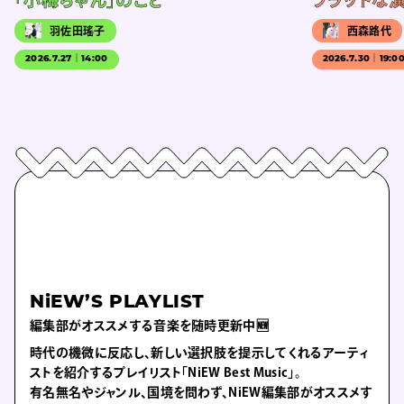
羽佐田瑤子
西森路代
2026.7.27｜14:00
2026.7.30｜19:0
NiEW’S PLAYLIST
編集部がオススメする音楽を随時更新中🆕
時代の機微に反応し、新しい選択肢を提示してくれるアーティ
ストを紹介するプレイリスト「NiEW Best Music」。
有名無名やジャンル、国境を問わず、NiEW編集部がオススメす