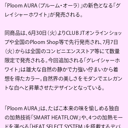
「Ploom AURA（プルーム・オーラ）」の新色となる「グ
レイシャーホワイト」が発売される。
同商品は、6月30日（火）よりCLUB JTオンラインショッ
プや全国のPloom Shop等で先行発売され、7月7日
（火）からは全国のコンビニエンスストア等にて数量
限定で発売される。今回追加される「グレイシャーホ
ワイト」は雄大な自然の静かで力強い佇まいから着
想を得たカラー。自然界の美しさをモダンでエレガン
トな白へと昇華させたデザインとなっている。
「Ploom AURA」は、たばこ本来の味を愉しめる独自
の加熱技術「SMART HEATFLOW」や、4つの加熱モー
ドを選べる「HEAT SELECT SYSTEM」を搭載するデバ