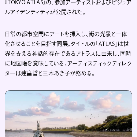
『TOKYO ATLAS』の、参加アーティストおよびビジュア
ルアイデンティティが公開された。
日常の都市空間にアートを挿入し、街の光景と一体
化させることを目指す同展。タイトルの「ATLAS」は世
界を支える神話的存在であるアトラスに由来し、同時
に地図帳を意味している。アーティスティックディレク
ターは建畠晢と三木あき子が務める。