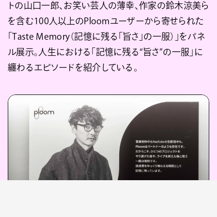
トの山口一郎、お笑い芸人の薄幸、作家の鈴木涼美ら
を含む100人以上のPloomユーザーから寄せられた
「Taste Memory（記憶に残る「旨さ」の一服）」をパネ
ル展示。人生における「記憶に残る“旨さ”の一服」に
纏わるエピソードを紹介している。