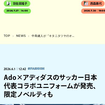
羽佐田瑤子
西森路代
2026.7.27｜14:00
2026.7.30｜19:0
TOP
NEWS
中島健人が『キタニタツヤのオールナイトニッポン0』に登場、事前収録時の写真公開
2026.6.1｜12:42
#FASHION
Ado×アディダスのサッカー日本
代表コラボユニフォームが発売、
限定ノベルティも