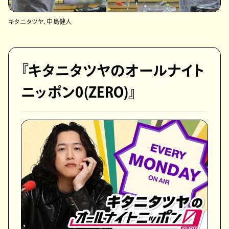
キタニタツヤ、中島健人
『キタニタツヤのオールナイト
ニッポン0(ZERO)』