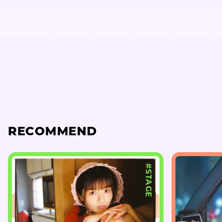
RECOMMEND
#STAGE