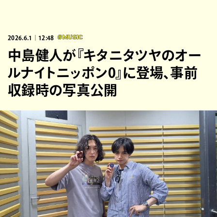
2026.6.1｜12:48
#MUSIC
中島健人が『キタニタツヤのオー
ルナイトニッポン0』に登場、事前
収録時の写真公開