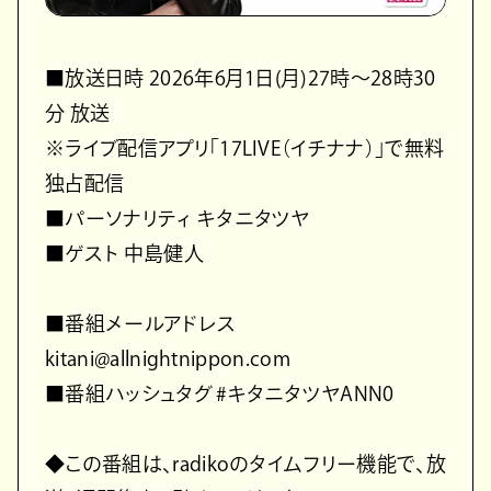
■放送日時 2026年6月1日(月)27時～28時30
分 放送
※ライブ配信アプリ｢17LIVE（イチナナ）」で無料
独占配信
■パーソナリティ キタニタツヤ
■ゲスト 中島健人
■番組メールアドレス
kitani@allnightnippon.com
■番組ハッシュタグ #キタニタツヤANN0
◆この番組は、radikoのタイムフリー機能で、放