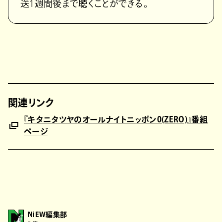
送1週間後まで聴くことができる。
関連リンク
『キタニタツヤのオールナイトニッポン0(ZERO)』番組
ページ
NiEW編集部