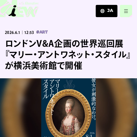
JA
JA
2026.6.1｜12:53
#ART
EN
ZH
ロンドンV&A企画の世界巡回展
『マリー・アントワネット・スタイル』
が横浜美術館で開催