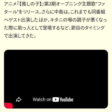
アニメ『【推しの子】』第2期オープニング主題歌“ファ
タール”をリリース。さらに中島は、これまでも同番組
へゲスト出演したほか、キタニの喉の調子が悪くなっ
た際に助っ人として登場するなど、節目のタイミング
で出演してきた。