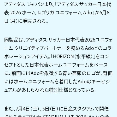
アディダス ジャパンより、「アディダス サッカー日本代
表 2026 ホーム レプリカ ユニフォーム Ado」が6月8
日（月）に発売される。
同製品は、アディダス サッカー日本代表2026ユニフォ
ーム クリエイティブパートナーを務めるAdoとのコラ
ボレーションアイテム。「HORIZON（水平線）」をコン
セプトとした日本代表ホームユニフォームをベース
に、前面にはAdoを象徴する青い薔薇のロゴが、背面
にはホームユニフォームを着用したAdoのキービジ
ュアルがあしらわれた特別仕様となっている。
また、7月4日（土）、5日（日）に日産スタジアムで開催
されるライブ『Ado STADIUM LIVE 2026「Ao」』の会