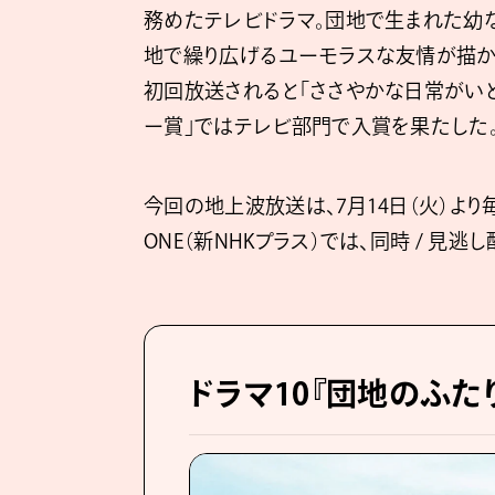
務めたテレビドラマ。団地で生まれた幼
地で繰り広げるユーモラスな友情が描かれて
初回放送されると「ささやかな日常がいと
ー賞」ではテレビ部門で入賞を果たした
今回の地上波放送は、7月14日（火）より
ONE（新NHKプラス）では、同時 / 見
ドラマ10『団地のふた