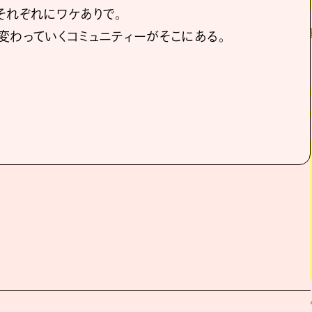
それぞれにワケありで。
変わっていくコミュニティーがそこにある。