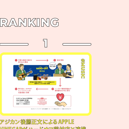
RANKING
1
#MUSIC
アジカン後藤正文によるAPPLE