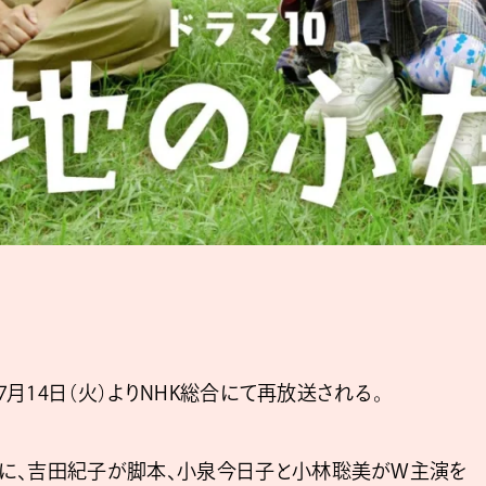
7月14日（火）よりNHK総合にて再放送される。
に、吉田紀子が脚本、小泉今日子と小林聡美がW主演を