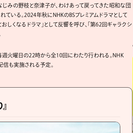
なじみの野枝と奈津子が、わけあって戻ってきた昭和な団
いる。2024年秋にNHKのBSプレミアムドラマとして
おしくなるドラマ」として反響を呼び、「第62回ギャラクシ
。
毎週火曜日の22時から全10回にわたり行われる。NHK
逃し配信も実施される予定。
り』