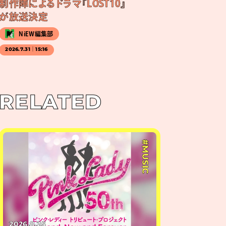
制作陣によるドラマ『LOST10』
が放送決定
NiEW編集部
2026.7.31｜15:16
RELATED
#MUSIC
2026.8.25