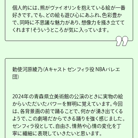
個人的には、熊がヴァイオリンを抱えている絵が一番
好きです。でも、どの絵も遊び心にあふれ、色彩豊か
で、同時に不思議な魅力があり、想像力を掻き立てて
くれます！そういうところが気に入っています。
勅使河原綾乃（Aキャスト ゼンフィラ役 NBAバレエ
団）
2024年の青森県立美術館の公演のときに実物の絵
からいただいたパワーを鮮明に覚えています。今回
は、各背景画の前で踊ることで、何かが湧き出てくる
ようで、この劇場だからできる踊りを強く感じました。
ゼンフィラ役として、自由さ、情熱や心情の変化を丁
寧に繊細に表現していきたいと思います。