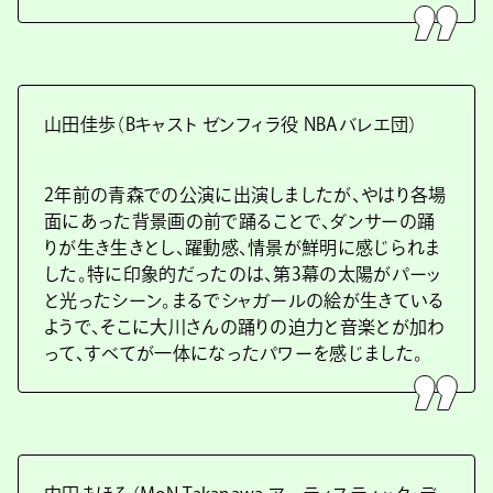
山田佳歩（Bキャスト ゼンフィラ役 NBAバレエ団）
2年前の青森での公演に出演しましたが、やはり各場
面にあった背景画の前で踊ることで、ダンサーの踊
りが生き生きとし、躍動感、情景が鮮明に感じられま
した。特に印象的だったのは、第3幕の太陽がパーッ
と光ったシーン。まるでシャガールの絵が生きている
ようで、そこに大川さんの踊りの迫力と音楽とが加わ
って、すべてが一体になったパワーを感じました。