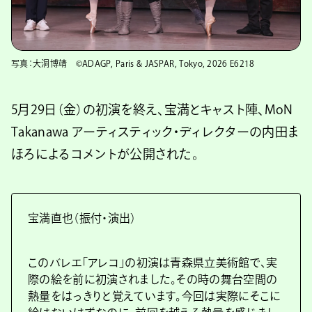
写真：大洞博靖 ©ADAGP, Paris & JASPAR, Tokyo, 2026 E6218
5月29日（金）の初演を終え、宝満とキャスト陣、MoN
Takanawa アーティスティック・ディレクターの内田ま
ほろによるコメントが公開された。
宝満直也（振付・演出）
このバレエ「アレコ」の初演は青森県立美術館で、実
際の絵を前に初演されました。その時の舞台空間の
熱量をはっきりと覚えています。今回は実際にそこに