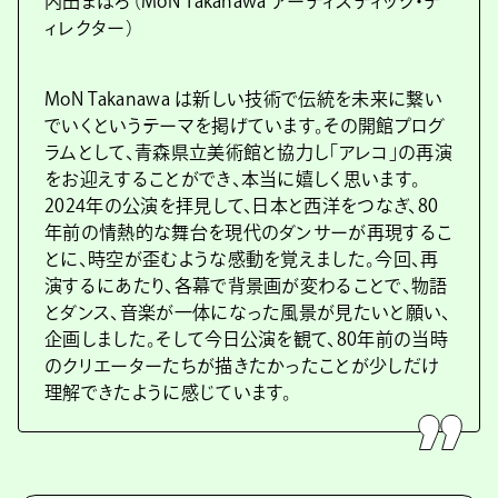
内田まほろ（MoN Takanawa アーティスティック・デ
ィレクター）
MoN Takanawa は新しい技術で伝統を未来に繋い
でいくというテーマを掲げています。その開館プログ
ラムとして、青森県立美術館と協力し「アレコ」の再演
をお迎えすることができ、本当に嬉しく思います。
2024年の公演を拝見して、日本と西洋をつなぎ、80
年前の情熱的な舞台を現代のダンサーが再現するこ
とに、時空が歪むような感動を覚えました。今回、再
演するにあたり、各幕で背景画が変わることで、物語
とダンス、音楽が一体になった風景が見たいと願い、
企画しました。そして今日公演を観て、80年前の当時
のクリエーターたちが描きたかったことが少しだけ
理解できたように感じています。