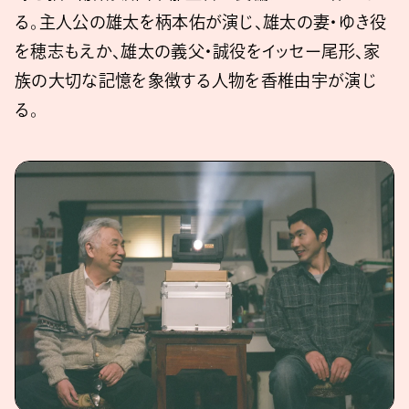
る。主人公の雄太を柄本佑が演じ、雄太の妻・ゆき役
を穂志もえか、雄太の義父・誠役をイッセー尾形、家
族の大切な記憶を象徴する人物を香椎由宇が演じ
る。