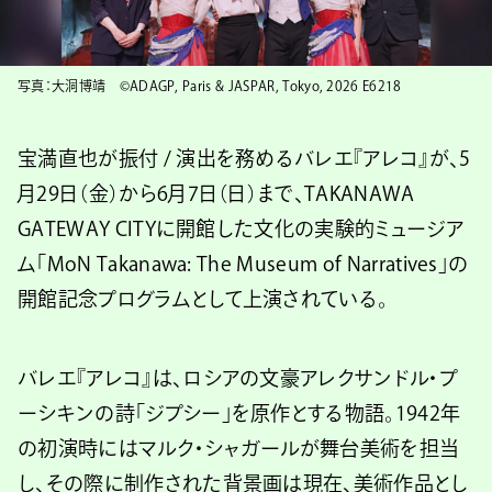
写真：大洞博靖 ©ADAGP, Paris & JASPAR, Tokyo, 2026 E6218
宝満直也が振付 / 演出を務めるバレエ『アレコ』が、5
月29日（金）から6月7日（日）まで、TAKANAWA
GATEWAY CITYに開館した文化の実験的ミュージア
ム「MoN Takanawa: The Museum of Narratives」の
開館記念プログラムとして上演されている。
バレエ『アレコ』は、ロシアの文豪アレクサンドル・プ
ーシキンの詩「ジプシー」を原作とする物語。1942年
の初演時にはマルク・シャガールが舞台美術を担当
し、その際に制作された背景画は現在、美術作品とし