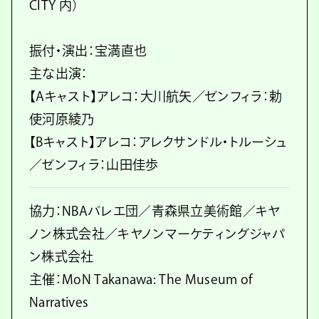
CITY 内）
振付・演出：宝満直也
主な出演：
【Aキャスト】アレコ：大川航矢／ゼンフィラ：勅
使河原綾乃
【Bキャスト】アレコ：アレクサンドル・トルーシュ
／ゼンフィラ：山田佳歩
協力：NBAバレエ団／青森県立美術館／キヤ
ノン株式会社／キヤノンマーケティングジャパ
ン株式会社
主催：MoN Takanawa: The Museum of
Narratives