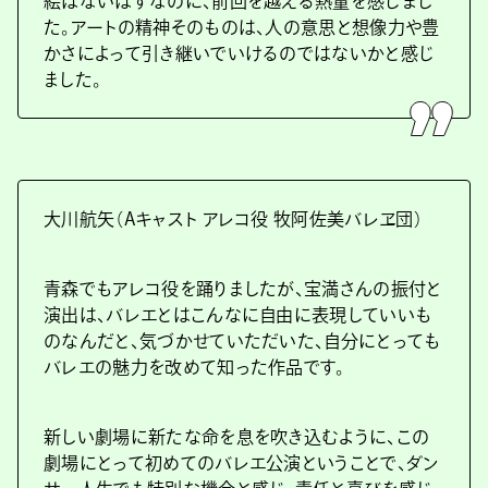
絵はないはずなのに、前回を越える熱量を感じまし
た。アートの精神そのものは、人の意思と想像力や豊
かさによって引き継いでいけるのではないかと感じ
ました。
大川航矢（Aキャスト アレコ役 牧阿佐美バレヱ団）
青森でもアレコ役を踊りましたが、宝満さんの振付と
演出は、バレエとはこんなに自由に表現していいも
のなんだと、気づかせていただいた、自分にとっても
バレエの魅力を改めて知った作品です。
新しい劇場に新たな命を息を吹き込むように、この
劇場にとって初めてのバレエ公演ということで、ダン