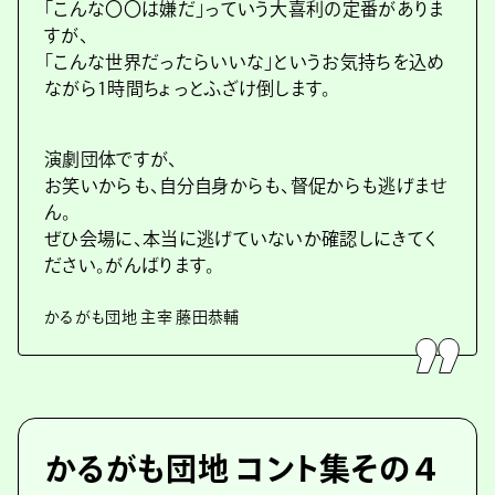
「こんな〇〇は嫌だ」っていう大喜利の定番がありま
すが、
「こんな世界だったらいいな」というお気持ちを込め
ながら1時間ちょっとふざけ倒します。
演劇団体ですが、
お笑いからも、自分自身からも、督促からも逃げませ
ん。
ぜひ会場に、本当に逃げていないか確認しにきてく
ださい。がんばります。
かるがも団地 主宰 藤田恭輔
かるがも団地 コント集その４