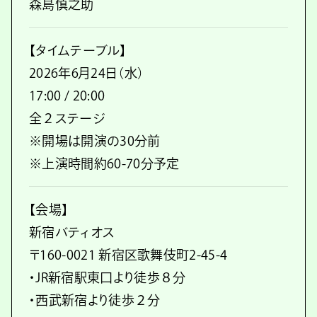
森島慎之助
【タイムテーブル】
2026年6月24日（水）
17:00 / 20:00
全２ステージ
※開場は開演の30分前
※上演時間約60-70分予定
【会場】
新宿バティオス
〒160-0021 新宿区歌舞伎町2-45-4
・JR新宿駅東口より徒歩８分
・西武新宿より徒歩２分