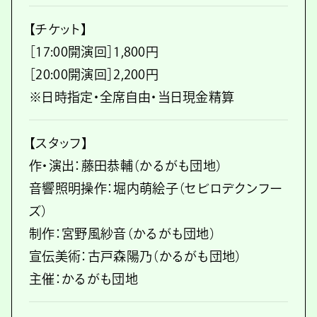
【チケット】
［17:00開演回］1,800円
［20:00開演回］2,200円
※日時指定・全席自由・当日現金精算
【スタッフ】
作・演出：藤田恭輔（かるがも団地）
音響照明操作：堀内萌絵子（セビロデクンフー
ズ）
制作：宮野風紗音（かるがも団地）
宣伝美術：古戸森陽乃（かるがも団地）
主催：かるがも団地