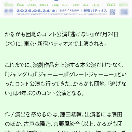
かるがも団地のコント公演『逃げない』が6月24日
（水）に、東京・新宿バティオスで上演される。
これまでに、演劇作品を上演する本公演だけでなく、
『ジャングル』『ジャーニー』『グレートジャーニー』とい
ったコント公演も行ってきた、かるがも団地。『逃げな
い』は4年ぶりのコント公演となる。
作 / 演出を務めるのは、藤田恭輔。出演者には藤田
のほか、古戸森陽乃、宮野風紗音（以上、かるがも団