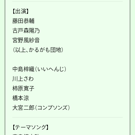
【出演】
藤田恭輔
古戸森陽乃
宮野風紗音
（以上、かるがも団地）
中島梓織（いいへんじ）
川上さわ
柿原寛子
橋本涼
大宮二郎（コンプソンズ）
【テーマソング】