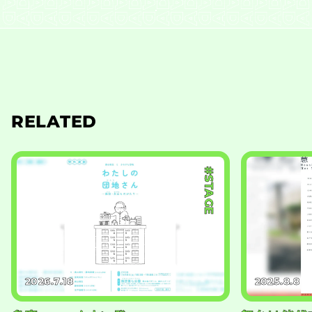
RELATED
#STAGE
2026.7.18
2025.8.8