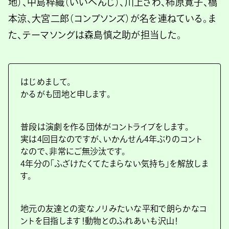
地）、中島梓織（いいへんじ）、川上さわ、柿原寛子、橋
本涼、大宮二郎（コンプソンズ）が名を連ねている。ま
た、テーマソングは森島慎之助が担当した。
はじめまして。
かるがも団地と申します。
普段は演劇を作る団体がコントライブをします。
実は4回目なのですが、いかんせん4年ぶりのコント
なので、非常にご無沙汰です。
4年分の「ふざけたくてたまらない気持ち」を解放しま
す。
地元の友達との変なノリみたいな平和で朗らかなコ
ントを目指します！動物とのふれあいも沢山！