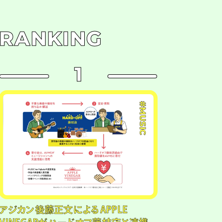
RANKING
1
#MUSIC
アジカン後藤正文によるAPPLE