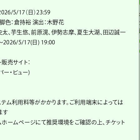
26/5/17（日）23:59
 脚色：倉持裕 演出：木野花
央太、芋生悠、前原滉、伊勢志摩、夏生大湖、田辺誠一
026/5/17(日) 19:00
ト販売サイト：
パー・ビュー)
ステム利用料等がかかります。ご利用端末によっては
ます
ムホームページにて推奨環境をご確認の上、チケット