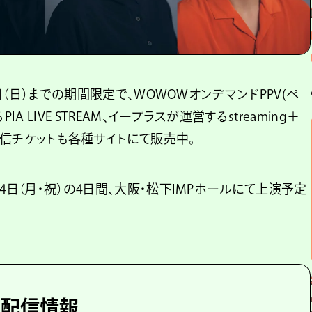
7日（日）までの期間限定で、WOWOWオンデマンドPPV(ペ
 LIVE STREAM、イープラスが運営するstreaming＋
信チケットも各種サイトにて販売中。
4日（月・祝）の4日間、大阪・松下IMPホールにて上演予定
』配信情報