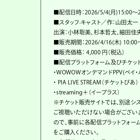
■配信日時：2026/5/4(月)15:00～20
■スタッフ‧キャスト／作：山田太一
出演：小林聡美、杉本哲太、細田佳
■販売期間：2026/4/16(木) 10:00～2
■販売価格： 4,000 円（税込）
■配信プラットフォーム及びチケッ
・WOWOWオンデマンドPPV(ペイ・
・ PIA LIVE STREAM（チケットぴあ）
・streaming＋（イープラス）
※チケット販売サイトでは、別途シ
ご視聴いただけない場合がござい
ので、事前に各配信プラットフォー
をご購入ください。