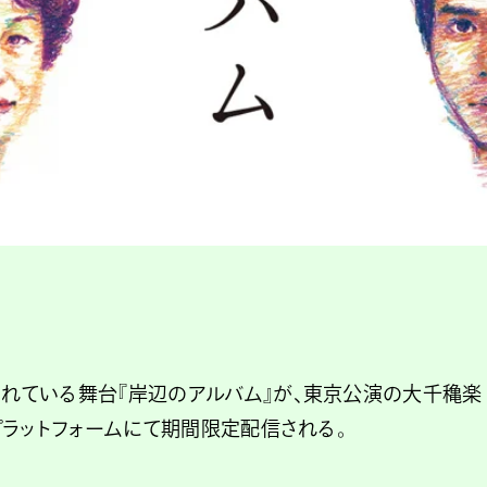
されている舞台『岸辺のアルバム』が、東京公演の大千穐楽
種プラットフォームにて期間限定配信される。