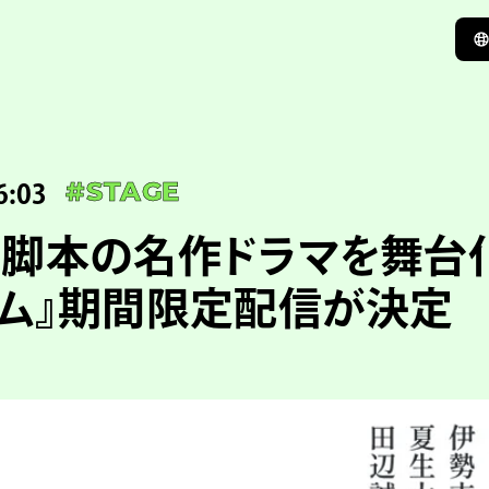
6:03
#STAGE
脚本の名作ドラマを舞台
ム』期間限定配信が決定