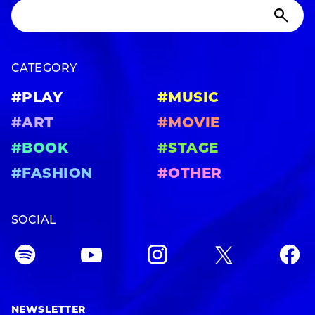
CATEGORY
#PLAY
#MUSIC
#ART
#MOVIE
#BOOK
#STAGE
#FASHION
#OTHER
SOCIAL
NEWSLETTER