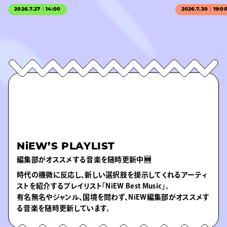
2026.7.27｜14:00
2026.7.30｜19:0
NiEW’S PLAYLIST
編集部がオススメする音楽を随時更新中🆕
時代の機微に反応し、新しい選択肢を提示してくれるアーティ
ストを紹介するプレイリスト「NiEW Best Music」。
有名無名やジャンル、国境を問わず、NiEW編集部がオススメす
る音楽を随時更新しています。