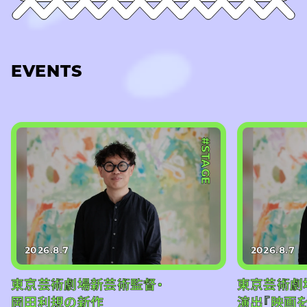
EVENTS
#STAGE
2026.8.7
2026.8.7
東京芸術劇場新芸術監督・
東京芸術劇
岡田利規の新作
演出『映画