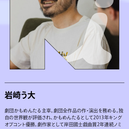
岩崎う大
劇団かもめんたる主宰。劇団全作品の作・演出を務める。独
自の世界観が評価され、かもめんたるとして2013年キング
オブコント優勝。劇作家として岸田國士戯曲賞2年連続ノミ