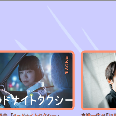
#MOVIE
琴音、『ミッドナイトタクシー』
高橋一生が『犯