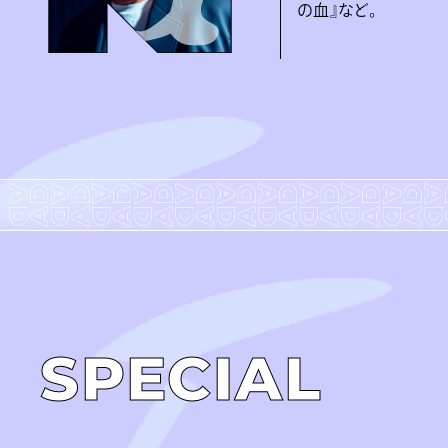
の血』など。
SPECIAL