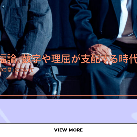
福論。数字や理屈が支配する時代
償の愛」について
VIEW MORE