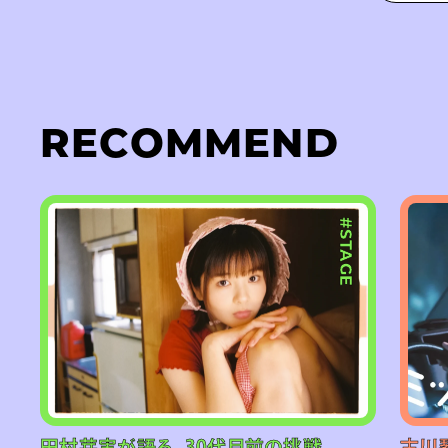
RECOMMEND
#STAGE
田村芽実が語る、30代目前の挑戦。
古川