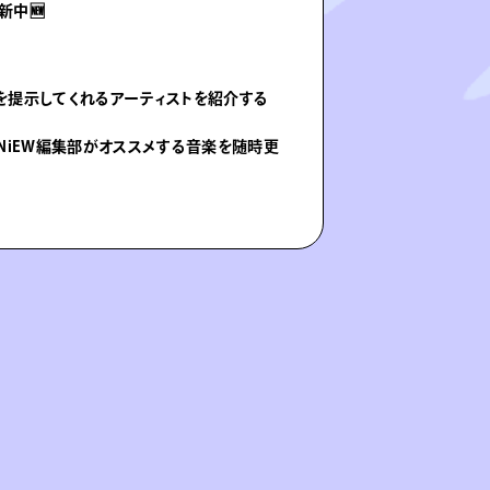
新中🆕
を提示してくれるアーティストを紹介する
NiEW編集部がオススメする音楽を随時更