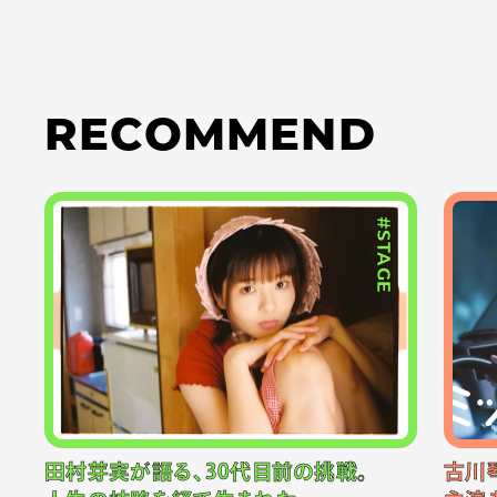
RECOMMEND
#STAGE
田村芽実が語る、30代目前の挑戦。
古川