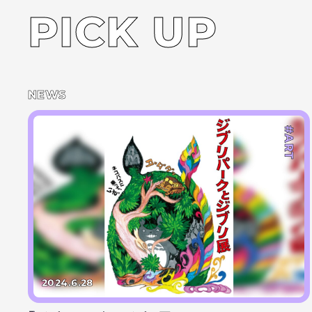
PICK UP
NEWS
#ART
2024.6.28