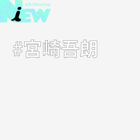
#宮崎吾朗