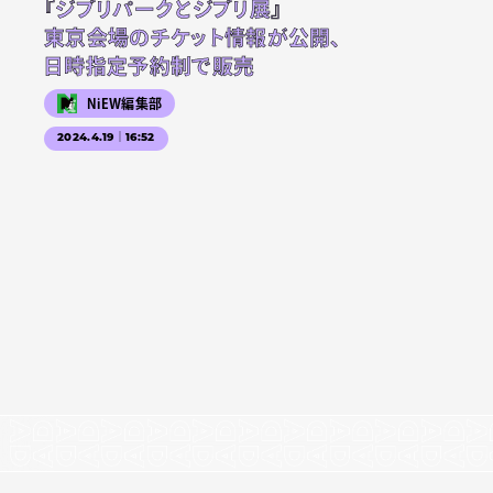
『ジブリパークとジブリ展』
東京会場のチケット情報が公開、
日時指定予約制で販売
NiEW編集部
2024.4.19｜16:52