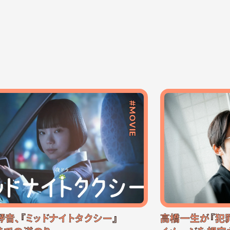
#MOVIE
琴音、『ミッドナイトタクシー』
高橋一生が『犯