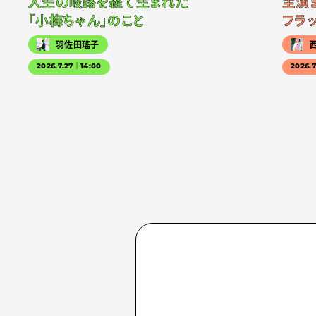
人生の岐路を経て生まれた
主演
「小梅ちゃん」のこと
フラ
羽佐田瑤子
2026.7.27｜14:00
2026.