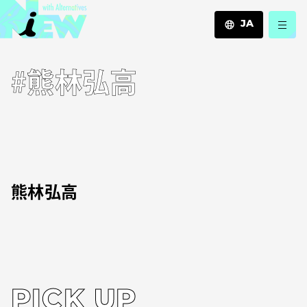
JA
JA
#熊林弘高
EN
ZH
熊林弘高
PICK UP