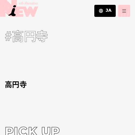
JA
JA
#高円寺
EN
ZH
高円寺
PICK UP