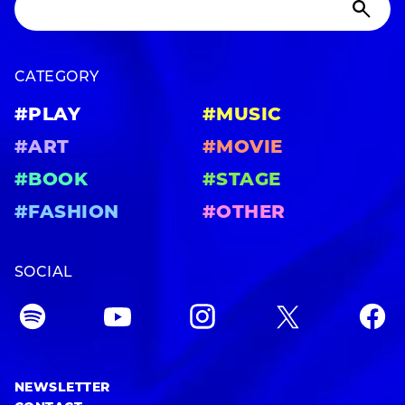
CATEGORY
#PLAY
#MUSIC
#ART
#MOVIE
#BOOK
#STAGE
#FASHION
#OTHER
SOCIAL
NEWSLETTER