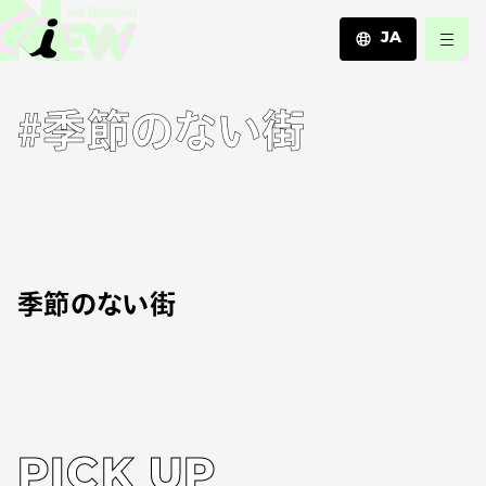
JA
JA
#季節のない街
EN
ZH
季節のない街
PICK UP