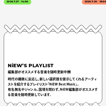
2026.7.27｜14:00
2026.7.30｜19:0
NiEW’S PLAYLIST
編集部がオススメする音楽を随時更新中🆕
時代の機微に反応し、新しい選択肢を提示してくれるアーティ
ストを紹介するプレイリスト「NiEW Best Music」。
有名無名やジャンル、国境を問わず、NiEW編集部がオススメす
る音楽を随時更新しています。