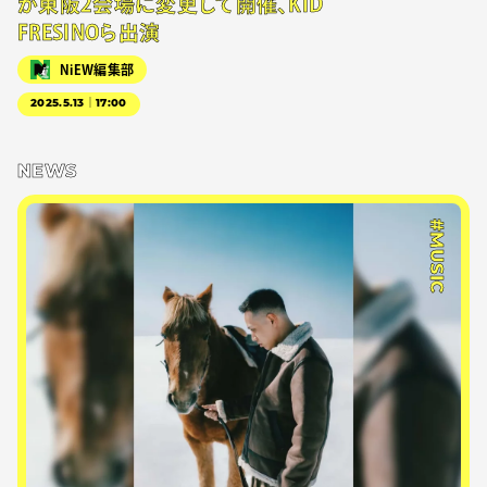
が東阪2会場に変更して開催、KID
FRESINOら出演
NiEW編集部
2025.5.13｜17:00
NEWS
#MUSIC