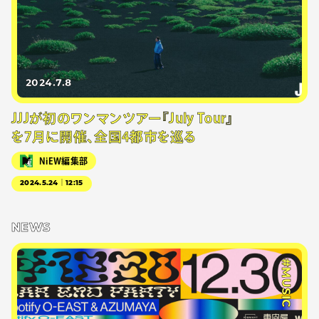
2024.7.8
JJJが初のワンマンツアー『July Tour』
を7月に開催、全国4都市を巡る
NiEW編集部
2024.5.24｜12:15
NEWS
#MUSIC