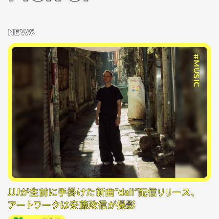
NEWS
#MUSIC
JJJが生前に手掛けた新曲“dali”配信リリース、
アートワークは安藤政信が撮影