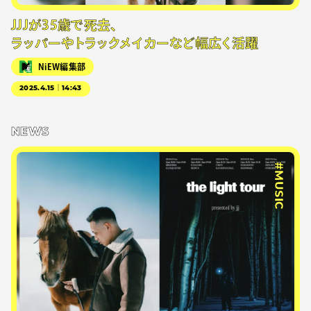
JJJが35歳で死去、
ラッパーやトラックメイカーなど幅広く活躍
NiEW編集部
2025.4.15｜14:43
NEWS
#MUSIC