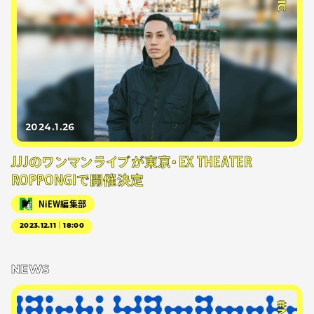
2024.1.26
JJJのワンマンライブが東京・EX THEATER
ROPPONGIで開催決定
NiEW編集部
2023.12.11｜18:00
NEWS