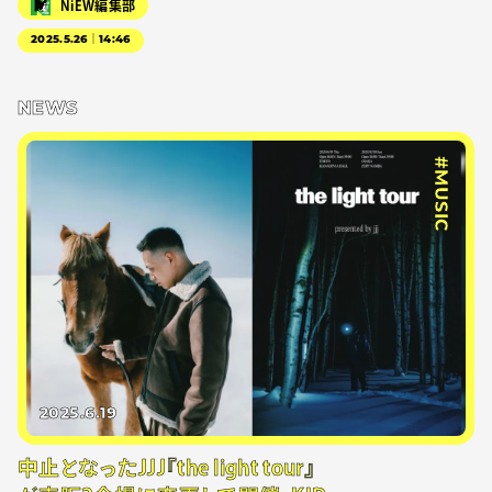
NiEW編集部
2025.5.26｜14:46
NEWS
#MUSIC
2025.6.19
中止となったJJJ『the light tour』