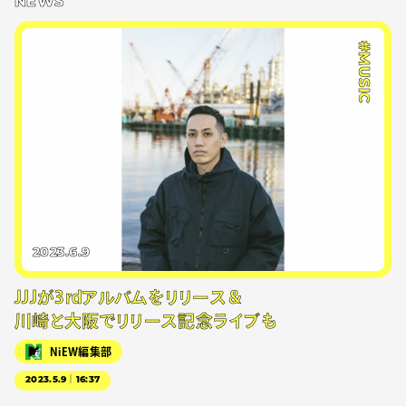
NEWS
#MUSIC
2023.6.9
JJJが3rdアルバムをリリース＆
川崎と大阪でリリース記念ライブも
NiEW編集部
2023.5.9｜16:37