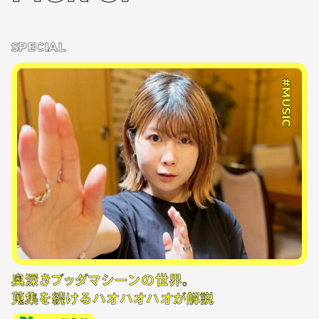
SPECIAL
#MUSIC
奥深きブッダマシーンの世界。
蒐集を続けるハオハオハオが解説