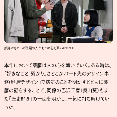
薬膳はさとこの職場の人たちとの心も繋いだ©NHK
本作において薬膳は人の心を繋いでいく。ある時は、
「好きなこと」繋がり。さとこがパート先のデザイン事
務所「唐デザイン」で病気のことを明かすとともに薬
膳の話をすることで、同僚の巴沢千春（奥山葵）もま
た「歴史好き」の一面を明かし、一気に打ち解けてい
った。