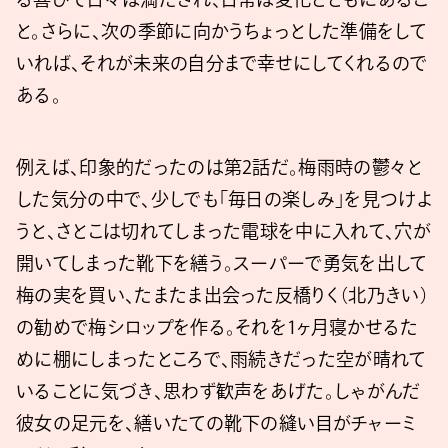
と。さらに、次の季節に向かうちょっとした準備をして
いれば、それが未来の自分まで幸せにしてくれるので
ある。
例えば、印象的だったのは第2話だ。梅雨時の鬱々と
した気分の中で、少しでも「毎日の楽しみ」を見つけよ
うと、さとこは切れてしまった電球を中に入れて、穴が
開いてしまった靴下を繕う。スーパーで勇気を出して
梅の実を買い、たまたま出会った反橋りく（北乃きい）
の勧めで梅シロップを作る。それを1ヶ月寝かせるた
めに棚にしまったところで、雨続きだった空が晴れて
いることに気づき、思わず歓声をあげた。しゃがんだ
彼女の足元を、繕いたての靴下の縫い目がチャーミ