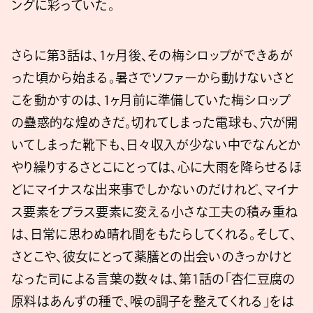
ングに彩っていた。
さらに第3話は、1ヶ月後、その梅シロップができあが
った頃から始まる。暑さでソファーから動けないさと
こを動かすのは、1ヶ月前に準備していた梅シロップ
の蠱惑的な煌めきだ。切れてしまった電球も、穴が開
いてしまった靴下も、日々収入が少ない中でなんとか
やり繰りするさとこにとっては、心に大雨を降らせるほ
どにマイナスな出来事でしかないのだけれど、マイナ
ス要素をプラス要素に変える小さな工夫の積み重ね
は、日常に思わぬ晴れ間をもたらしてくれる。そして、
さとこや、彼女にとって薬膳との出会いのきっかけと
なった司による言葉の数々は、第1話の「杏仁豆腐の
原料はあんずの種で、喉の調子を整えてくれる」をは