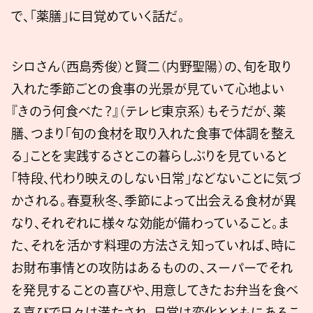
で、「薬膳」に目覚めていく話だ。
シロさん（西島秀俊）と賢二（内野聖陽）の、旬を取り
入れた季節ごとの食事の光景が見ていて心地よい
『きのう何食べた？』（テレビ東京系）もそうだが、薬
膳、つまり「旬の食材を取り入れた食事で体調を整え
る」ことを実践するさとこの暮らしぶりを見ていると
「特段、代わり映えのしない日常」などないことに気づ
かされる。春夏秋冬、季節によって出会える食材が異
なり、それぞれに様々な効能が備わっていること。ま
た、それを活かす料理の方法さえ知っていれば、時に
お財布事情との攻防はあるものの、スーパーでそれ
を発見することの喜びや、用意してきたお弁当を食べ
る喜びで日々は満たされ、日常は変化とともにあるこ