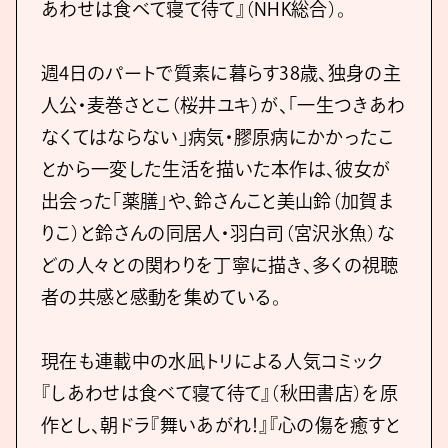
あわせは食べて寝て待て』（NHK総合）。
週4日のパートで質素に暮らす38歳、独身の主
人公・麦巻さとこ（桜井ユキ）が、「一生つきあわ
なくてはならない」病気・膠原病にかかったこ
とから一変した生活を描いた本作は、彼女が
出会った「薬膳」や、鈴さんこと美山鈴（加賀ま
りこ）と鈴さんの同居人・羽白司（宮沢氷魚）な
どの人々との関わりを丁寧に描き、多くの視聴
者の共感と感動を集めている。
現在も連載中の水凪トリによる人気コミック
『しあわせは食べて寝て待て』（秋田書店）を原
作とし、朝ドラ『舞いあがれ！』『心の傷を癒すと