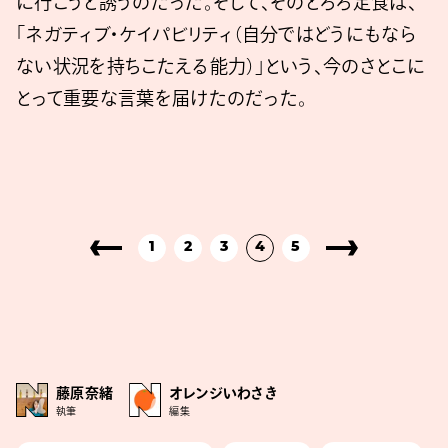
に行こうと誘うのだった。そして、そのとろろ定食は、
「ネガティブ・ケイパビリティ（自分ではどうにもなら
ない状況を持ちこたえる能力）」という、今のさとこに
とって重要な言葉を届けたのだった。
1
2
3
4
5
藤原奈緒
オレンジいわさき
執筆
編集