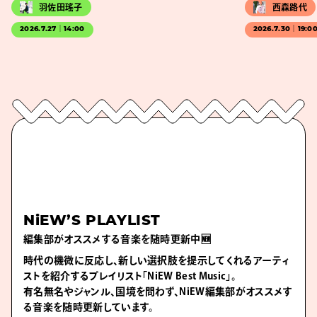
羽佐田瑤子
西森路代
2026.7.27｜14:00
2026.7.30｜19:0
NiEW’S PLAYLIST
編集部がオススメする音楽を随時更新中🆕
時代の機微に反応し、新しい選択肢を提示してくれるアーティ
ストを紹介するプレイリスト「NiEW Best Music」。
有名無名やジャンル、国境を問わず、NiEW編集部がオススメす
る音楽を随時更新しています。