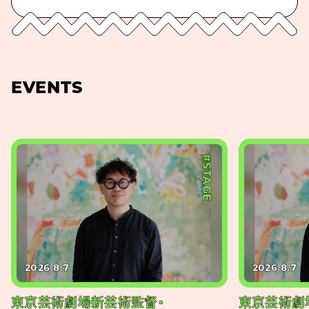
EVENTS
#STAGE
2026.8.7
2026.8.7
東京芸術劇場新芸術監督・
東京芸術劇