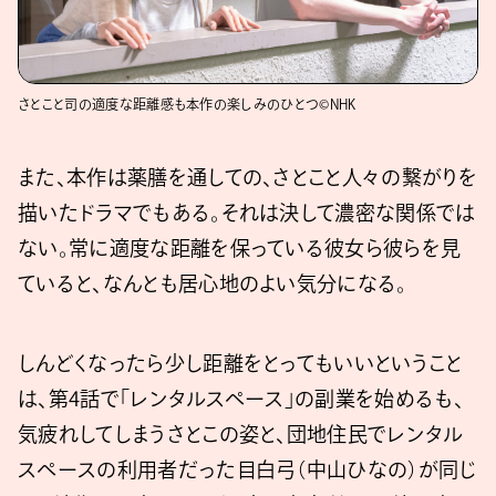
さとこと司の適度な距離感も本作の楽しみのひとつ©NHK
また、本作は薬膳を通しての、さとこと人々の繋がりを
描いたドラマでもある。それは決して濃密な関係では
ない。常に適度な距離を保っている彼女ら彼らを見
ていると、なんとも居心地のよい気分になる。
しんどくなったら少し距離をとってもいいということ
は、第4話で「レンタルスペース」の副業を始めるも、
気疲れしてしまうさとこの姿と、団地住民でレンタル
スペースの利用者だった目白弓（中山ひなの）が同じ