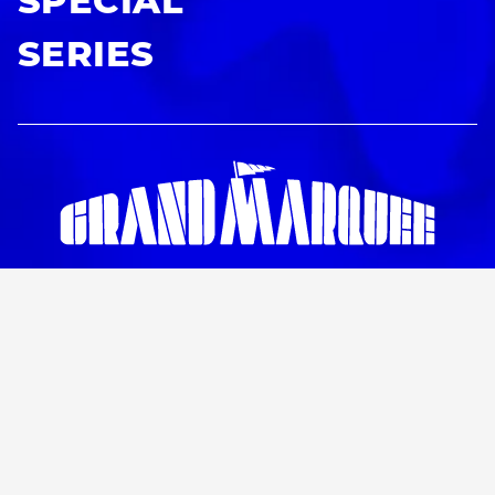
SPECIAL
SERIES
ABOUT US
ARTISTS
CONTRIBUTORS