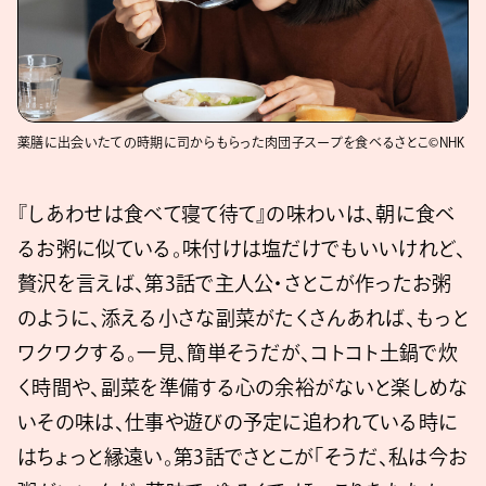
薬膳に出会いたての時期に司からもらった肉団子スープを食べるさとこ©NHK
『しあわせは食べて寝て待て』の味わいは、朝に食べ
るお粥に似ている。味付けは塩だけでもいいけれど、
贅沢を言えば、第3話で主人公・さとこが作ったお粥
のように、添える小さな副菜がたくさんあれば、もっと
ワクワクする。一見、簡単そうだが、コトコト土鍋で炊
く時間や、副菜を準備する心の余裕がないと楽しめな
いその味は、仕事や遊びの予定に追われている時に
はちょっと縁遠い。第3話でさとこが「そうだ、私は今お