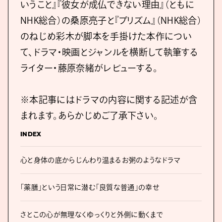
いうこと』『彼女が成仏できない理由』（ともに
NHK総合）の桑原亮子と『プリズム』（NHK総合）
のねじめ彩木が脚本を手掛けた本作につい
て、ドラマ・映画とジャンルを横断して執筆する
ライター・藤原奈緒がレビューする。
※本記事にはドラマの内容に関する記述が含
まれます。あらかじめご了承下さい。
INDEX
心と身体の底からじんわり温まるお粥のようなドラマ
「薬膳」という日常に潜む「良質な普通」の幸せ
さとこの心が無理なくゆっくりと外側に動くまで