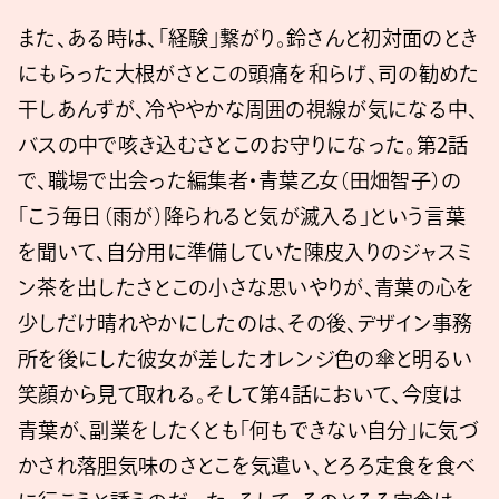
また、ある時は、「経験」繋がり。鈴さんと初対面のとき
にもらった大根がさとこの頭痛を和らげ、司の勧めた
干しあんずが、冷ややかな周囲の視線が気になる中、
バスの中で咳き込むさとこのお守りになった。第2話
で、職場で出会った編集者・青葉乙女（田畑智子）の
「こう毎日（雨が）降られると気が滅入る」という言葉
を聞いて、自分用に準備していた陳皮入りのジャスミ
ン茶を出したさとこの小さな思いやりが、青葉の心を
少しだけ晴れやかにしたのは、その後、デザイン事務
所を後にした彼女が差したオレンジ色の傘と明るい
笑顔から見て取れる。そして第4話において、今度は
青葉が、副業をしたくとも「何もできない自分」に気づ
かされ落胆気味のさとこを気遣い、とろろ定食を食べ