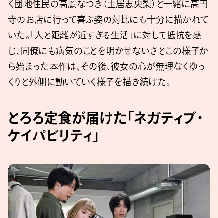
く団地住民の高麗なつき（土居志央梨）と一緒に高円
寺のお店に行って喜ぶ姿の対比にも十分に描かれて
いた。「人と距離が近すぎる生活」に対して抵抗を感
じ、同僚にも病気のことを明かせないさとこの様子か
ら始まった本作は、その後、彼女の心が無理なくゆっ
くりと外側に動いていく様子を描き続けた。
とろろ定食が届けた「ネガティブ・
ケイパビリティ」