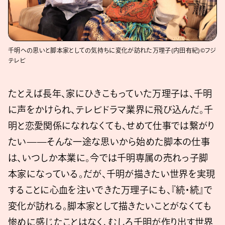
千明への思いと脚本家としての気持ちに変化が訪れた万理子(内田有紀)©フジ
テレビ
たとえば長年、家にひきこもっていた万理子は、千明
に声をかけられ、テレビドラマ業界に飛び込んだ。千
明と恋愛関係になれなくても、せめて仕事では繋がり
たい——そんな一途な思いから始めた脚本の仕事
は、いつしか本業に。今では千明専属の売れっ子脚
本家になっている。だが、千明が描きたい世界を実現
することに心血を注いできた万理子にも、『続・続』で
変化が訪れる。脚本家として描きたいことがなくても
惨めに感じたことはなく、むしろ千明が作り出す世界