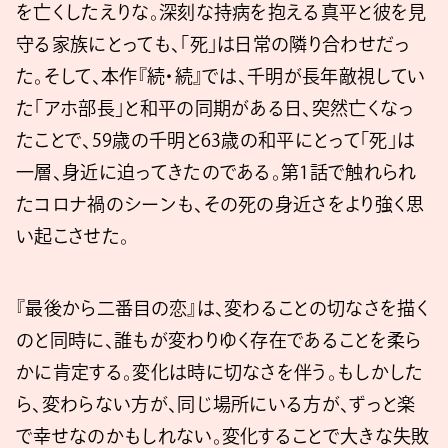
を亡くしたえりな。深刻な持病を抱える真平と彼を見
守る家族にとっても、「死」は日常の隣り合わせだっ
た。そして、本作『続・続』では、千明が長年敵視してい
た「アホ部長」と和平の同期がある日、突然亡くなっ
たことで、59歳の千明と63歳の和平にとって「死」は
一層、身近に迫ってきたのである。第1話で触れられ
たコロナ禍のシーンも、その死の身近さをより強く思
い起こさせた。
『最後から二番目の恋』は、変わることの切なさを描く
のと同時に、誰もが変わりゆく存在であることを柔ら
かに肯定する。変化は時に切なさを伴う。もしかした
ら、変わらない方が、同じ場所にいる方が、ずっと楽
で幸せなのかもしれない。変化することで大きな失敗