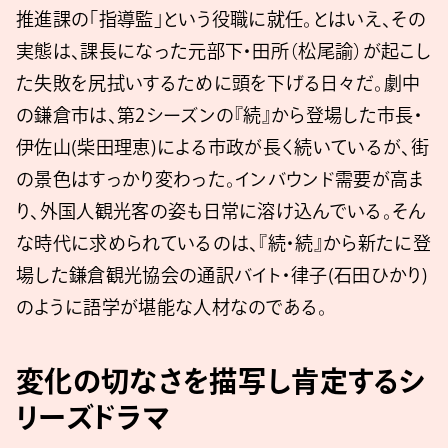
推進課の「指導監」という役職に就任。とはいえ、その
実態は、課長になった元部下・田所（松尾諭）が起こし
た失敗を尻拭いするために頭を下げる日々だ。劇中
の鎌倉市は、第2シーズンの『続』から登場した市長・
伊佐山(柴田理恵)による市政が長く続いているが、街
の景色はすっかり変わった。インバウンド需要が高ま
り、外国人観光客の姿も日常に溶け込んでいる。そん
な時代に求められているのは、『続・続』から新たに登
場した鎌倉観光協会の通訳バイト・律子(石田ひかり)
のように語学が堪能な人材なのである。
変化の切なさを描写し肯定するシ
リーズドラマ