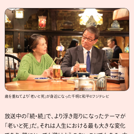
歳を重ねてより「老いと死」が身近になった千明と和平©フジテレビ
放送中の『続・続』で、より浮き彫りになったテーマが
「老いと死」だ。それは人生における最も大きな変化