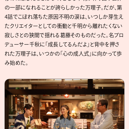
の一部になれることが誇らしかった万理子。だが、第
4話でこぼれ落ちた原因不明の涙は、いつしか芽生え
たクリエイターとしての衝動と千明から離れたくない
寂しさとの狭間で揺れる葛藤そのものだった。名プロ
デューサー千秋に「成長してるんだよ」と背中を押さ
れた万理子は、いつかの「心の成人式」に向かって歩
み始めた。