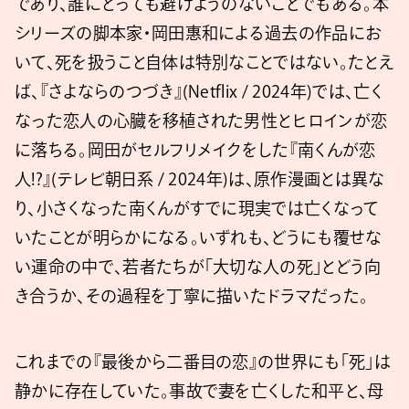
であり、誰にとっても避けようのないことでもある。本
シリーズの脚本家・岡田惠和による過去の作品にお
いて、死を扱うこと自体は特別なことではない。たとえ
ば、『さよならのつづき』(Netflix / 2024年)では、亡く
なった恋人の心臓を移植された男性とヒロインが恋
に落ちる。岡田がセルフリメイクをした『南くんが恋
人!?』(テレビ朝日系 / 2024年)は、原作漫画とは異な
り、小さくなった南くんがすでに現実では亡くなって
いたことが明らかになる。いずれも、どうにも覆せな
い運命の中で、若者たちが「大切な人の死」とどう向
き合うか、その過程を丁寧に描いたドラマだった。
これまでの『最後から二番目の恋』の世界にも「死」は
静かに存在していた。事故で妻を亡くした和平と、母