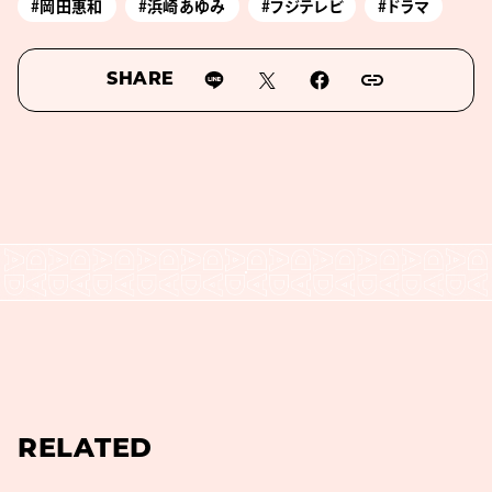
#岡田惠和
#浜崎あゆみ
#フジテレビ
#ドラマ
SHARE
RELATED