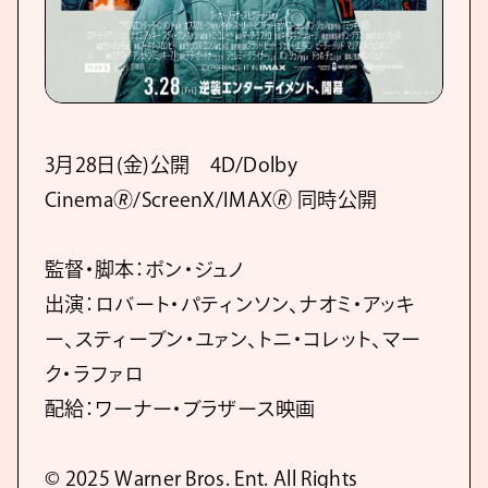
3月28日(金)公開 4D/Dolby
Cinema🄬/ScreenX/IMAX🄬 同時公開
監督・脚本：ポン・ジュノ
出演：ロバート・パティンソン、ナオミ・アッキ
ー、スティーブン・ユァン、トニ・コレット、マー
ク・ラファロ
配給：ワーナー・ブラザース映画
© 2025 Warner Bros. Ent. All Rights