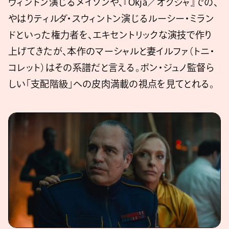
ウィントン演じるメイソンや、『Okja／オクジャ』での、
やはりティルダ・スウィントン演じるルーシー・ミラン
ドといった権力者を、エキセントリックな演技で作り
上げてきたが、本作のマーシャルと妻イルファ（トニ・
コレット）はその系譜だと言える。ポン・ジュノ監督ら
しい「支配階級」への皮肉満載の視点を見てとれる。