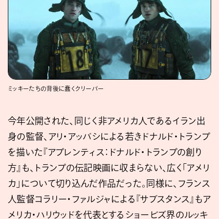
ミッキーたちの背後に蠢くクリーパー
今年公開された、同じく非アメリカ人であるイラン出
身の監督、アリ・アッバシによる若きドナルド・トランプ
を描いた『アプレンティス：ドナルド・トランプの創り
方』も、トランプの伝記映画に収まらない、広く「アメリ
カ」について切り込んだ作品だった。同様に、フランス
人監督コラリー・ファルジャによる『サブスタンス』もア
メリカ・ハリウッドを代表とするショービズ界のルッキ