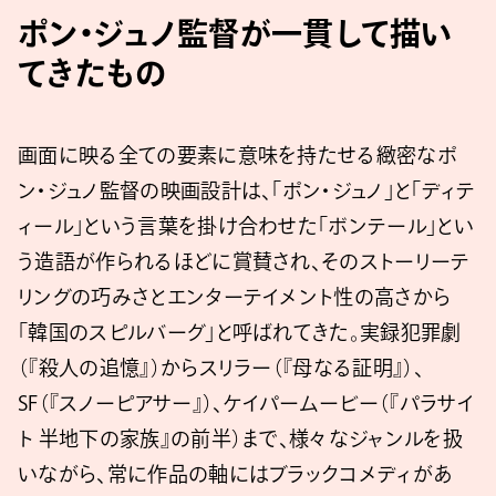
ポン・ジュノ監督が一貫して描い
てきたもの
画面に映る全ての要素に意味を持たせる緻密なポ
ン・ジュノ監督の映画設計は、「ポン・ジュノ」と「ディテ
ィール」という言葉を掛け合わせた「ボンテール」とい
う造語が作られるほどに賞賛され、そのストーリーテ
リングの巧みさとエンターテイメント性の高さから
「韓国のスピルバーグ」と呼ばれてきた。実録犯罪劇
（『殺人の追憶』）からスリラー（『母なる証明』）、
SF（『スノーピアサー』）、ケイパームービー（『パラサイ
ト 半地下の家族』の前半）まで、様々なジャンルを扱
いながら、常に作品の軸にはブラックコメディがあ