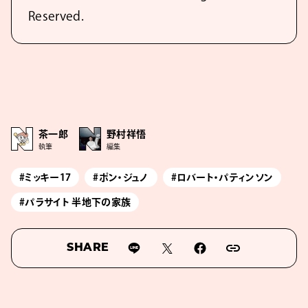
Reserved.
茶一郎
野村祥悟
執筆
編集
#ミッキー17
#ポン・ジュノ
#ロバート・パティンソン
#パラサイト 半地下の家族
SHARE