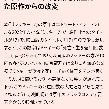
た原作からの改変
本作『ミッキー17』の原作はエドワード・アシュトンに
よる2022年の小説『ミッキー7』だ。原作小説のタイト
ルが「7」で、映画版のタイトルが「17」なので少し混乱
するが、この数字はミッキーの「死亡 / 生き返り」回数
（通し番号）を表しており、映画版のミッキーの方が10
回も多く死んでいる。映画冒頭では余りにも無茶な業
務でミッキーが次々と死亡していく様子をテンポ良く
コミカルに描いており、不謹慎ながら笑いが漏れてし
まう。このミッキーの死亡回数の大幅増加からも見て
とれるように、映画版では原作のブラックコメディ要
素をかなり強調させている。