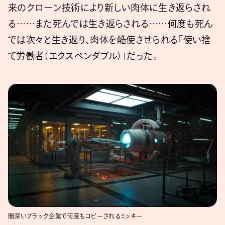
来のクローン技術により新しい肉体に生き返らされ
る……また死んでは生き返らされる……何度も死ん
では次々と生き返り、肉体を酷使させられる「使い捨
て労働者（エクスペンダブル）」だった。
闇深いブラック企業で何度もコピーされるミッキー