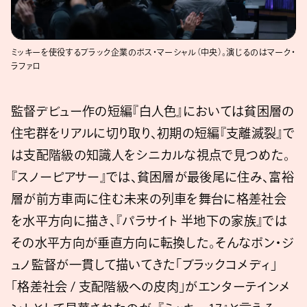
ミッキーを使役するブラック企業のボス・マーシャル（中央）。演じるのはマーク・
ラファロ
監督デビュー作の短編『白人色』においては貧困層の
住宅群をリアルに切り取り、初期の短編『支離滅裂』で
は支配階級の知識人をシニカルな視点で見つめた。
『スノーピアサー』では、貧困層が最後尾に住み、富裕
層が前方車両に住む未来の列車を舞台に格差社会
を水平方向に描き、『パラサイト 半地下の家族』では
その水平方向が垂直方向に転換した。そんなポン・ジ
ュノ監督が一貫して描いてきた「ブラックコメディ」
「格差社会 / 支配階級への皮肉」がエンターテインメ