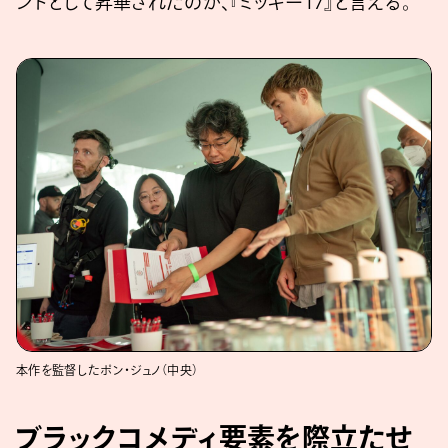
ントとして昇華されたのが、『ミッキー17』と言える。
本作を監督したポン・ジュノ（中央）
ブラックコメディ要素を際立たせ