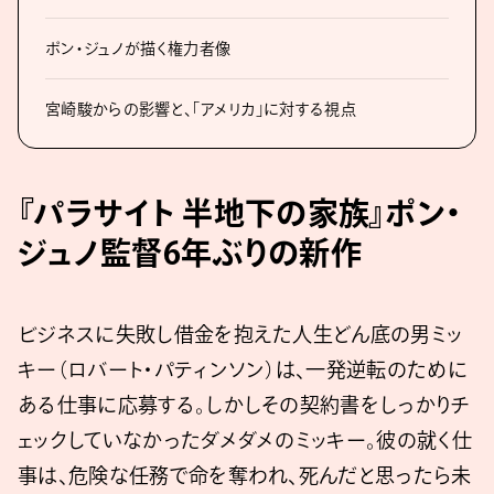
ポン・ジュノが描く権力者像
宮崎駿からの影響と、「アメリカ」に対する視点
『パラサイト 半地下の家族』ポン・
ジュノ監督6年ぶりの新作
ビジネスに失敗し借金を抱えた人生どん底の男ミッ
キー（ロバート・パティンソン）は、一発逆転のために
ある仕事に応募する。しかしその契約書をしっかりチ
ェックしていなかったダメダメのミッキー。彼の就く仕
事は、危険な任務で命を奪われ、死んだと思ったら未