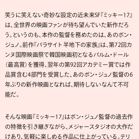
笑うに笑えない奇妙な設定の近未来SF『ミッキー17』
は、全世界の映画ファンが待ち望んでいた新作だろ
う。というのも、本作の監督を務めたのは、あのポン・
ジュノ。前作『パラサイト 半地下の家族』は、第72回カ
ンヌ国際映画祭で韓国映画初となるパルム・ドール
（最高賞）を獲得、翌年の第92回アカデミー賞では作
品賞含む4部門を受賞した、あのポン・ジュノ監督の6
年ぶりの新作映画となれば、期待しないなんて不可
能だ。
そんな映画『ミッキー17』はポン・ジュノ監督の過去作
の特徴を引き継ぎながら、メジャースタジオの大作だ
けあり、気軽に楽しめる作品に仕上がっている。テリ