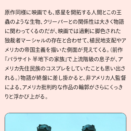
原作同様に映画でも、惑星を開拓する人間とこの王
蟲のような生物、クリーパーとの関係性は大きく物語
に関わってくるのだが、映画では過剰に脚色された
独裁者マーシャルの存在と合わせて、植民地支配やア
メリカの帝国主義を描いた側面が見えてくる。（前作
『パラサイト 半地下の家族』で上流階級の息子が、ア
メリカ先住民族のコスプレをしていたことも思い出さ
れる。）物語が終盤に差し掛かると、非アメリカ人監督
による、アメリカ批判的な作品の輪郭がさらにくっき
りと浮かび上がる。