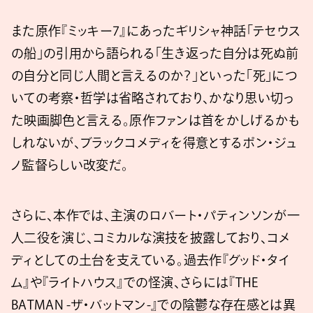
また原作『ミッキー7』にあったギリシャ神話「テセウス
の船」の引用から語られる「生き返った自分は死ぬ前
の自分と同じ人間と言えるのか？」といった「死」につ
いての考察・哲学は省略されており、かなり思い切っ
た映画脚色と言える。原作ファンは首をかしげるかも
しれないが、ブラックコメディを得意とするポン・ジュ
ノ監督らしい改変だ。
さらに、本作では、主演のロバート・パティンソンが一
人二役を演じ、コミカルな演技を披露しており、コメ
ディとしての土台を支えている。過去作『グッド・タイ
ム』や『ライトハウス』での怪演、さらには『THE
BATMAN -ザ・バットマン-』での陰鬱な存在感とは異