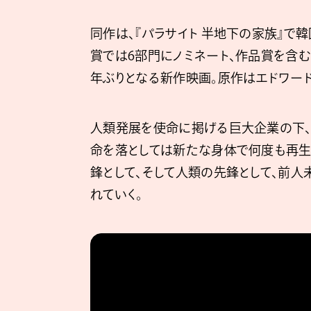
同作は、『パラサイト 半地下の家族』で
賞では6部門にノミネート、作品賞を含む
年ぶりとなる新作映画。原作はエドワード・
⼈類発展を使命に掲げる巨⼤企業の下、
命を落としては新たな⾝体で何度も再⽣
鋒として、そして⼈類の先鋒として、前
れていく。