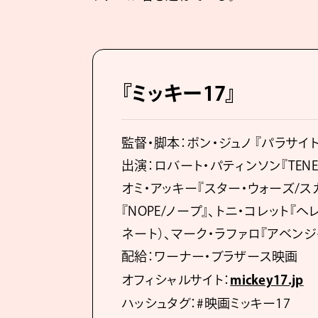
『ミッキー17』
監督・脚本：ポン・ジュノ 『パラサイ
出演：ロバート・パティンソン『TENE
オミ・アッキー『スター・ウォーズ/
『NOPE/ノープ』、トニ・コレット
ネート）、マーク・ラファロ『アベン
配給：ワーナー・ブラザース映画
オフィシャルサイト：
mickey17.jp
ハッシュタグ：#映画ミッキー17