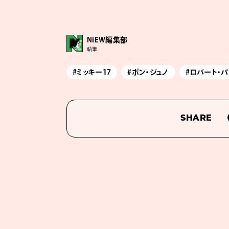
NiEW編集部
執筆
#ミッキー17
#ポン・ジュノ
#ロバート・
SHARE