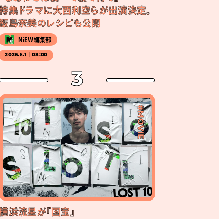
特集ドラマに大西利空らが出演決定。
飯島奈美のレシピも公開
NiEW編集部
2026.8.1｜08:00
3
#MOVIE
横浜流星が『国宝』