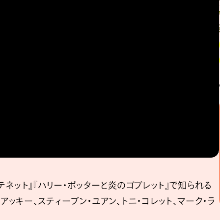
 テネット』『ハリー・ポッターと炎のゴブレット』で知られる
アッキー、スティーブン・ユアン、トニ・コレット、マーク・ラ