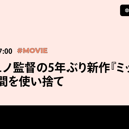
7:00
#MOVIE
ュノ監督の5年ぶり新作『ミ
人間を使い捨て