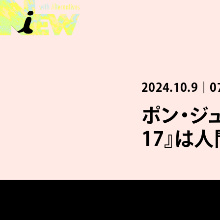
2024.10.9｜0
ポン・ジ
17』は