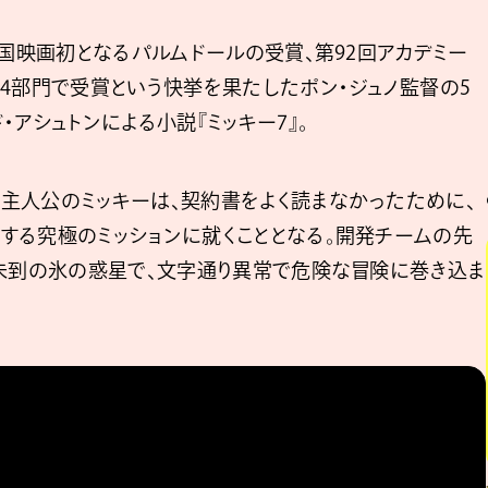
韓国映画初となるパルムドールの受賞、第92回アカデミー
4部門で受賞という快挙を果たしたポン・ジュノ監督の5
アシュトンによる⼩説『ミッキー7』。
主⼈公のミッキーは、契約書をよく読まなかったために、
する究極のミッションに就くこととなる。開発チームの先
⼈未到の氷の惑星で、⽂字通り異常で危険な冒険に巻き込ま