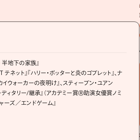
ト 半地下の家族』
T テネット』『ハリー・ポッターと炎のゴブレット』、ナ
スカイウォーカーの夜明け』、スティーブン・ユアン
『ヘレディタリー/継承』（アカデミー賞Ⓡ助演⼥優賞ノミ
ジャーズ／エンドゲーム』