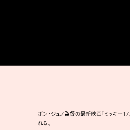
ポン・ジュノ監督の最新映画『ミッキー17』（
れる。