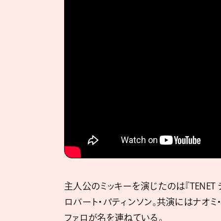
主⼈公のミッキーを演じたのは『TENET
ロバート・パティンソン。共演にはナオミ・
ファロが名を連ねている。