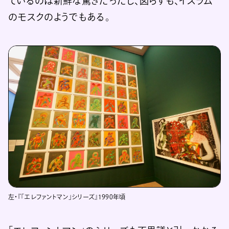
ているのは新鮮な驚きだったし、図らずも、イスラム
のモスクのようでもある。
左・『「エレファントマン」シリーズ』1990年頃