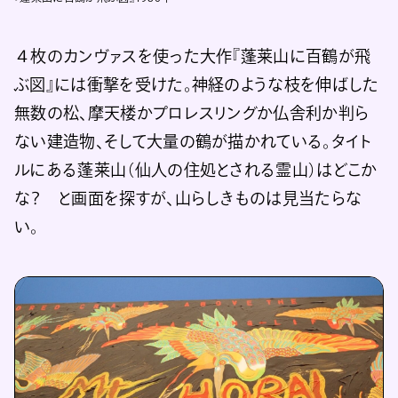
４枚のカンヴァスを使った大作『蓬莱山に百鶴が飛
ぶ図』には衝撃を受けた。神経のような枝を伸ばした
無数の松、摩天楼かプロレスリングか仏舎利か判ら
ない建造物、そして大量の鶴が描かれている。タイト
ルにある蓬莱山（仙人の住処とされる霊山）はどこか
な？ と画面を探すが、山らしきものは見当たらな
い。