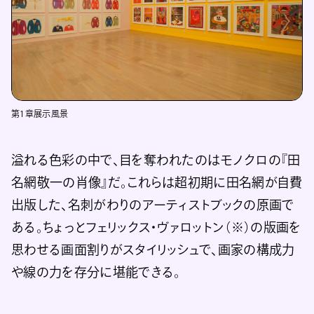
第1章展示風景
溢れる色彩の中で、目を奪われたのはモノクロの『田
名網敬一の肖像』だ。これらは超初期に田名網が自費
出版した、名刺がわりのアーティストブックの原画で
ある。ちょっとフェリックス・ヴァロットン（※）の版画を
思わせる画面割りがスタイリッシュで、画家の構成力
や線の力を存分に堪能できる。