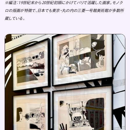
※編注：19世紀末から20世紀初頭にかけてパリで活躍した画家。モノク
ロの版画が特徴で、日本でも東京・丸の内の三菱一号館美術館が多数所
蔵している。