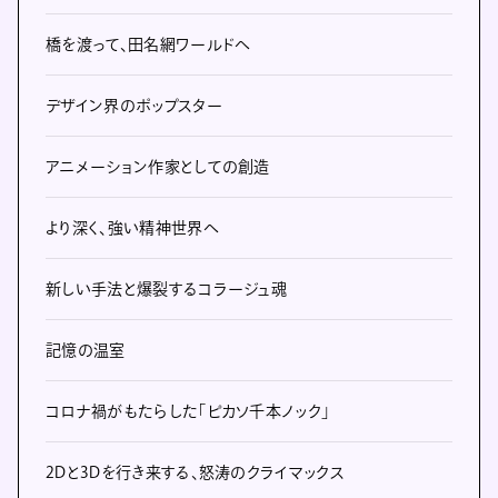
橋を渡って、田名網ワールドへ
デザイン界のポップスター
アニメーション作家としての創造
より深く、強い精神世界へ
新しい手法と爆裂するコラージュ魂
記憶の温室
コロナ禍がもたらした「ピカソ千本ノック」
2Dと3Dを行き来する、怒涛のクライマックス