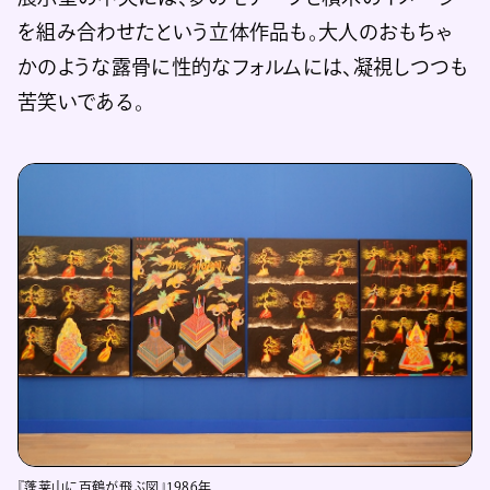
を組み合わせたという立体作品も。大人のおもちゃ
かのような露骨に性的なフォルムには、凝視しつつも
苦笑いである。
『蓬莱山に百鶴が飛ぶ図』1986年