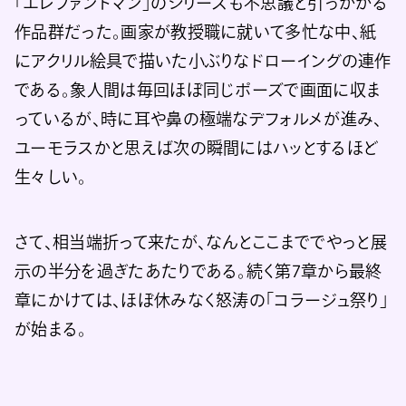
「エレファントマン」のシリーズも不思議と引っかかる
作品群だった。画家が教授職に就いて多忙な中、紙
にアクリル絵具で描いた小ぶりなドローイングの連作
である。象人間は毎回ほぼ同じポーズで画面に収ま
っているが、時に耳や鼻の極端なデフォルメが進み、
ユーモラスかと思えば次の瞬間にはハッとするほど
生々しい。
さて、相当端折って来たが、なんとここまででやっと展
示の半分を過ぎたあたりである。続く第7章から最終
章にかけては、ほぼ休みなく怒涛の「コラージュ祭り」
が始まる。