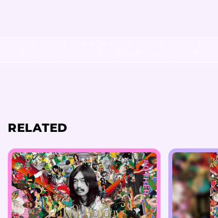
RELATED
#OTHER