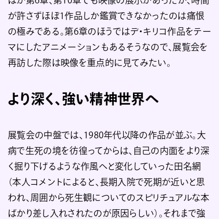
が許さずほぼ1作品しか鑑賞できなかったのは痛恨
の極みである。第6章のほうではデ・キリコ作品をテー
マにしたアニメーションもあるそうなので、展覧会を
再訪した際は映像を重点的に見てみたい。
より深く、強い精神世界へ
展覧会の中盤では、1980年代以降の作品が並ぶ。大
病で生死の境を彷徨ってからは、自己の内面をより深
く掘り下げるような作風へと変化していった田名網
（本人コメントによると、長期入院で死期が近いと思
われ、周囲から死生観についてのスピリチュアルな本
ばかり差し入れされたのが原因らしい）。それまで強