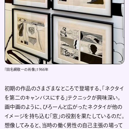
『田名網敬一の肖像』1966年
初期の作品のさまざまなところで登場する、「ネクタイ
を第二のキャンバスにする」テクニックが興味深い。
画中画のように、びろーんと広がったネクタイが他の
イメージを持ち込む「窓」の役割を果たしているのだ。
想像してみると、当時の働く男性の自己主張の場って