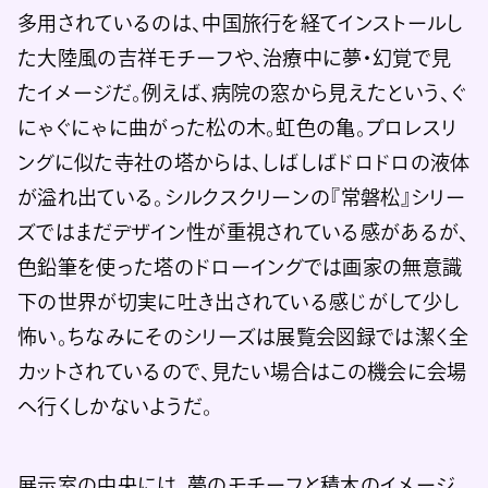
多用されているのは、中国旅行を経てインストールし
た大陸風の吉祥モチーフや、治療中に夢・幻覚で見
たイメージだ。例えば、病院の窓から見えたという、ぐ
にゃぐにゃに曲がった松の木。虹色の亀。プロレスリ
ングに似た寺社の塔からは、しばしばドロドロの液体
が溢れ出ている。シルクスクリーンの『常磐松』シリー
ズではまだデザイン性が重視されている感があるが、
色鉛筆を使った塔のドローイングでは画家の無意識
下の世界が切実に吐き出されている感じがして少し
怖い。ちなみにそのシリーズは展覧会図録では潔く全
カットされているので、見たい場合はこの機会に会場
へ行くしかないようだ。
展示室の中央には、夢のモチーフと積木のイメージ