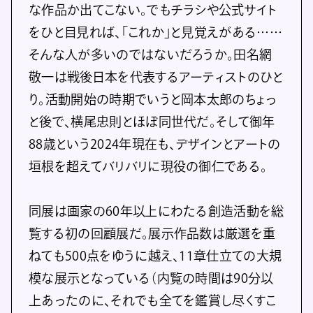
な作品か出てこない。でもチラシや公式サイト
をひと目見れば、「これか」と見覚えがある……
そんな人が多いのではないだろうか。田名網
敬一は戦後日本を代表するアーティストのひと
り。活動開始の時期でいうと岡本太郎のちょっ
と後で、横尾忠則とほぼ同世代だ。そして御年
88歳という2024年現在も、デザインとアートの
垣根を超えてバリバリに現役の御仁である。
同展は画家の60年以上にわたる創造活動を総
覧する初の回顧展だ。展示作品数は厳選を重
ねても500点をゆうに越え、11章仕立ての大規
模な展示となっている（内覧の時間は90分以
上あったのに、それでも全てを鑑賞し尽くすこ