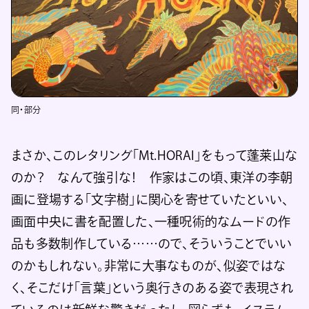
同・部分
まさか、このレタリング「Mt.HORAI」をもって蓬莱山な
のか？ なんて強引な！ 作家はこの頃、東洋の李朝
画に登場する「文字樹」に関心を寄せていたといい、
画面中央に書を配置した、一種呪術的なムードの作
品も多数制作している……ので、そういうことでいい
のかもしれない。非常に大事なものが、似姿ではな
く、そこだけ「言葉」という奥行きのある姿で表現され