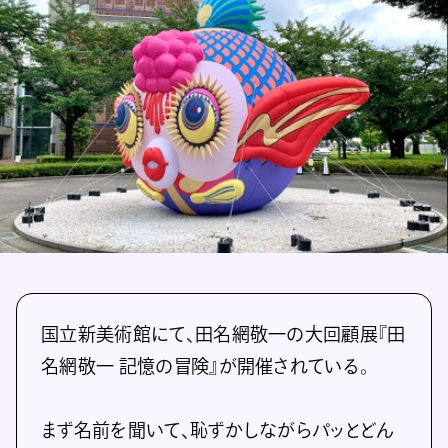
国立新美術館にて、田名網敬一の大回顧展『田
名網敬一 記憶の冒険』が開催されている。
まず名前を聞いて、恥ずかしながらパッとどん