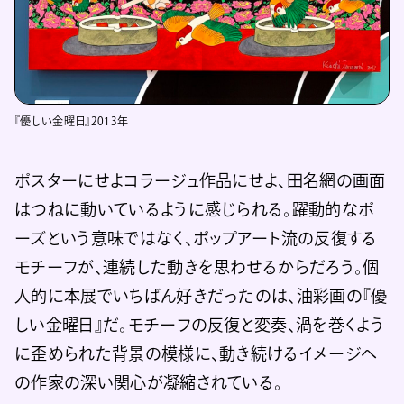
『優しい金曜日』2013年
ポスターにせよコラージュ作品にせよ、田名網の画面
はつねに動いているように感じられる。躍動的なポ
ーズという意味ではなく、ポップアート流の反復する
モチーフが、連続した動きを思わせるからだろう。個
人的に本展でいちばん好きだったのは、油彩画の『優
しい金曜日』だ。モチーフの反復と変奏、渦を巻くよう
に歪められた背景の模様に、動き続けるイメージへ
の作家の深い関心が凝縮されている。