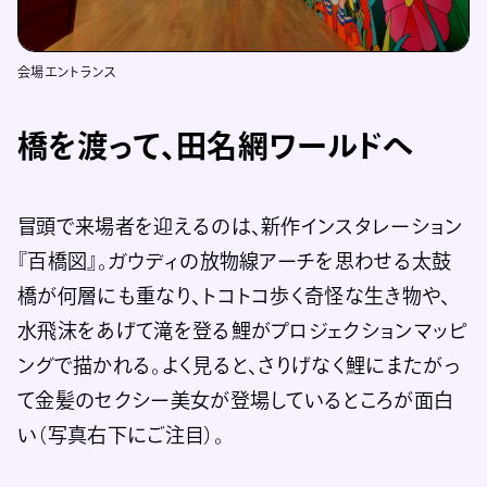
会場エントランス
橋を渡って、田名網ワールドへ
冒頭で来場者を迎えるのは、新作インスタレーション
『百橋図』。ガウディの放物線アーチを思わせる太鼓
橋が何層にも重なり、トコトコ歩く奇怪な生き物や、
水飛沫をあげて滝を登る鯉がプロジェクションマッピ
ングで描かれる。よく見ると、さりげなく鯉にまたがっ
て金髪のセクシー美女が登場しているところが面白
い（写真右下にご注目）。