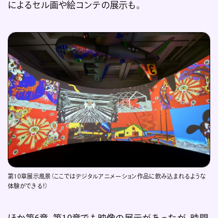
によるセル画や絵コンテの展示も。
第10章展示風景（ここではデジタルアニメーション作品に飲み込まれるような
体験ができる！）
ほか第6章、第10章でも映像の展示があったが、時間