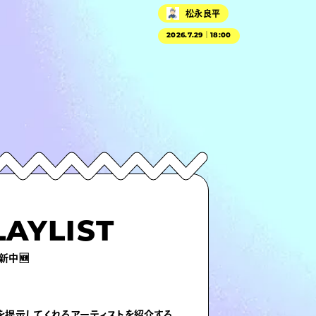
松永良平
2026.7.29｜18:00
LAYLIST
新中🆕
を提示してくれるアーティストを紹介する