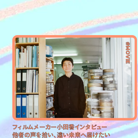
#MOVIE
フィルムメーカー小田香インタビュー
他者の声を拾い、遠い未来へ届けたい