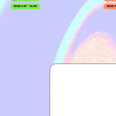
2026.7.27｜14:00
2026.