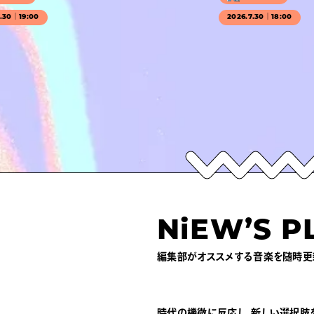
7.30｜19:00
2026.7.30｜18:00
NiEW’S P
編集部がオススメする音楽を随時更
時代の機微に反応し、新しい選択肢