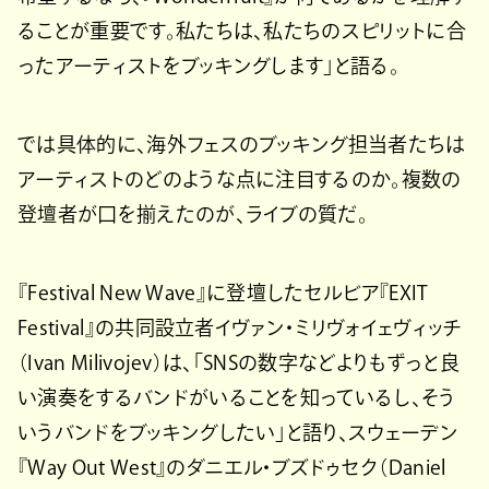
ることが重要です。私たちは、私たちのスピリットに合
ったアーティストをブッキングします」と語る。
では具体的に、海外フェスのブッキング担当者たちは
アーティストのどのような点に注目するのか。複数の
登壇者が口を揃えたのが、ライブの質だ。
『Festival New Wave』に登壇したセルビア『EXIT
Festival』の共同設立者イヴァン・ミリヴォイェヴィッチ
（Ivan Milivojev）は、「SNSの数字などよりもずっと良
い演奏をするバンドがいることを知っているし、そう
いうバンドをブッキングしたい」と語り、スウェーデン
『Way Out West』のダニエル・ブズドゥセク（Daniel