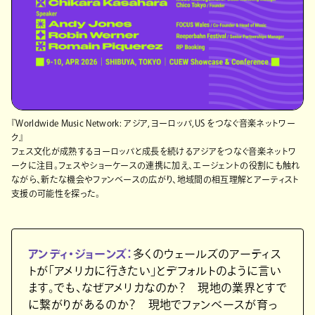
『Worldwide Music Network: アジア,ヨーロッパ,US をつなぐ音楽ネットワー
ク』
フェス文化が成熟するヨーロッパと成長を続けるアジアをつなぐ音楽ネットワ
ークに注目。フェスやショーケースの連携に加え、エージェントの役割にも触れ
ながら、新たな機会やファンベースの広がり、地域間の相互理解とアーティスト
支援の可能性を探った。
アンディ・ジョーンズ：
多くのウェールズのアーティス
トが「アメリカに行きたい」とデフォルトのように言い
ます。でも、なぜアメリカなのか？ 現地の業界とすで
に繋がりがあるのか？ 現地でファンベースが育っ