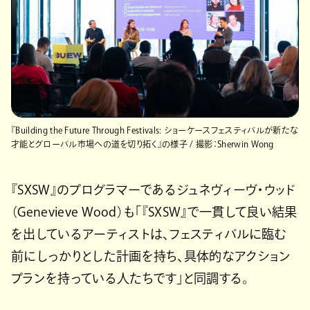
『Building the Future Through Festivals: ショーケースフェスティバルが新たな
才能とグローバル市場への道を切り拓く』の様子 / 撮影：Sherwin Wong
『SXSW』のプログラマーであるジュネヴィーヴ・ウッド
（Genevieve Wood）も「『SXSW』で一貫して良い結果
を出しているアーティストは、フェスティバルに臨む
前にしっかりとした計画を持ち、具体的なアクション
プランを持っている人たちです」と同調する。