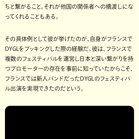
ちと繋がること。それが他国の関係者への橋渡しにな
ってくれることもある。
その具体例として彼が挙げたのが、自身がフランスで
DYGLをブッキングした際の経験だ。彼は、フランスで
複数のフェスティバルを運営し日本と深い繋がりを持
つプロモーターの存在を事前に知っていたからこそ、
フランスでは新人バンドだったDYGLのフェスティバ
ル出演を実現できたのだという。
https://youtu.be/xK-oDb741OM?
si=h5CnFzO9yy1oU3MA