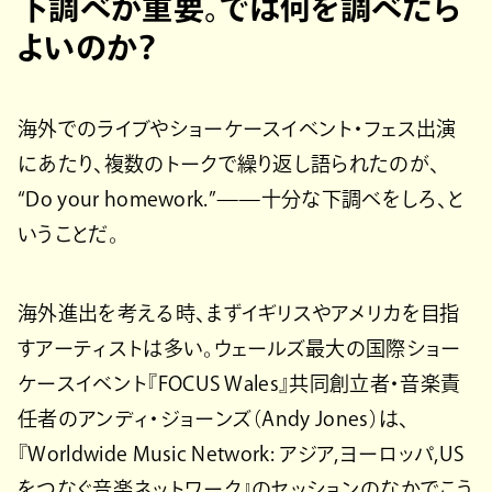
下調べが重要。では何を調べたら
よいのか？
海外でのライブやショーケースイベント・フェス出演
にあたり、複数のトークで繰り返し語られたのが、
“Do your homework.”——十分な下調べをしろ、と
いうことだ。
海外進出を考える時、まずイギリスやアメリカを目指
すアーティストは多い。ウェールズ最大の国際ショー
ケースイベント『FOCUS Wales』共同創立者・音楽責
任者のアンディ・ジョーンズ（Andy Jones）は、
『Worldwide Music Network: アジア,ヨーロッパ,US
をつなぐ音楽ネットワーク』のセッションのなかでこう