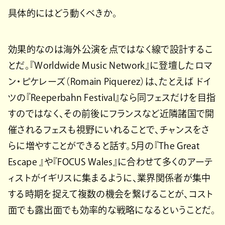
具体的にはどう動くべきか。
効果的なのは海外公演を点ではなく線で設計するこ
とだ。『Worldwide Music Network』に登壇したロマ
ン・ピケレーズ（Romain Piquerez）は、たとえば ドイ
ツの『Reeperbahn Festival』なら同フェスだけを目指
すのではなく、その前後にフランスなど近隣諸国で開
催されるフェスも視野にいれることで、チャンスをさ
らに増やすことができると話す。5月の『The Great
Escape 』や『FOCUS Wales』に合わせて多くのアーテ
ィストがイギリスに集まるように、業界関係者が集中
する時期を捉えて複数の機会を繋げることが、コスト
面でも露出面でも効率的な戦略になるということだ。