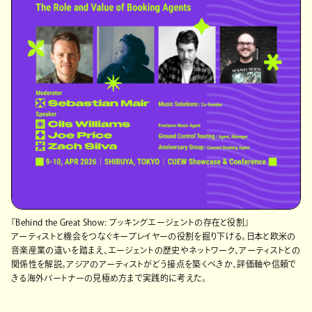
『Behind the Great Show: ブッキングエージェントの存在と役割』
アーティストと機会をつなぐキープレイヤーの役割を掘り下げる。日本と欧米の
音楽産業の違いを踏まえ、エージェントの歴史やネットワーク、アーティストとの
関係性を解説。アジアのアーティストがどう接点を築くべきか、評価軸や信頼で
きる海外パートナーの見極め方まで実践的に考えた。