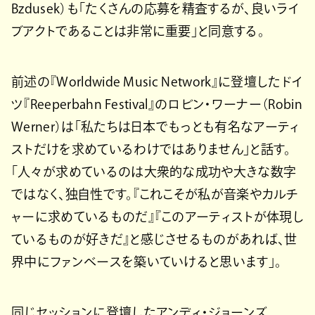
Bzdusek）も「たくさんの応募を精査するが、良いライ
ブアクトであることは非常に重要」と同意する。
前述の『Worldwide Music Network』に登壇したドイ
ツ『Reeperbahn Festival』のロビン・ワーナー（Robin
Werner）は「私たちは日本でもっとも有名なアーティ
ストだけを求めているわけではありません」と話す。
「人々が求めているのは大衆的な成功や大きな数字
ではなく、独自性です。『これこそが私が音楽やカルチ
ャーに求めているものだ』『このアーティストが体現し
ているものが好きだ』と感じさせるものがあれば、世
界中にファンベースを築いていけると思います」。
同じセッションに登壇したアンディ・ジョーンズ