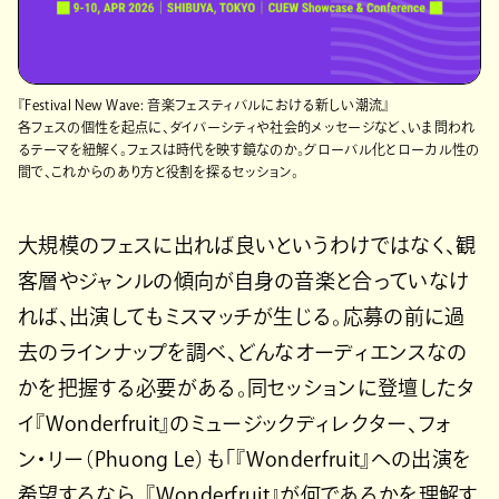
『Festival New Wave: 音楽フェスティバルにおける新しい潮流』
各フェスの個性を起点に、ダイバーシティや社会的メッセージなど、いま問われ
るテーマを紐解く。フェスは時代を映す鏡なのか。グローバル化とローカル性の
間で、これからのあり方と役割を探るセッション。
大規模のフェスに出れば良いというわけではなく、観
客層やジャンルの傾向が自身の音楽と合っていなけ
れば、出演してもミスマッチが生じる。応募の前に過
去のラインナップを調べ、どんなオーディエンスなの
かを把握する必要がある。同セッションに登壇したタ
イ『Wonderfruit』のミュージックディレクター、フォ
ン・リー（Phuong Le）も「『Wonderfruit』への出演を
希望するなら、『Wonderfruit』が何であるかを理解す