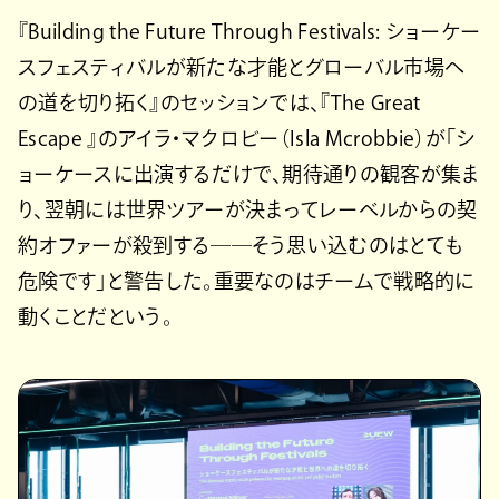
『Building the Future Through Festivals: ショーケー
スフェスティバルが新たな才能とグローバル市場へ
の道を切り拓く』のセッションでは、『The Great
Escape 』のアイラ・マクロビー（Isla Mcrobbie）が「シ
ョーケースに出演するだけで、期待通りの観客が集ま
り、翌朝には世界ツアーが決まってレーベルからの契
約オファーが殺到する──そう思い込むのはとても
危険です」と警告した。重要なのはチームで戦略的に
動くことだという。