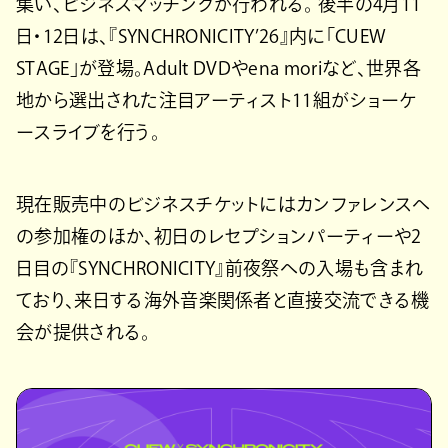
集い、ビジネスマッチングが行われる。 後半の4月11
日・12日は、『SYNCHRONICITY’26』内に「CUEW
STAGE」が登場。Adult DVDやena moriなど、世界各
地から選出された注目アーティスト11組がショーケ
ースライブを行う。
現在販売中のビジネスチケットにはカンファレンスへ
の参加権のほか、初日のレセプションパーティーや2
日目の『SYNCHRONICITY』前夜祭への入場も含まれ
ており、来日する海外音楽関係者と直接交流できる機
会が提供される。