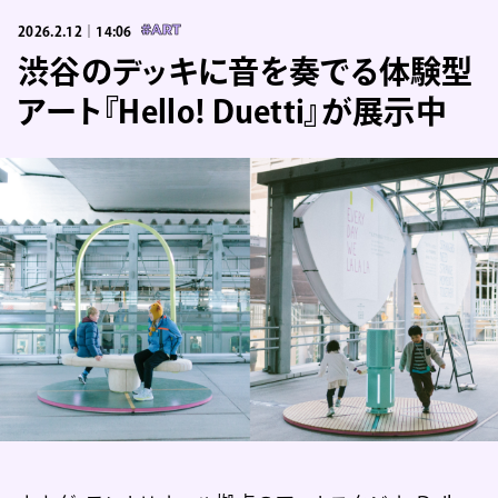
2026.2.12｜14:06
#ART
渋谷のデッキに音を奏でる体験型
アート『Hello! Duetti』が展示中