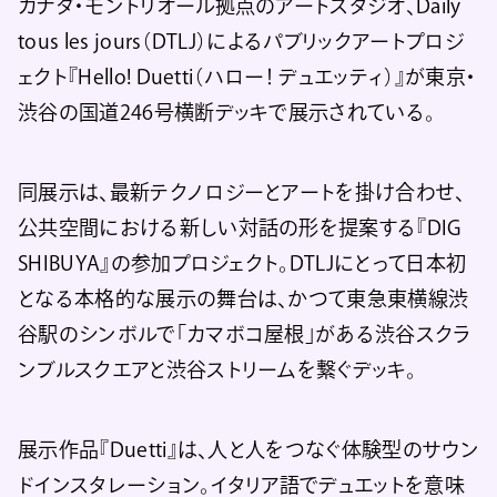
カナダ・モントリオール拠点のアートスタジオ、Daily
tous les jours（DTLJ）によるパブリックアートプロジ
ェクト『Hello! Duetti（ハロー！ デュエッティ）』が東京・
渋谷の国道246号横断デッキで展示されている。
同展示は、最新テクノロジーとアートを掛け合わせ、
公共空間における新しい対話の形を提案する『DIG
SHIBUYA』の参加プロジェクト。DTLJにとって日本初
となる本格的な展示の舞台は、かつて東急東横線渋
谷駅のシンボルで「カマボコ屋根」がある渋谷スクラ
ンブルスクエアと渋谷ストリームを繋ぐデッキ。
展示作品『Duetti』は、人と人をつなぐ体験型のサウン
ドインスタレーション。イタリア語でデュエットを意味