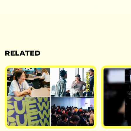
RELATED
#MUSIC