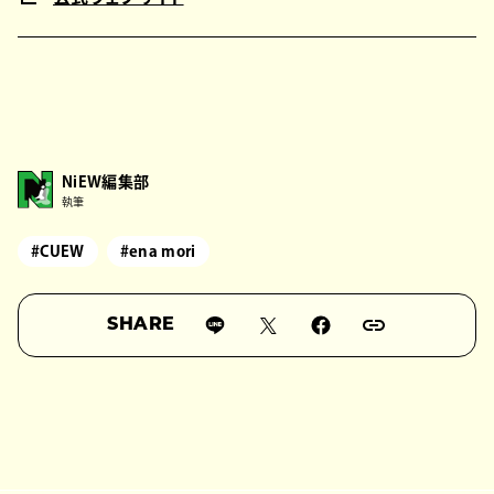
NiEW編集部
執筆
#CUEW
#ena mori
SHARE