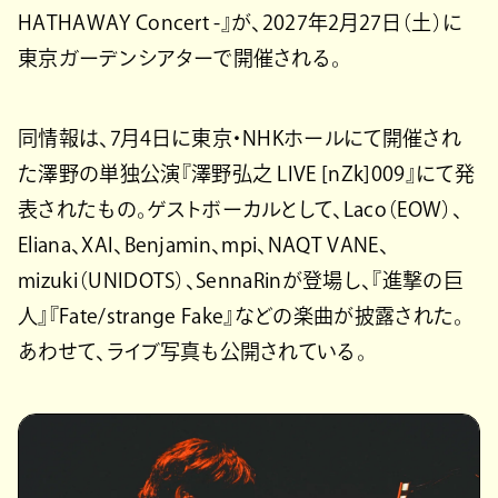
HATHAWAY Concert -』が、2027年2月27日（土）に
東京ガーデンシアターで開催される。
同情報は、7月4日に東京・NHKホールにて開催され
た澤野の単独公演『澤野弘之 LIVE [nZk]009』にて発
表されたもの。ゲストボーカルとして、Laco（EOW）、
Eliana、XAI、Benjamin、mpi、NAQT VANE、
mizuki（UNIDOTS）、SennaRinが登場し、『進撃の巨
人』『Fate/strange Fake』などの楽曲が披露された。
あわせて、ライブ写真も公開されている。