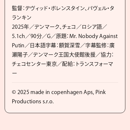
監督：デヴィッド・ボレンスタイン、パヴェル・タ
ランキン
2025年／デンマーク、チェコ／ロシア語／
5.1ch／90分／G／原題：Mr. Nobody Against
Putin／日本語字幕：額賀深雪／字幕監修：廣
瀬陽子／デンマーク王国大使館後援／協力：
チェコセンター東京／配給：トランスフォーマ
ー
© 2025 made in copenhagen Aps, Pink
Productions s.r.o.