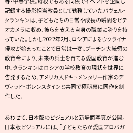
等・中等学校。母校でもある同校でイベントを企画し
記録する撮影担当教員として勤務していたパヴェル・
タランキンは、子どもたちの日常や成長の瞬間をビデ
オカメラに収め、彼らを支える自身の職業に誇りを持
っていた。しかし2022年2月、ロシアによるウクライナ
侵攻が始まったことで日常は一変。プーチン大統領の
教育令により、未来の兵士を育てる愛国教育が進む
中、タランキンはロシアの学校教育の現状を世界に
告発するため、アメリカ人ドキュメンタリー作家のデ
ヴィッド・ボレンスタインと共同で極秘裏に同作を制
作した。
あわせて、日本版のビジュアルと新場面写真が公開。
日本版ビジュアルには、「子どもたちが愛国プロパガ