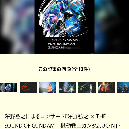
この記事の画像（全10件）
澤野弘之によるコンサート『澤野弘之 × THE
SOUND OF GUNDAM – 機動戦士ガンダムUC・NT・