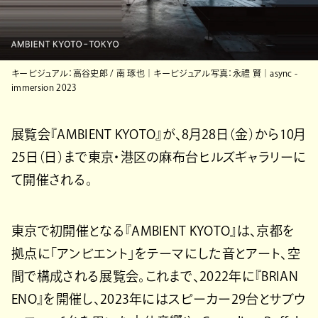
キービジュアル：高谷史郎 / 南 琢也｜キービジュアル写真：永禮 賢｜async -
immersion 2023
展覧会『AMBIENT KYOTO』が、8月28日（金）から10月
25日（日）まで東京・港区の麻布台ヒルズギャラリーに
て開催される。
東京で初開催となる『AMBIENT KYOTO』は、京都を
拠点に「アンビエント」をテーマにした音とアート、空
間で構成される展覧会。これまで、2022年に『BRIAN
ENO』を開催し、2023年にはスピーカー29台とサブウ