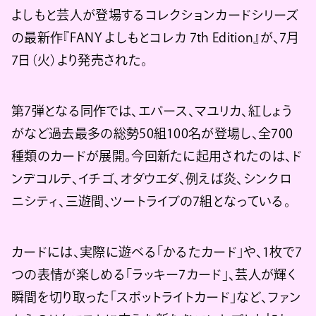
よしもと芸人が登場するコレクションカードシリーズ
の最新作『FANY よしもとコレカ 7th Edition』が、7月
7日（火）より発売された。
第7弾となる同作では、エバース、マユリカ、紅しょう
がなど過去最多の総勢50組100名が登場し、全700
種類のカードが展開。今回新たに起用されたのは、ド
ンデコルテ、イチゴ、オダウエダ、例えば炎、シンクロ
ニシティ、三遊間、ツートライブの7組となっている。
カードには、実際に遊べる「かるたカード」や、1枚で7
つの表情が楽しめる「ラッキー7カード」、芸人が輝く
瞬間を切り取った「スポットライトカード」など、ファン