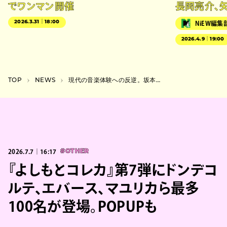
でワンマン開催
長岡亮介、
2026.3.31｜18:00
NiEW編集
2026.4.9｜19:00
TOP
NEWS
現代の音楽体験への反逆。坂本龍一×高谷史郎『AMBIENT KYOTO』が描く26.4mの没入体験
2026.7.7｜16:17
#OTHER
『よしもとコレカ』第7弾にドンデコ
ルテ、エバース、マユリカら最多
100名が登場。POPUPも