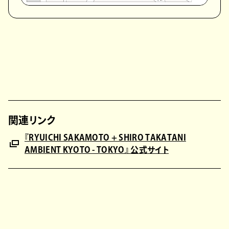
関連リンク
『RYUICHI SAKAMOTO + SHIRO TAKATANI
AMBIENT KYOTO - TOKYO』 公式サイト