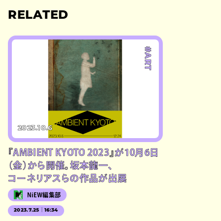
RELATED
#ART
2023.10.6
『AMBIENT KYOTO 2023』が10月6日
（金）から開催。坂本龍一、
コーネリアスらの作品が出展
NiEW編集部
2023.7.25｜16:34