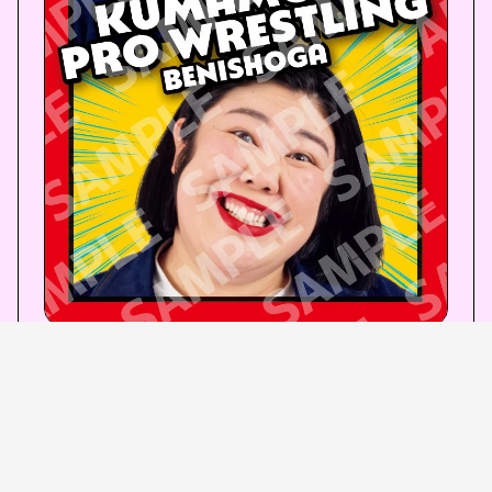
キメ顔変顔カード