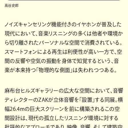
高谷史郎
ノイズキャンセリング機能付きのイヤホンが普及した
現代において、音楽リスニングの多くは他者や環境か
ら切り離されたパーソナルな空間で消費されている。
スマートフォンによる再生は利便性が高い一方で、空
間の反響や空気の振動を身体で知覚するという、音
楽が本来持つ「物理的な側面」は失われつつある。
麻布台ヒルズギャラリーの広大な空間において、音響
ディレクターのZAKが立体音響を「設置」する同展。横
幅26.4mの巨大スクリーンを前に構築されるこの空
間設計は、現代の孤立したリスニング環境に対する
批評的なアプローチであり、映像、音響、そして建築空