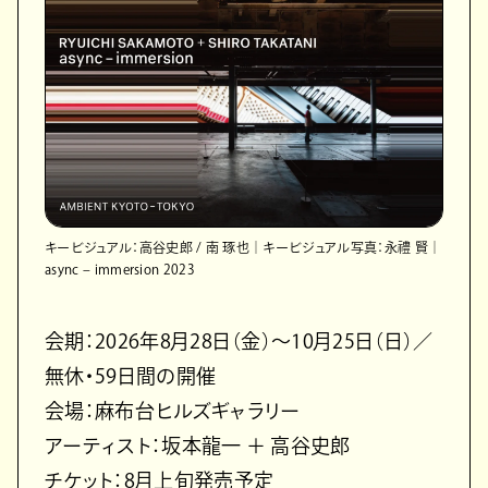
キービジュアル：高谷史郎 / 南 琢也｜キービジュアル写真：永禮 賢｜
async – immersion 2023
会期：2026年8月28日（金）～10月25日（日）／
無休・59日間の開催
会場：麻布台ヒルズギャラリー
アーティスト：坂本龍一 ＋ 高谷史郎
チケット：8月上旬発売予定