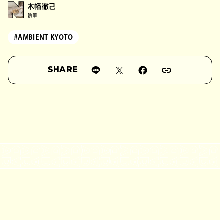
木幡徹己
執筆
#AMBIENT KYOTO
SHARE