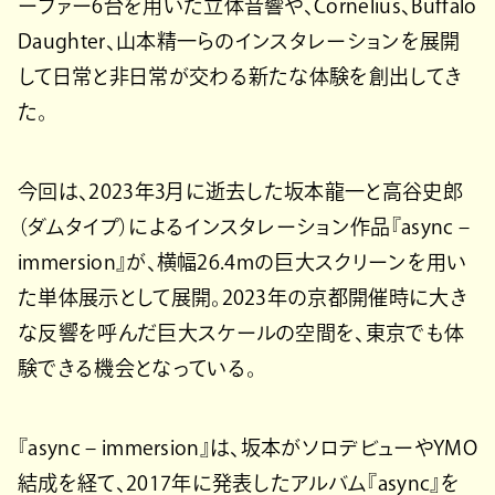
ーファー6台を用いた立体音響や、Cornelius、Buffalo
Daughter、山本精一らのインスタレーションを展開
して日常と非日常が交わる新たな体験を創出してき
た。
今回は、2023年3月に逝去した坂本龍一と高谷史郎
（ダムタイプ）によるインスタレーション作品『async –
immersion』が、横幅26.4mの巨大スクリーンを用い
た単体展示として展開。2023年の京都開催時に大き
な反響を呼んだ巨大スケールの空間を、東京でも体
験できる機会となっている。
『async – immersion』は、坂本がソロデビューやYMO
結成を経て、2017年に発表したアルバム『async』を