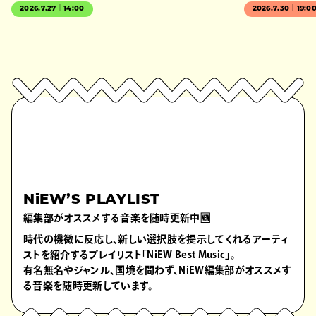
2026.7.27｜14:00
2026.7.30｜19:0
NiEW’S PLAYLIST
編集部がオススメする音楽を随時更新中🆕
時代の機微に反応し、新しい選択肢を提示してくれるアーティ
ストを紹介するプレイリスト「NiEW Best Music」。
有名無名やジャンル、国境を問わず、NiEW編集部がオススメす
る音楽を随時更新しています。