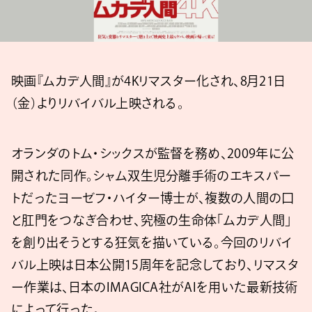
映画『ムカデ人間』が4Kリマスター化され、8月21日
（金）よりリバイバル上映される。
オランダのトム・シックスが監督を務め、2009年に公
開された同作。シャム双生児分離手術のエキスパー
トだったヨーゼフ・ハイター博士が、複数の人間の口
と肛門をつなぎ合わせ、究極の生命体「ムカデ人間」
を創り出そうとする狂気を描いている。今回のリバイ
バル上映は日本公開15周年を記念しており、リマスタ
ー作業は、日本のIMAGICA社がAIを用いた最新技術
によって行った。