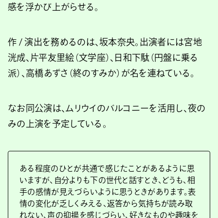
感を浮かび上がらせる。
作 / 演出を務めるのは、坂本奈央。出演者には宮地
洸成、片平友里絵（文学座）、日和下駄（円盤に乗る
派）、高橋あずさ（終のすみか）が名を連ねている。
なお同公演は、ムリウイのバルコニーを活用し、夜の
みの上演を予定している。
ある程度のひとが共通で感じたことがあるように思
いますが、自分よりも下の世代と話すとき、どうも、相
手の感情が見えづらいように思うときがあります。表
情の変化が乏しくみえる、返答から気持ちが読み取
れない、声の抑揚を感じづらい、好きなものや趣味を