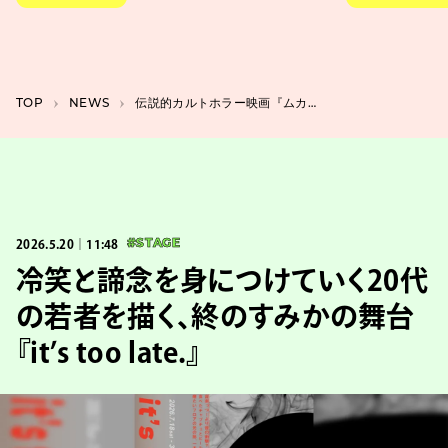
TOP
NEWS
伝説的カルトホラー映画『ムカデ人間』が、4Kリマスターでリバイバル上映決定
2026.5.20｜11:48
#STAGE
冷笑と諦念を身につけていく20代
の若者を描く、終のすみかの舞台
『it’s too late.』