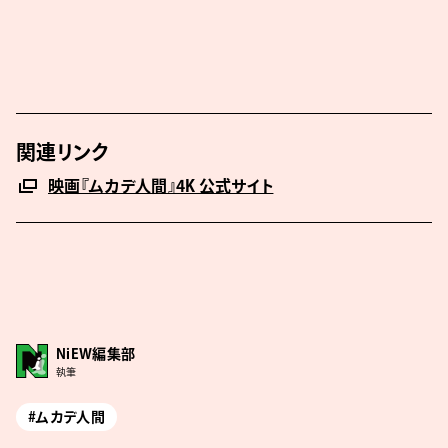
関連リンク
映画『ムカデ人間』4K 公式サイト
NiEW編集部
執筆
#ムカデ人間