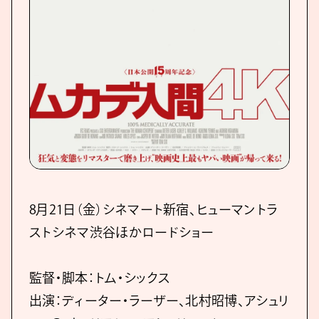
8月21日（金）シネマート新宿、ヒューマントラ
ストシネマ渋谷ほかロードショー
監督・脚本：トム・シックス
出演：ディーター・ラーザー、北村昭博、アシュリ