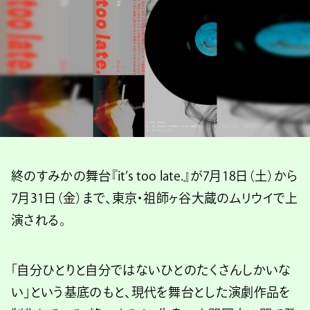
終のすみかの舞台『it’s too late.』が7月18日（土）から
7月31日（金）まで、東京・祖師ヶ谷大蔵のムリウイで上
演される。
「自分ひとりと自分ではないひとのたくさんしかいな
い」という基底のもと、現代を舞台とした演劇作品を